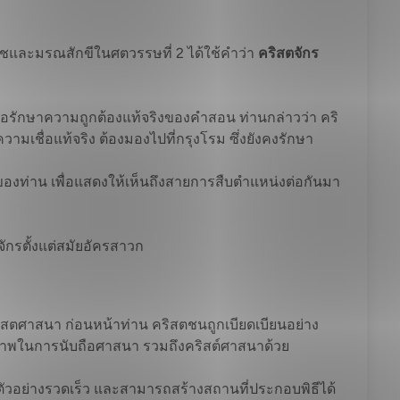
ฆราชและมรณสักขีในศตวรรษที่ 2 ได้ใช้คำว่า
คริสตจักร
ื่อรักษาความถูกต้องแท้จริงของคำสอน ท่านกล่าวว่า คริ
เชื่อแท้จริง ต้องมองไปที่กรุงโรม ซึ่งยังคงรักษา
ของท่าน เพื่อแสดงให้เห็นถึงสายการสืบตำแหน่งต่อกันมา
จักรตั้งแต่สมัยอัครสาวก
ริสตศาสนา ก่อนหน้าท่าน คริสตชนถูกเบียดเบียนอย่าง
ภาพในการนับถือศาสนา รวมถึงคริสต์ศาสนาด้วย
ายตัวอย่างรวดเร็ว และสามารถสร้างสถานที่ประกอบพิธีได้