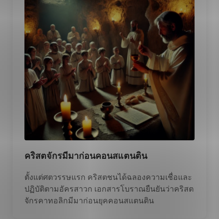
คริสตจักรมีมาก่อนคอนสแตนติน
ตั้งแต่ศตวรรษแรก คริสตชนได้ฉลองความเชื่อและ
ปฏิบัติตามอัครสาวก เอกสารโบราณยืนยันว่าคริสต
จักรคาทอลิกมีมาก่อนยุคคอนสแตนติน