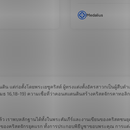
Medalius
ติน แต่ก่อตั้งโดยพระเยซูคริสต์ ผู้ทรงแต่งตั้งอัครสาวกเป็นผู้สื
ธ 16,18-19) ความเชื่อที่ว่าคอนสแตนตินสร้างคริสตจักรคาทอลิกน
นแล้ว เราพบหลักฐานได้ทั้งในพระคัมภีร์และงานเขียนของคริสตช
องคริสตจักรยุคแรก ทั้งการประกอบพิธีบูชาขอบพระคุณ การแต่