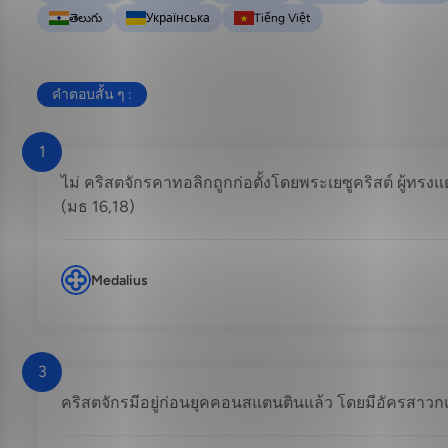
తెలుగు
Українська
Tiếng Việt
คำตอบสั้น ๆ :
1
ไม่ คริสตจักรคาทอลิกถูกก่อตั้งโดยพระเยซูคริสต์ ผู้ทรงแต
(มธ 16,18)
Medalius
3
คริสตจักรมีอยู่ก่อนยุคคอนสแตนตินแล้ว โดยมีอัครสาว