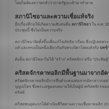
โดยไม่ต้องหวาดกลัวว่าภาครัฐจะเข้ามาทำลาย
สภานิไซอาและความเชื่อแท้จริง
อีกเรื่องที่ก่อให้เกิดความสับสนคือ
สภานิไซอา
ใน ค.ศ. 3
ประชุมนี้ ซึ่งไม่เป็นความจริง
สภานิไซอาจัดตั้งขึ้นเพื่อแก้ไขลัทธิอาเรียน ซึ่งปฏิเสธ
แท้ และทรงเป็นหนึ่งเดียวกันกับพระบิดาโดยแท้จริง
บทข้า
ดังนั้น สภานิไซอาไม่ได้ “สร้าง” คริสตจักร หรือ “ประดิษฐ์
คริสตจักรคาทอลิกมีพื้นฐานมาจากอั
คริสตจักรคาทอลิกมีการสืบตำแหน่งต่อจากอัครสาวกอย่
บุญเปโตร ซึ่งพระเยซูมอบหมายให้เป็นผู้นำคริสตจักรของ
คริสต์
คริสตชนยุคแรกได้ดำเนินชีวิตตามความเชื่อคาทอลิก 