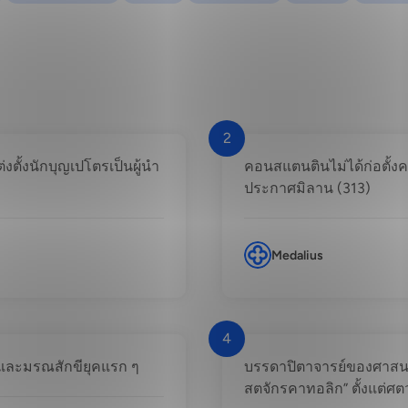
2
่งตั้งนักบุญเปโตรเป็นผู้นำ
คอนสแตนตินไม่ได้ก่อตั้ง
ประกาศมิลาน (313)
Medalius
4
กและมรณสักขียุคแรก ๆ
บรรดาปิตาจารย์ของศาสนจัก
สตจักรคาทอลิก” ตั้งแต่ศต