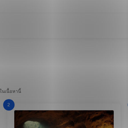
นเนื้อหานี้
2