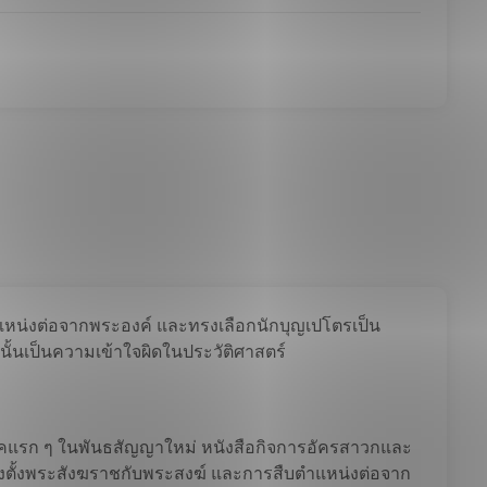
บตำแหน่งต่อจากพระองค์ และทรงเลือกนักบุญเปโตรเป็น
ั้นเป็นความเข้าใจผิดในประวัติศาสตร์
นยุคแรก ๆ ในพันธสัญญาใหม่ หนังสือกิจการอัครสาวกและ
งตั้งพระสังฆราชกับพระสงฆ์ และการสืบตำแหน่งต่อจาก