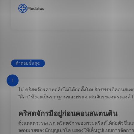
Medalius
คำตอบขั้นสูง:
1
ไม่ คริสตจักรคาทอลิกไม่ได้ก่อตั้งโดยจักรพรรดิคอนสแตน
“ศิลา” ซึ่งจะเป็นรากฐานของพระศาสนจักรของพระองค์ (ม
คริสตจักรมีอยู่ก่อนคอนสแตนติน
ตั้งแต่ศตวรรษแรก คริสตจักรของพระคริสต์ได้ก่อตัวขึ้
จดหมายของนักบุญเปาโล แสดงให้เห็นรูปแบบการจัดการข