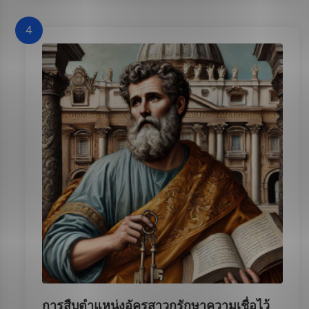
4
การสืบตำแหน่งอัครสาวกรักษาความเชื่อไว้