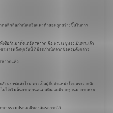
กรคาทอลิกถือกำเนิดหรือแนวคำสอนถูกสร้างขึ้นในการ
่เชื่อกันมาตั้งแต่อัครสาวก คือ พระเยซูทรงเป็นพระเจ้า
สซามาจนถึงทุกวันนี้ ก็มีจุดกำเนิดจากข้อสรุปดังกล่าว
ัครสาวกแล้ว
ะสังฆราชแห่งโรม ทรงเป็นผู้สืบตำแหน่งโดยตรงจากนัก
จักรไม่ได้เริ่มต้นจากคอนสแตนติน แต่มีรากฐานมาจากพระ
รักษาธรรมประเพณีของอัครสาวกไว้