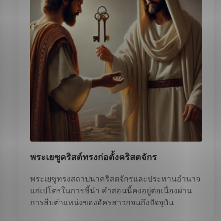
พระเยซูคริสต์ทรงก่อตั้งคริสตจักร
พระเยซูทรงสถาปนาคริสตจักรและประทานอำนาจ
แก่เปโตรในการชี้นำ คำสอนนี้คงอยู่ต่อเนื่องผ่าน
การสืบตำแหน่งของอัครสาวกจนถึงปัจจุบัน