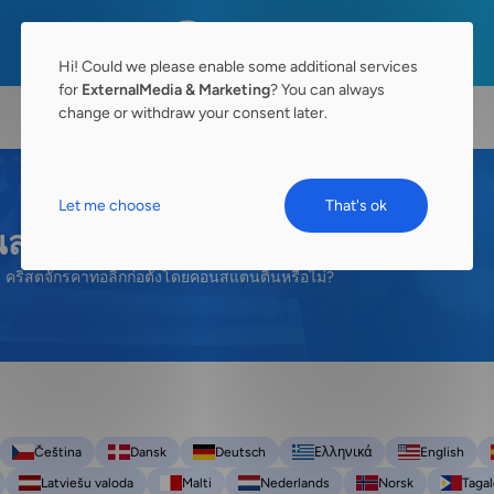
Hi! Could we please enable some additional services
for
ExternalMedia & Marketing
? You can always
change or withdraw your consent later.
Let me choose
That's ok
นสแตนตินหรือไม่?
คริสตจักรคาทอลิกก่อตั้งโดยคอนสแตนตินหรือไม่?
Čeština
Dansk
Deutsch
Ελληνικά
English
Latviešu valoda
Malti
Nederlands
Norsk
Taga