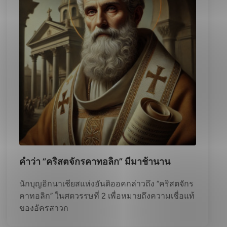
คำว่า “คริสตจักรคาทอลิก” มีมาช้านาน
นักบุญอิกนาเชียสแห่งอันติออคกล่าวถึง “คริสตจักร
คาทอลิก” ในศตวรรษที่ 2 เพื่อหมายถึงความเชื่อแท้
ของอัครสาวก