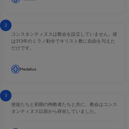
2
コンスタンティヌスは教会を設立していません。彼
は313年のミラノ勅令でキリスト教に自由を与えた
だけです。
Medalius
3
使徒たちと初期の殉教者たちと共に、教会はコンス
タンティヌス以前から存在していました。