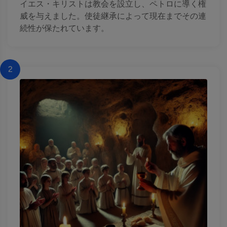
イエス・キリストは教会を設立し、ペトロに導く権
威を与えました。使徒継承によって現在までその連
続性が保たれています。
2