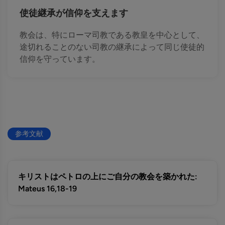
使徒継承が信仰を支えます
教会は、特にローマ司教である教皇を中心として、
途切れることのない司教の継承によって同じ使徒的
信仰を守っています。
参考文献
キリストはペトロの上にご自分の教会を築かれた:
Mateus 16,18-19