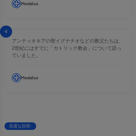
Medalius
4
アンティオキアの聖イグナチオなどの教父たちは、
2世紀にはすでに「カトリック教会」について語っ
ていました。
Medalius
高度な回答: