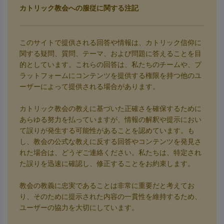
カトリック教会への服従に関する注記
このサイトで提供される回答や情報は、カトリック信仰に
関する疑問、質問、テーマ、および問題に答えることを目
的としています。これらの回答は、私たちのチームや、プ
ラットフォームにコンテンツを提供する権限を持つ他のユ
ーザーによって提供される場合があります。
カトリック教会の教えに基づいた正確さを確保するために
あらゆる努力を払っていますが、情報の解釈や提示におい
て誤りが発生する可能性があることを認めています。も
し、教会の公式な教えに反する回答やコンテンツを発見さ
れた場合は、どうぞご連絡ください。私たちは、特定され
た誤りを迅速に確認し、修正することをお約束します。
教会の教義に忠実であることは非常に重要だと考えてお
り、そのために提示された内容の一貫性を維持するため、
ユーザーの協力を大切にしています。