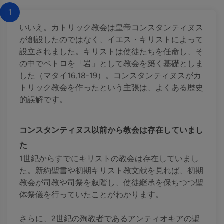
1
いいえ。カトリック教会は皇帝コンスタンティヌス
が創設したのではなく、イエス・キリストによって
設立されました。キリストは使徒たちを任命し、そ
の中でペトロを「岩」として教会を築く基礎としま
した（マタイ16,18-19）。コンスタンティヌスがカ
トリック教会を作ったという主張は、よくある歴史
的誤解です。
コンスタンティヌス以前から教会は存在していまし
た
1世紀からすでにキリストの教会は存在していまし
た。新約聖書や初期キリスト教文献を見れば、初期
教会が司教や司祭を叙階し、使徒継承を保ちつつ聖
体祭儀を行っていたことがわかります。
さらに、2世紀の殉教者であるアンティオキアの聖