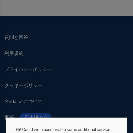
質問と回答
利用規約
プライバシーポリシー
クッキーポリシー
Medaliusについて
言語：
日本語 (ja)
Hi! Could we please enable some additional services