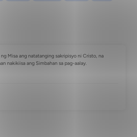
g Misa ang natatanging sakripisyo ni Cristo, na
aan nakikiisa ang Simbahan sa pag-aalay.