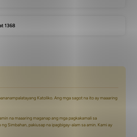
at 1368
pananampalatayang Katoliko. Ang mga sagot na ito ay maaaring
 namin na maaaring maganap ang mga pagkakamali sa
o ng Simbahan, pakiusap na ipagbigay-alam sa amin. Kami ay