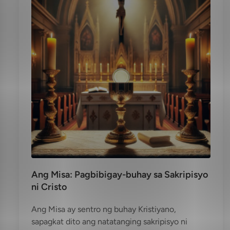
Ang Misa: Pagbibigay-buhay sa Sakripisyo
ni Cristo
Ang Misa ay sentro ng buhay Kristiyano,
sapagkat dito ang natatanging sakripisyo ni