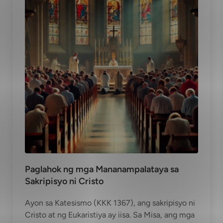
Paglahok ng mga Mananampalataya sa
Sakripisyo ni Cristo
Ayon sa Katesismo (KKK 1367), ang sakripisyo ni
Cristo at ng Eukaristiya ay iisa. Sa Misa, ang mga