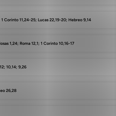
: 1 Corinto 11,24-25; Lucas 22,19-20; Hebreo 9,14
osas 1,24; Roma 12,1; 1 Corinto 10,16-17
12; 10,14; 9,26
teo 26,28