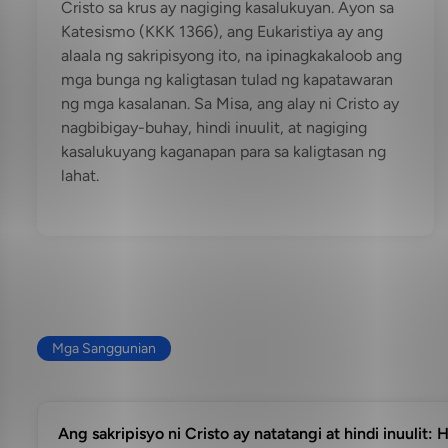
Cristo sa krus ay nagiging kasalukuyan. Ayon sa
Katesismo (KKK 1366), ang Eukaristiya ay ang
alaala ng sakripisyong ito, na ipinagkakaloob ang
mga bunga ng kaligtasan tulad ng kapatawaran
ng mga kasalanan. Sa Misa, ang alay ni Cristo ay
nagbibigay-buhay, hindi inuulit, at nagiging
kasalukuyang kaganapan para sa kaligtasan ng
lahat.
Mga Sanggunian
Ang sakripisyo ni Cristo ay natatangi at hindi inuulit: 