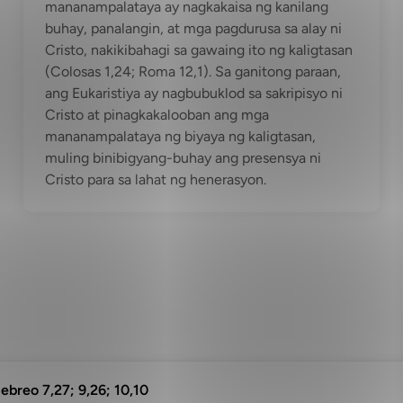
mananampalataya ay nagkakaisa ng kanilang
buhay, panalangin, at mga pagdurusa sa alay ni
Cristo, nakikibahagi sa gawaing ito ng kaligtasan
(Colosas 1,24; Roma 12,1). Sa ganitong paraan,
ang Eukaristiya ay nagbubuklod sa sakripisyo ni
Cristo at pinagkakalooban ang mga
mananampalataya ng biyaya ng kaligtasan,
muling binibigyang-buhay ang presensya ni
Cristo para sa lahat ng henerasyon.
Hebreo 7,27; 9,26; 10,10