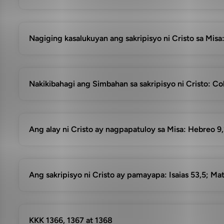
Nagiging kasalukuyan ang sakripisyo ni Cristo sa Misa
Nakikibahagi ang Simbahan sa sakripisyo ni Cristo: Col
Ang alay ni Cristo ay nagpapatuloy sa Misa: Hebreo 9,
Ang sakripisyo ni Cristo ay pamayapa: Isaias 53,5; Ma
KKK 1366, 1367 at 1368