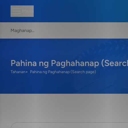
Menu
Pahina ng Paghahanap (Searc
Tahanan
Pahina ng Paghahanap (Search page)