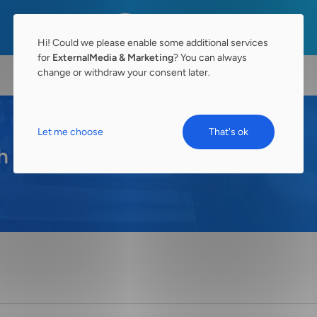
Hi! Could we please enable some additional services
for
ExternalMedia & Marketing
? You can always
change or withdraw your consent later.
Let me choose
That's ok
h page)