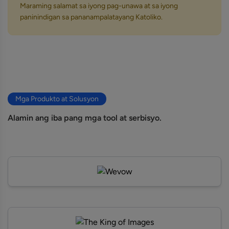
Maraming salamat sa iyong pag-unawa at sa iyong
paninindigan sa pananampalatayang Katoliko.
Mga Produkto at Solusyon
Alamin ang iba pang mga tool at serbisyo.