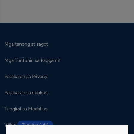
Mga tanong at sagot
Mga Tuntunin sa Paggamit
Patakaran sa Privacy
Patakaran sa cookies
Tungkol sa Medalius
Wika:
Tagalog (ph)