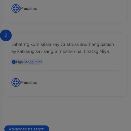
Medalius
2
Lahat ng kumikilala kay Cristo sa anumang paraan
ay kabilang sa iisang Simbahan na itinatag Niya.
Mga Sanggunian
Medalius
Advanced na sagot: