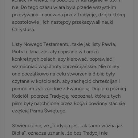
n.e. Do tego czasu wiara była przede wszystkim
przeżywana i nauczana przez Tradycję, dzięki której
apostołowie i ich następcy przekazywali nauki
Chrystusa.
Listy Nowego Testamentu, takie jak listy Pawła,
Piotra i Jana, zostały napisane w bardzo
konkretnych celach: aby kierować, poprawiać i
wzmacniać wspólnoty chrześcijańskie. Nie miały
one początkowo na celu stworzenia Biblii; były
czytane w kościołach, aby zachęcić chrześcijan i
pomóc im żyć zgodnie z Ewangelią. Dopiero później
Kościół, poprzez Tradycję, rozpoznał, które z tych
pism były natchnione przez Boga i powinny stać się
częścią Pisma Świętego.
Stwierdzenie, że „Tradycja jest tak samo ważna jak
Biblia”, oznacza uznanie, że bez Tradycji nie