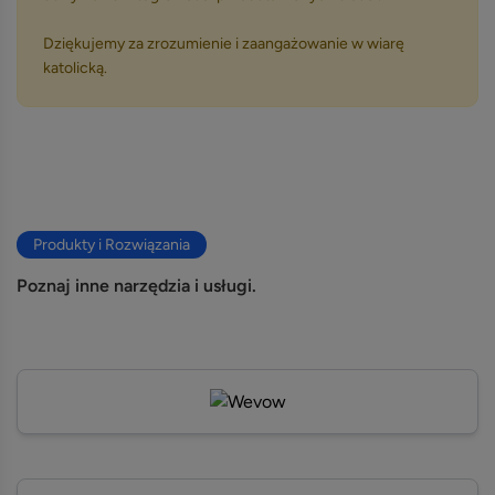
Dziękujemy za zrozumienie i zaangażowanie w wiarę
katolicką.
Produkty i Rozwiązania
Poznaj inne narzędzia i usługi.