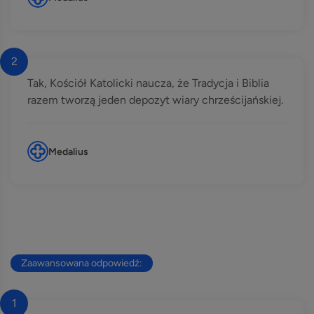
2
Tak, Kościół Katolicki naucza, że Tradycja i Biblia
razem tworzą jeden depozyt wiary chrześcijańskiej.
Medalius
Zaawansowana odpowiedź:
1