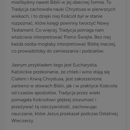
mielibyśmy nawet Biblii w jej obecnej formie. To
Tradycja zachowała nauki Chrystusa w pierwszych
wiekach, i to dzięki niej Kościół był w stanie
rozpoznać, które księgi powinny tworzyć Nowy
Testament. Co więcej, Tradycja pomaga nam
właściwie interpretować Pismo Święte. Bez niej
każda osoba mogłaby interpretować Biblię inaczej,
co prowadziłoby do zamieszania i podziałów.
Jasnym przykładem tego jest Eucharystia.
Katolickie przekonanie, że chleb i wino stają się
Ciałem i Krwią Chrystusa, jest zakorzenione
zarówno w słowach Biblii, jak i w praktyce Kościoła
od czasów apostołów. Tradycja przez wieki
pomagała Kościołowi głębiej zrozumieć i
przeżywać tę rzeczywistość, zachowując
nauczanie, które Jezus przekazał podczas Ostatniej
Wieczerzy.