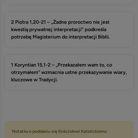
2 Piotra 1,20-21 – „Żadne proroctwo nie jest
kwestią prywatnej interpretacji” podkreśla
potrzebę Magisterium do interpretacji Biblii.
1 Koryntian 15,1-2 – „Przekazałem wam to, co
otrzymałem” wzmacnia ustne przekazywanie wiary,
kluczowe w Tradycji.
Notatka o poddaniu się Kościołowi Katolickiemu