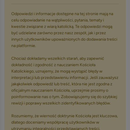
Odpowiedzi i informacje dostępne na tej stronie mają na
celu odpowiadanie na wątpliwości, pytania, tematy i
kwestie związane z wiarą katolicką. Te odpowiedzi mogą
być udzielane zarówno przez nasz zespół, jak i przez
innych użytkowników upoważnionych do dodawania treści
na platformie.
Chociaż dokładamy wszelkich starań, aby zapewnić
dokładność i zgodność z nauczaniem Kościoła
Katolickiego, uznajemy, że mogą wystąpić błędy w
interpretacji lub przedstawieniu informacji. Jeśli zauważysz
jakąkolwiek odpowiedź lub treść, która nie jest zgodna z
oficjalnym nauczaniem Kościoła, uprzejmie prosimy o
poinformowanie nas o tym. Zobowiązujemy się do szybkiej
rewizji i poprawy wszelkich zidentyfikowanych błędów.
Rozumiemy, że wierność doktrynie Kościoła jest kluczowa,
dlatego doceniamy współpracę użytkowników w
utrzymaniu integralności przedstawianych treści.