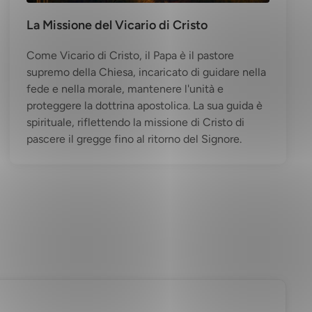
La Missione del Vicario di Cristo
Come Vicario di Cristo, il Papa è il pastore
supremo della Chiesa, incaricato di guidare nella
fede e nella morale, mantenere l'unità e
proteggere la dottrina apostolica. La sua guida è
spirituale, riflettendo la missione di Cristo di
pascere il gregge fino al ritorno del Signore.