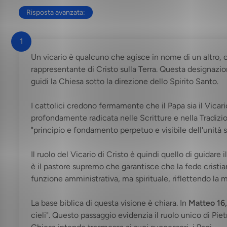
Risposta avanzata:
1
Un vicario è qualcuno che agisce in nome di un altro, co
rappresentante di Cristo sulla Terra. Questa designazion
guidi la Chiesa sotto la direzione dello Spirito Santo.
I cattolici credono fermamente che il Papa sia il Vicari
profondamente radicata nelle Scritture e nella Tradizio
"principio e fondamento perpetuo e visibile dell'unità s
Il ruolo del Vicario di Cristo è quindi quello di guidare
è il pastore supremo che garantisce che la fede cristi
funzione amministrativa, ma spirituale, riflettendo la m
La base biblica di questa visione è chiara. In
Matteo 16
cieli". Questo passaggio evidenzia il ruolo unico di Pie