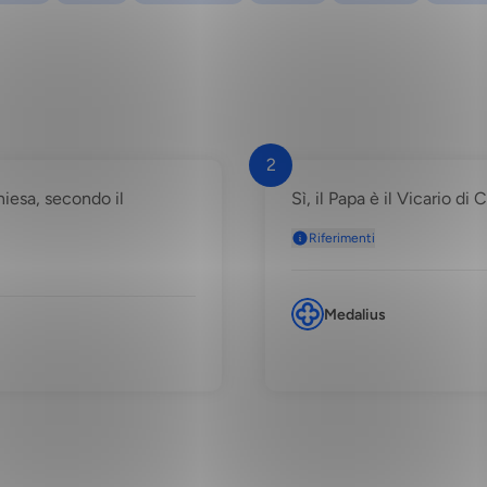
2
Chiesa, secondo il
Sì, il Papa è il Vicario di
Riferimenti
Medalius