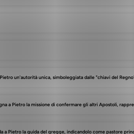
 Pietro un'autorità unica, simboleggiata dalle "chiavi del Regno
gna a Pietro la missione di confermare gli altri Apostoli, rappre
ida a Pietro la guida del gregge, indicandolo come pastore princ