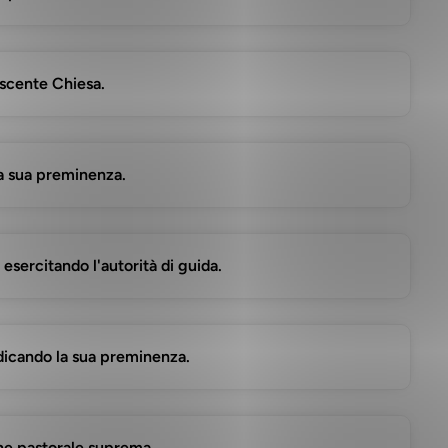
nascente Chiesa.
 la sua preminenza.
 esercitando l'autorità di guida.
ndicando la sua preminenza.
ione pastorale suprema.