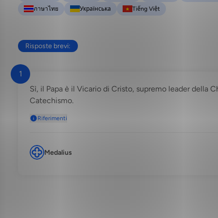
ภาษาไทย
Українська
Tiếng Việt
Risposte brevi:
1
Sì, il Papa è il Vicario di Cristo, supremo leader della 
Catechismo.
Riferimenti
Medalius