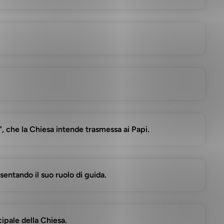
", che la Chiesa intende trasmessa ai Papi.
sentando il suo ruolo di guida.
ipale della Chiesa.