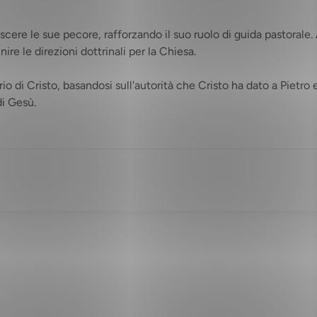
ascere le sue pecore, rafforzando il suo ruolo di guida pastorale.
re le direzioni dottrinali per la Chiesa.
io di Cristo, basandosi sull'autorità che Cristo ha dato a Pietro
di Gesù.