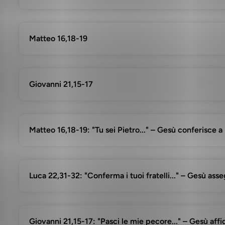
Matteo 16,18-19
Giovanni 21,15-17
Matteo 16,18-19: "Tu sei Pietro..." – Gesù conferisce a
Luca 22,31-32: "Conferma i tuoi fratelli..." – Gesù asse
Giovanni 21,15-17: "Pasci le mie pecore..." – Gesù aff