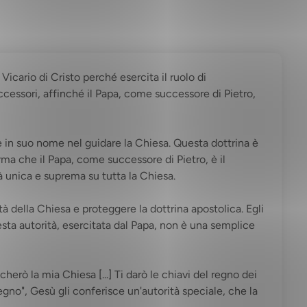
icario di Cristo perché esercita il ruolo di
uccessori, affinché il Papa, come successore di Pietro,
ce in suo nome nel guidare la Chiesa. Questa dottrina è
rma che il Papa, come successore di Pietro, è il
tà unica e suprema su tutta la Chiesa.
ità della Chiesa e proteggere la dottrina apostolica. Egli
sta autorità, esercitata dal Papa, non è una semplice
cherò la mia Chiesa [...] Ti darò le chiavi del regno dei
egno", Gesù gli conferisce un'autorità speciale, che la