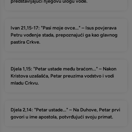
predstavljajući njegovu ulogu vođe.
Ivan 21,15-17: "Pasi moje ovce..." – Isus povjerava
Petru vođenje stada, prepoznajući ga kao glavnog
pastira Crkve.
Djela 1,15: "Petar ustade među braćom..." – Nakon
Kristova uzašašća, Petar preuzima vodstvo i vodi
mladu Crkvu.
Djela 2,14: "Petar ustade..." – Na Duhove, Petar prvi
govori u ime apostola, potvrđujući svoju primat.