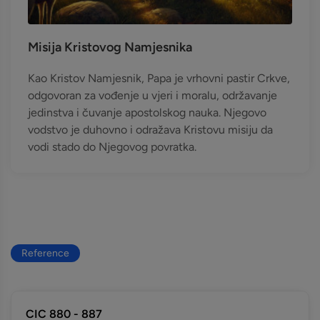
Misija Kristovog Namjesnika
Kao Kristov Namjesnik, Papa je vrhovni pastir Crkve,
odgovoran za vođenje u vjeri i moralu, održavanje
jedinstva i čuvanje apostolskog nauka. Njegovo
vodstvo je duhovno i odražava Kristovu misiju da
vodi stado do Njegovog povratka.
Reference
CIC 880 - 887