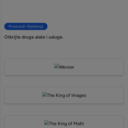
Proizvodi i Rješenja
Otkrijte druge alate i usluge.