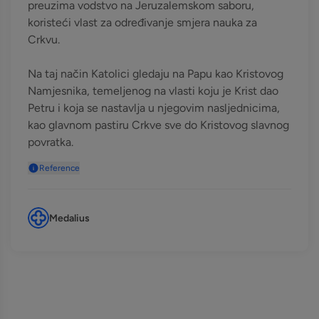
preuzima vodstvo na Jeruzalemskom saboru,
koristeći vlast za određivanje smjera nauka za
Crkvu.
Na taj način Katolici gledaju na Papu kao Kristovog
Namjesnika, temeljenog na vlasti koju je Krist dao
Petru i koja se nastavlja u njegovim nasljednicima,
kao glavnom pastiru Crkve sve do Kristovog slavnog
povratka.
Reference
Medalius