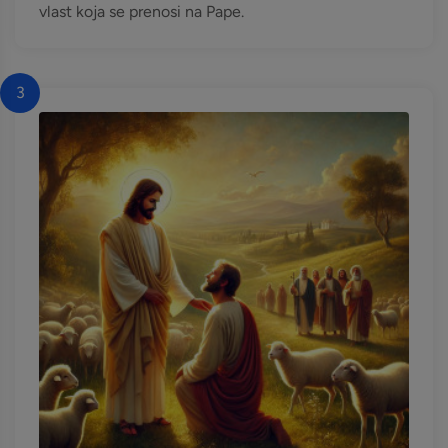
vlast koja se prenosi na Pape.
3