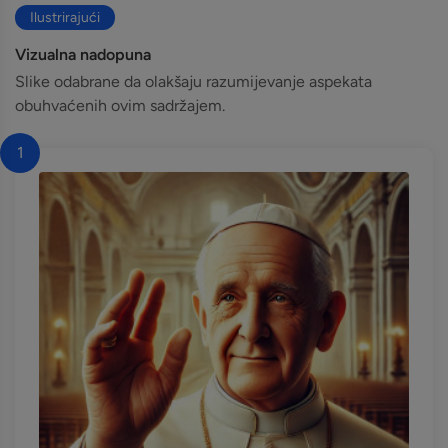
Ilustrirajući
Vizualna nadopuna
Slike odabrane da olakšaju razumijevanje aspekata
obuhvaćenih ovim sadržajem.
1