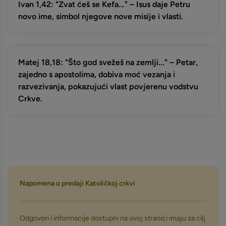
Ivan 1,42: "Zvat ćeš se Kefa..." – Isus daje Petru
novo ime, simbol njegove nove misije i vlasti.
Matej 18,18: "Što god svežeš na zemlji..." – Petar,
zajedno s apostolima, dobiva moć vezanja i
razvezivanja, pokazujući vlast povjerenu vodstvu
Crkve.
Napomena o predaji Katoličkoj crkvi
Odgovori i informacije dostupni na ovoj stranici imaju za cilj