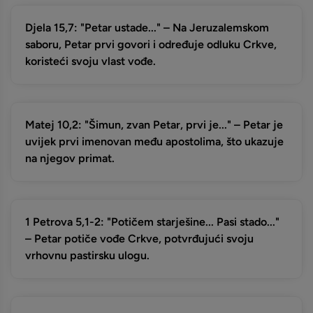
Djela 15,7: "Petar ustade..." – Na Jeruzalemskom
saboru, Petar prvi govori i određuje odluku Crkve,
koristeći svoju vlast vođe.
Matej 10,2: "Šimun, zvan Petar, prvi je..." – Petar je
uvijek prvi imenovan među apostolima, što ukazuje
na njegov primat.
1 Petrova 5,1-2: "Potičem starješine... Pasi stado..."
– Petar potiče vođe Crkve, potvrđujući svoju
vrhovnu pastirsku ulogu.