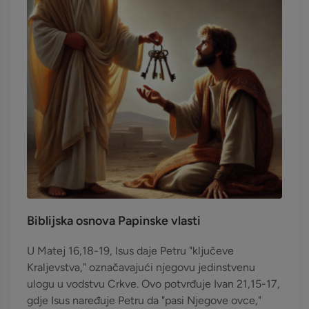
Biblijska osnova Papinske vlasti
U Matej 16,18-19, Isus daje Petru "ključeve
Kraljevstva," označavajući njegovu jedinstvenu
ulogu u vodstvu Crkve. Ovo potvrđuje Ivan 21,15-17,
gdje Isus naređuje Petru da "pasi Njegove ovce,"