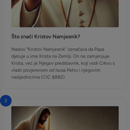
Što znači Kristov Namjesnik?
Naslov "Kristov Namjesnik" označava da Papa
djeluje u ime Krista na Zemlji. On ne zamjenjuje
Krista, već je Njegov predstavnik, koji vodi Crkvu s
vlasti povjerenom od Isusa Petru i njegovim
nasljednicima (CIC §882).
2