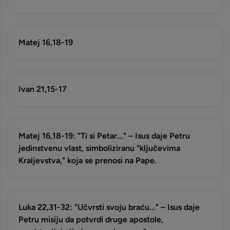
Matej 16,18-19
Ivan 21,15-17
Matej 16,18-19: "Ti si Petar..." – Isus daje Petru
jedinstvenu vlast, simboliziranu "ključevima
Kraljevstva," koja se prenosi na Pape.
Luka 22,31-32: "Učvrsti svoju braću..." – Isus daje
Petru misiju da potvrdi druge apostole,