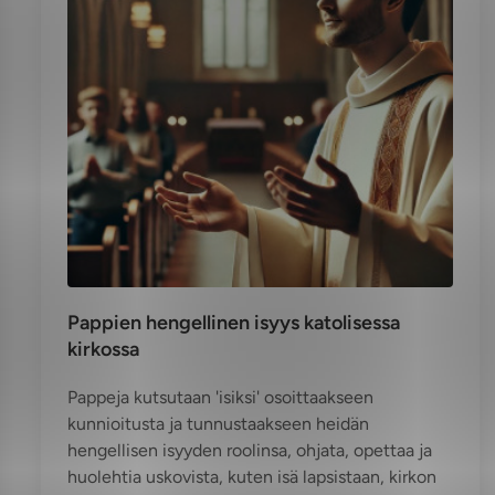
Pappien hengellinen isyys katolisessa
kirkossa
Pappeja kutsutaan 'isiksi' osoittaakseen
kunnioitusta ja tunnustaakseen heidän
hengellisen isyyden roolinsa, ohjata, opettaa ja
huolehtia uskovista, kuten isä lapsistaan, kirkon