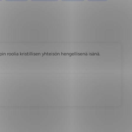
in roolia kristillisen yhteisön hengellisenä isänä.