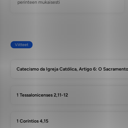
perinteen mukaisesti
Viitteet
Catecismo da Igreja Católica, Artigo 6: O Sacrament
1 Tessalonicenses 2,11-12
1 Coríntios 4,15