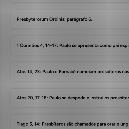
Presbyterorum Ordinis: parágrafo 6.
1 Coríntios 4, 14-17: Paulo se apresenta como pai espir
Atos 14, 23: Paulo e Barnabé nomeiam presbíteros nas
Atos 20, 17-18: Paulo se despede e instrui os presbíte
Tiago 5, 14: Presbíteros são chamados para orar e ung