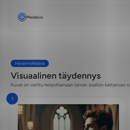
Medalius
Havainnollistava
Visuaalinen täydennys
Kuvat on valittu helpottamaan tämän sisällön kattamien 
1