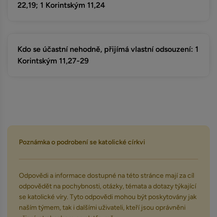
22,19; 1 Korintským 11,24
Kdo se účastní nehodně, přijímá vlastní odsouzení: 1
Korintským 11,27-29
Poznámka o podrobení se katolické církvi
Odpovědi a informace dostupné na této stránce mají za cíl
odpovědět na pochybnosti, otázky, témata a dotazy týkající
se katolické víry. Tyto odpovědi mohou být poskytovány jak
naším týmem, tak i dalšími uživateli, kteří jsou oprávněni