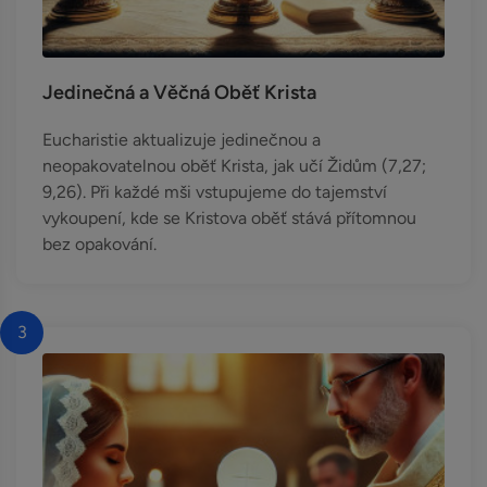
Jedinečná a Věčná Oběť Krista
Eucharistie aktualizuje jedinečnou a
neopakovatelnou oběť Krista, jak učí Židům (7,27;
9,26). Při každé mši vstupujeme do tajemství
vykoupení, kde se Kristova oběť stává přítomnou
bez opakování.
3