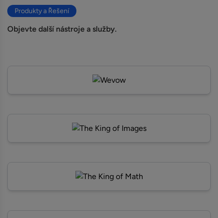
Produkty a Řešení
Objevte další nástroje a služby.