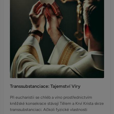
Transsubstanciace: Tajemství Víry
Při eucharistii se chléb a víno prostřednictvím
kněžské konsekrace stávají Tělem a Krví Krista skrze
transsubstanciaci. Ačkoli fyzické vlastnosti