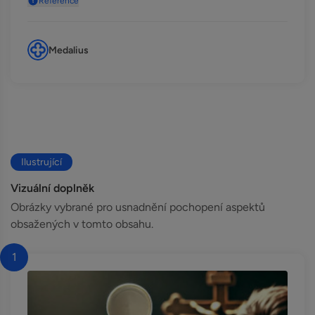
Reference
Medalius
Ilustrující
Vizuální doplněk
Obrázky vybrané pro usnadnění pochopení aspektů
obsažených v tomto obsahu.
1