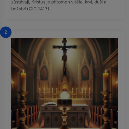
zůstávají, Kristus je přítomen v těle, krvi, duši a
božství (CIC 1413).
2