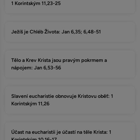
1 Korintským 11,23-25
Ježíš je Chléb Života: Jan 6,35; 6,48-51
Tělo a Krev Krista jsou pravým pokrmem a
nápojem: Jan 6,53-56
Slavení eucharistie obnovuje Kristovu oběť: 1
Korintským 11,26
Účast na eucharistii je účastí na těle Krista: 1
Korintským 10,16-17