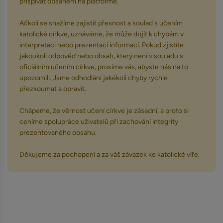
přispívat obsahem na platformě.
Ačkoli se snažíme zajistit přesnost a soulad s učením
katolické církve, uznáváme, že může dojít k chybám v
interpretaci nebo prezentaci informací. Pokud zjistíte
jakoukoli odpověď nebo obsah, který není v souladu s
oficiálním učením církve, prosíme vás, abyste nás na to
upozornili. Jsme odhodláni jakékoli chyby rychle
přezkoumat a opravit.
Chápeme, že věrnost učení církve je zásadní, a proto si
ceníme spolupráce uživatelů při zachování integrity
prezentovaného obsahu.
Děkujeme za pochopení a za váš závazek ke katolické víře.