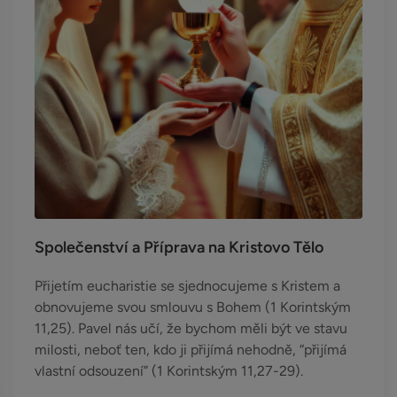
Společenství a Příprava na Kristovo Tělo
Přijetím eucharistie se sjednocujeme s Kristem a
obnovujeme svou smlouvu s Bohem (1 Korintským
11,25). Pavel nás učí, že bychom měli být ve stavu
milosti, neboť ten, kdo ji přijímá nehodně, “přijímá
vlastní odsouzení” (1 Korintským 11,27-29).