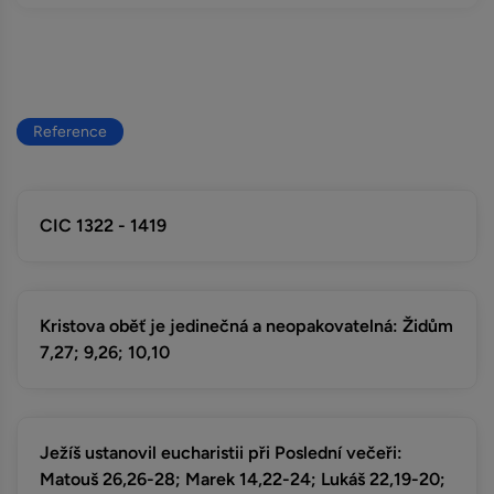
Reference
CIC 1322 - 1419
Kristova oběť je jedinečná a neopakovatelná: Židům
7,27; 9,26; 10,10
Ježíš ustanovil eucharistii při Poslední večeři:
Matouš 26,26-28; Marek 14,22-24; Lukáš 22,19-20;