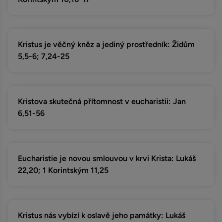
Kristus je věčný kněz a jediný prostředník: Židům
5,5-6; 7,24-25
Kristova skutečná přítomnost v eucharistii: Jan
6,51-56
Eucharistie je novou smlouvou v krvi Krista: Lukáš
22,20; 1 Korintským 11,25
Kristus nás vybízí k oslavě jeho památky: Lukáš