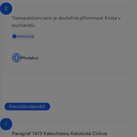
2
Transsubstanciace je skutečná přítomnost Krista v
eucharistii.
Reference
Medalius
Pokročilá odpověď:
1
Paragraf 1413 Katechismu Katolické Církve