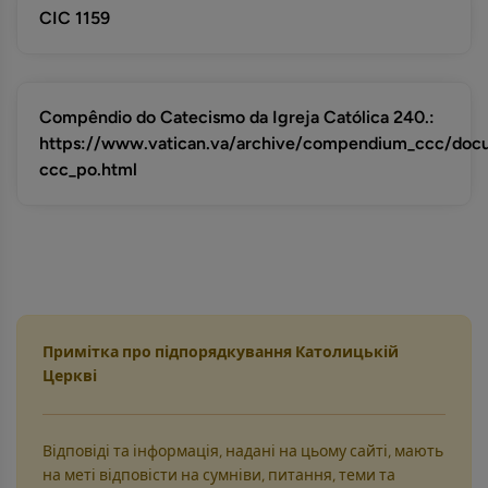
CIC 1159
Compêndio do Catecismo da Igreja Católica 240.:
https://www.vatican.va/archive/compendium_ccc/do
ccc_po.html
Примітка про підпорядкування Католицькій
Церкві
Відповіді та інформація, надані на цьому сайті, мають
на меті відповісти на сумніви, питання, теми та