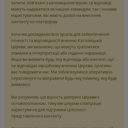
запити, пов'язані з католицькою вірою. Ці відповіді
можуть надаватися як нашою командою, так і іншими
користувачами, які мають дозвіл на внесення
контенту на платформу.
Хоча ми докладаємо всіх зусиль для забезпечення
точності та відповідності вченню Католицької
Церкви, ми визнаємо, що можуть траплятися
помилки в інтерпретації або поданні інформації.
Якщо ви виявите будь-яку відповідь або контент, що
не відповідає офіційному вченню Церкви, просимо
вас повідомити нас. Ми зобов'язуємося оперативно
переглянути та виправити будь-яку помилку, яку буде
виявлено.
Ми розуміємо, що вірність доктрині Церкви є
основоположною, тому ми цінуємо співпрацю
користувачів для підтримки цілісності
представленого контенту.