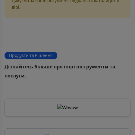
Дякуємо за ваше розуміння і відданість католицькій
вірі.
Продукти та Рішення
Дізнайтесь більше про інші інструменти та
послуги.