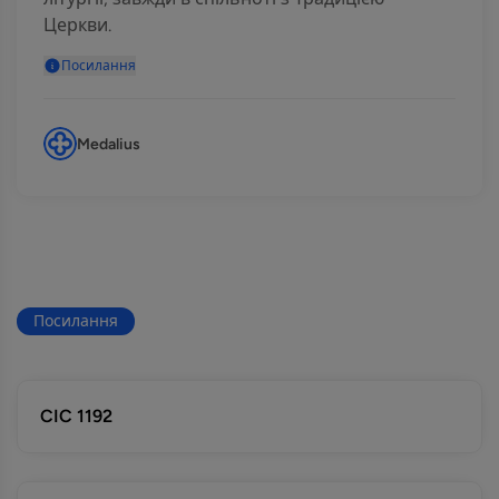
Церкви.
Посилання
Medalius
Посилання
CIC 1192