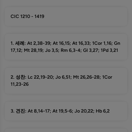
CIC 1210 - 1419
1. 세례: At 2,38-39; At 16,15; At 16,33; 1Cor 1,16; Gn
17,12; Mt 28,19; Jo 3,5; Rm 6,3-4; Gl 3,27; 1Pd 3,21
2. 성찬: Lc 22,19-20; Jo 6,51; Mt 26,26-28; 1Cor
11,23-26
3. 견진: At 8,14-17; At 19,5-6; Jo 20,22; Hb 6,2