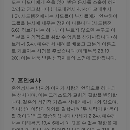
도는 디모데에게 손을 얹어 받은 은사를 소홀히 하지
말라고 권고합니다 (디모데전서 4,14; 디모데후서
1,6), 사도행전에서는 사도들이 부제들에게 안수하여
그들을 봉사에 세우는 장면이 나옵니다 (사도행전
6,6). 히브리서는 하나님이 부르지 않으면 누구도 이
직분을 자의적으로 취할 수 없음을 상기시킵니다 (히
브리서 5,4). 예수께서 세례를 베풀고 그분의 이름으
로 가르치는 사명을 주셨습니다 (마태복음 28,19-
20), 이는 서품 받은 성직자들의 소명에 포함됩니다.
7. 혼인성사
혼인성사는 남자와 여자가 사랑의 언약으로 하나 되
는 성사이며, 이는 그리스도와 교회의 결합을 반영합
니다. 결혼의 성경적 기초는 창세기에서 나와 있으며,
하나님이 아담과 하와를 결합시켜 "두 사람이 한 몸이
될 것이다"라고 말씀하십니다 (창세기 2,24). 예수께
서는 마태복음 19,4-6에서 이 끊을 수 없는 결합을 재
확인하며, 하나님이 맺어주신 남자와 여자는 갈라질