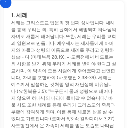
1
1. 세례
세례는 그리스도교 입문의 첫 번째 성사입니다. 세례
를 통해 우리는 죄, 특히 원죄에서 해방되며 하나님의
자녀로 새롭게 태어납니다. 또한, 세례는 우리를 교회
의 일원으로 만듭니다. 예수께서는 제자들에게 아버
지와 아들과 성령의 이름으로 세례를 주라고 명령하
셨습니다 (마태복음 28,19). 사도행전에서 베드로는
죄 사함을 받기 위해 우리가 세례를 받아야 한다고 설
교하며, 이 약속이 모든 사람에게 주어졌다고 선언합
니다, 자녀를 포함하여 (사도행전 2,38-39). 세례는
예수께서 말씀하신 것처럼 영적 재탄생에 비유됩니
다 (요한복음 3,5): "누구든지 물과 성령으로 태어나
지 않으면 하나님의 나라에 들어갈 수 없습니다." 바
울 사도 또한 세례를 통해 우리가 그리스도의 죽음과
부활에 참여하게 되며, 이를 통해 새로운 삶을 살 수
있다고 가르칩니다 (로마서 6,3-4; 갈라디아서 3,27).
사도행전에서 온 가족이 세례를 받는 모습도 나타납