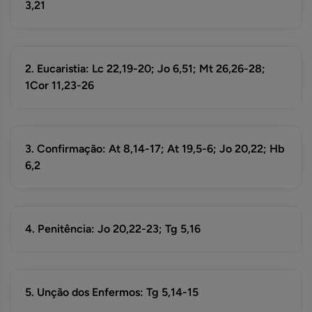
3,21
2. Eucaristia: Lc 22,19-20; Jo 6,51; Mt 26,26-28;
1Cor 11,23-26
3. Confirmação: At 8,14-17; At 19,5-6; Jo 20,22; Hb
6,2
4. Penitência: Jo 20,22-23; Tg 5,16
5. Unção dos Enfermos: Tg 5,14-15