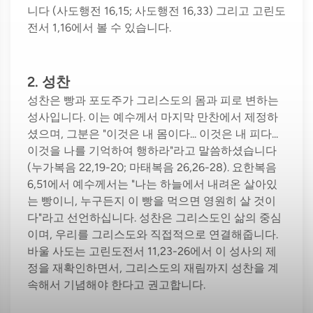
니다 (사도행전 16,15; 사도행전 16,33) 그리고 고린도
전서 1,16에서 볼 수 있습니다.
2. 성찬
성찬은 빵과 포도주가 그리스도의 몸과 피로 변하는
성사입니다. 이는 예수께서 마지막 만찬에서 제정하
셨으며, 그분은 "이것은 내 몸이다... 이것은 내 피다...
이것을 나를 기억하여 행하라"라고 말씀하셨습니다
(누가복음 22,19-20; 마태복음 26,26-28). 요한복음
6,51에서 예수께서는 "나는 하늘에서 내려온 살아있
는 빵이니, 누구든지 이 빵을 먹으면 영원히 살 것이
다"라고 선언하십니다. 성찬은 그리스도인 삶의 중심
이며, 우리를 그리스도와 직접적으로 연결해줍니다.
바울 사도는 고린도전서 11,23-26에서 이 성사의 제
정을 재확인하면서, 그리스도의 재림까지 성찬을 계
속해서 기념해야 한다고 권고합니다.