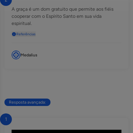
A graça é um dom gratuito que permite aos fiéis
cooperar com o Espírito Santo em sua vida
espiritual.
Referências
Medalius
Resposta avançada:
1