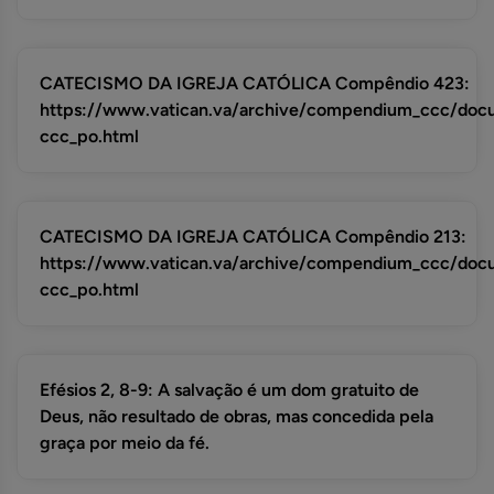
CATECISMO DA IGREJA CATÓLICA Compêndio 423:
https://www.vatican.va/archive/compendium_ccc/do
ccc_po.html
CATECISMO DA IGREJA CATÓLICA Compêndio 213:
https://www.vatican.va/archive/compendium_ccc/do
ccc_po.html
Efésios 2, 8-9: A salvação é um dom gratuito de
Deus, não resultado de obras, mas concedida pela
graça por meio da fé.