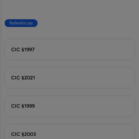
Referências
CIC §1997
CIC §2021
CIC §1999
CIC §2003