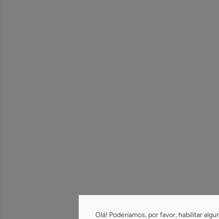
Olá! Poderíamos, por favor, habilitar algu