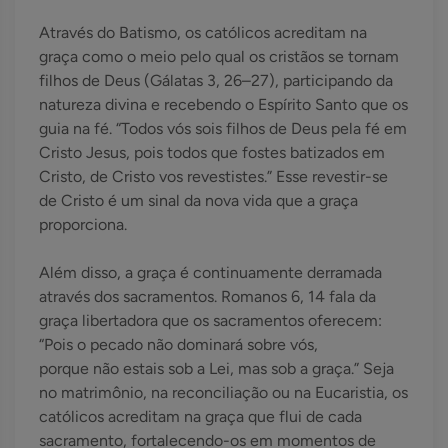
Através do Batismo, os católicos acreditam na
graça como o meio pelo qual os cristãos se tornam
filhos de Deus (Gálatas 3, 26–27), participando da
natureza divina e recebendo o Espírito Santo que os
guia na fé. “Todos vós sois filhos de Deus pela fé em
Cristo Jesus, pois todos que fostes batizados em
Cristo, de Cristo vos revestistes.” Esse revestir-se
de Cristo é um sinal da nova vida que a graça
proporciona.
Além disso, a graça é continuamente derramada
através dos sacramentos. Romanos 6, 14 fala da
graça libertadora que os sacramentos oferecem:
“Pois o pecado não dominará sobre vós,
porque não estais sob a Lei, mas sob a graça.” Seja
no matrimônio, na reconciliação ou na Eucaristia, os
católicos acreditam na graça que flui de cada
sacramento, fortalecendo-os em momentos de