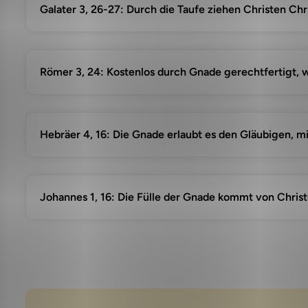
Galater 3, 26-27: Durch die Taufe ziehen Christen Ch
Römer 3, 24: Kostenlos durch Gnade gerechtfertigt, w
Hebräer 4, 16: Die Gnade erlaubt es den Gläubigen, m
Johannes 1, 16: Die Fülle der Gnade kommt von Christ