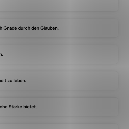
rch Gnade durch den Glauben.
n.
eit zu leben.
che Stärke bietet.