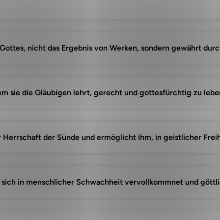
k Gottes, nicht das Ergebnis von Werken, sondern gewährt du
dem sie die Gläubigen lehrt, gerecht und gottesfürchtig zu lebe
Herrschaft der Sünde und ermöglicht ihm, in geistlicher Freih
e sich in menschlicher Schwachheit vervollkommnet und göttli