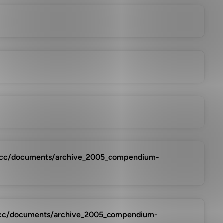
cc/documents/archive_2005_compendium-
cc/documents/archive_2005_compendium-