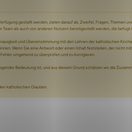
 Verfügung gestellt werden, zielen darauf ab, Zweifel, Fragen, Theme
am als auch von anderen Nutzern bereitgestellt werden, die befugt sin
igkeit und Übereinstimmung mit den Lehren der katholischen Kirche zu
nnen. Wenn Sie eine Antwort oder einen Inhalt feststellen, der nicht mit
ige Fehler umgehend zu überprüfen und zu korrigieren.
legender Bedeutung ist, und aus diesem Grund schätzen wir die Zusammen
den katholischen Glauben.