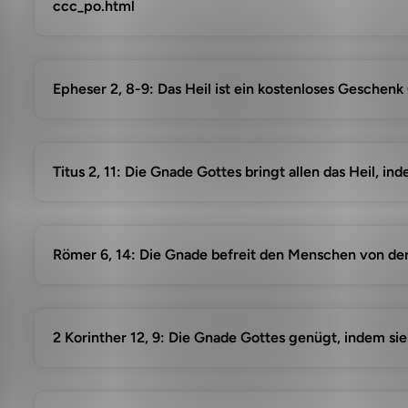
ccc_po.html
Epheser 2, 8-9: Das Heil ist ein kostenloses Geschen
Titus 2, 11: Die Gnade Gottes bringt allen das Heil, in
Römer 6, 14: Die Gnade befreit den Menschen von der 
2 Korinther 12, 9: Die Gnade Gottes genügt, indem si