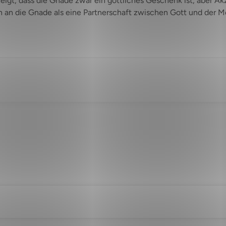
 zeigt, dass die Gnade zwar ein göttliches Geschenk ist, abe
n an die Gnade als eine Partnerschaft zwischen Gott und der M