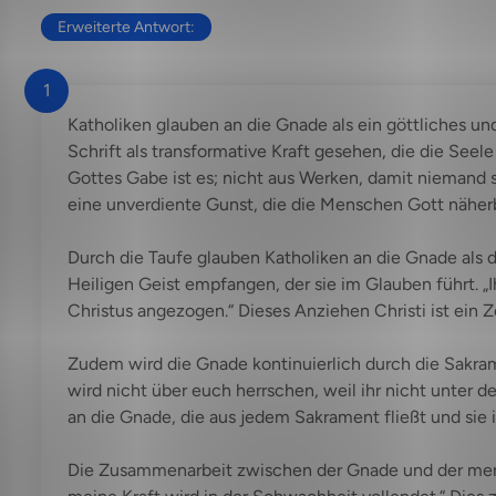
Erweiterte Antwort:
1
Katholiken glauben an die Gnade als ein göttliches und
Schrift als transformative Kraft gesehen, die die Seel
Gottes Gabe ist es; nicht aus Werken, damit niemand s
eine unverdiente Gunst, die die Menschen Gott näherb
Durch die Taufe glauben Katholiken an die Gnade als d
Heiligen Geist empfangen, der sie im Glauben führt. „Ih
Christus angezogen.“ Dieses Anziehen Christi ist ein
Zudem wird die Gnade kontinuierlich durch die Sakra
wird nicht über euch herrschen, weil ihr nicht unter 
an die Gnade, die aus jedem Sakrament fließt und sie
Die Zusammenarbeit zwischen der Gnade und der menschl