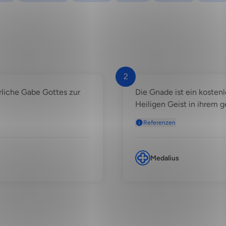
2
rliche Gabe Gottes zur
Die Gnade ist ein kosten
Heiligen Geist in ihrem 
Referenzen
Medalius