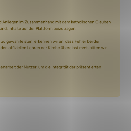
n und Anliegen im Zusammenhang mit dem katholischen Glauben
d, Inhalte auf der Plattform beizutragen.
 gewährleisten, erkennen wir an, dass Fehler bei der
 den offiziellen Lehren der Kirche übereinstimmt, bitten wir
arbeit der Nutzer, um die Integrität der präsentierten