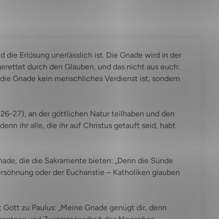
die Erlösung unerlässlich ist. Die Gnade wird in der
r gerettet durch den Glauben, und das nicht aus euch:
 die Gnade kein menschliches Verdienst ist, sondern
 26-27), an der göttlichen Natur teilhaben und den
nn ihr alle, die ihr auf Christus getauft seid, habt
nade, die die Sakramente bieten: „Denn die Sünde
Versöhnung oder der Eucharistie – Katholiken glauben
t Gott zu Paulus: „Meine Gnade genügt dir, denn