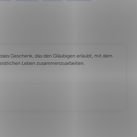
loses Geschenk, das den Gläubigen erlaubt, mit dem
geistlichen Leben zusammenzuarbeiten.