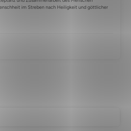
r Akzeptanz und Zusammenarbeit des Menschen
enschheit im Streben nach Heiligkeit und göttlicher