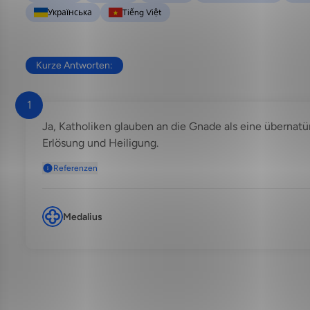
Українська
Tiếng Việt
Kurze Antworten:
1
Ja, Katholiken glauben an die Gnade als eine übernatü
Erlösung und Heiligung.
Referenzen
Medalius