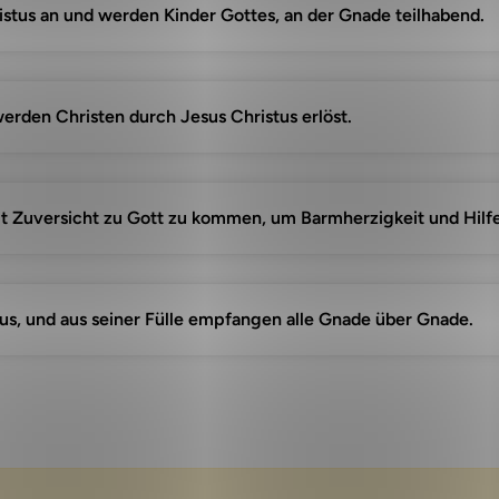
ristus an und werden Kinder Gottes, an der Gnade teilhabend.
erden Christen durch Jesus Christus erlöst.
it Zuversicht zu Gott zu kommen, um Barmherzigkeit und Hilf
us, und aus seiner Fülle empfangen alle Gnade über Gnade.