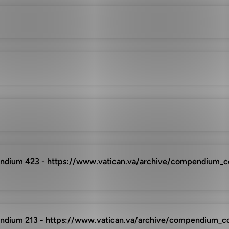
um 423 - https://www.vatican.va/archive/compendium_c
um 213 - https://www.vatican.va/archive/compendium_c