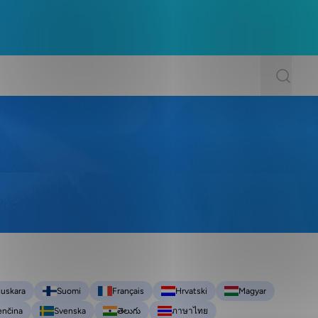
uskara
Suomi
Français
Hrvatski
Magyar
enčina
Svenska
తెలుగు
ภาษาไทย