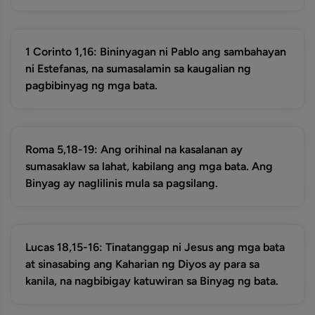
1 Corinto 1,16: Bininyagan ni Pablo ang sambahayan
ni Estefanas, na sumasalamin sa kaugalian ng
pagbibinyag ng mga bata.
Roma 5,18-19: Ang orihinal na kasalanan ay
sumasaklaw sa lahat, kabilang ang mga bata. Ang
Binyag ay naglilinis mula sa pagsilang.
Lucas 18,15-16: Tinatanggap ni Jesus ang mga bata
at sinasabing ang Kaharian ng Diyos ay para sa
kanila, na nagbibigay katuwiran sa Binyag ng bata.