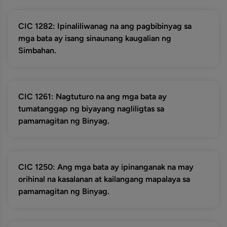
CIC 1282: Ipinaliliwanag na ang pagbibinyag sa
mga bata ay isang sinaunang kaugalian ng
Simbahan.
CIC 1261: Nagtuturo na ang mga bata ay
tumatanggap ng biyayang nagliligtas sa
pamamagitan ng Binyag.
CIC 1250: Ang mga bata ay ipinanganak na may
orihinal na kasalanan at kailangang mapalaya sa
pamamagitan ng Binyag.