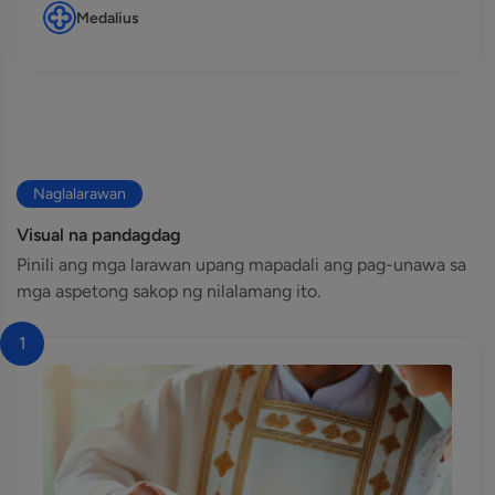
Medalius
Naglalarawan
Visual na pandagdag
Pinili ang mga larawan upang mapadali ang pag-unawa sa
mga aspetong sakop ng nilalamang ito.
1