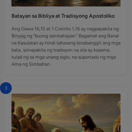
Batayan sa Bibliya at Tradisyong Apostoliko
Ang Gawa 16,15 at 1 Corinto 1,16 ay nagpapakita ng
Binyag ng "buong sambahayan." Bagamat ang Banal
na Kasulatan ay hindi tahasang binabanggit ang mga
bata, ipinapakita ng tradisyon na sila ay kasama,
tulad ng sa mga unang siglo, na suportado ng mga
Ama ng Simbahan.
3