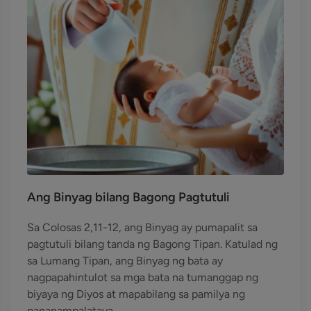
Ang Binyag bilang Bagong Pagtutuli
Sa Colosas 2,11-12, ang Binyag ay pumapalit sa
pagtutuli bilang tanda ng Bagong Tipan. Katulad ng
sa Lumang Tipan, ang Binyag ng bata ay
nagpapahintulot sa mga bata na tumanggap ng
biyaya ng Diyos at mapabilang sa pamilya ng
pananampalataya.