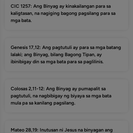
CIC 1257: Ang Binyag ay kinakailangan para sa
kaligtasan, na nagiging bagong pagsilang para sa
mga bata.
Genesis 17,12: Ang pagtutuli ay para sa mga batang
lalaki; ang Binyag, bilang Bagong Tipan, ay
ibinibigay din sa mga bata para sa paglilinis.
Colosas 2,11-12: Ang Binyag ay pumapalit sa
pagtutuli, na nagbibigay ng biyaya sa mga bata
mula pa sa kanilang pagsilang.
Mateo 28,19: Inutusan ni Jesus na binyagan ang