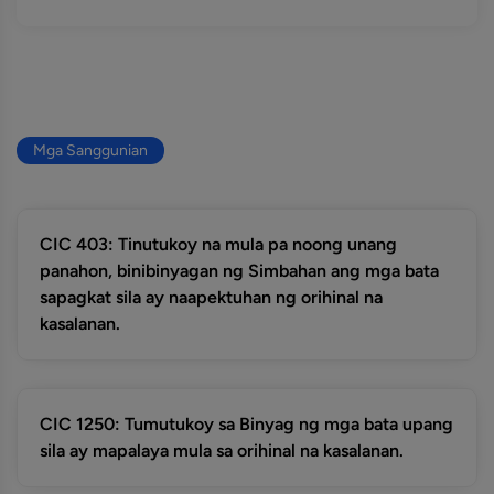
Mga Sanggunian
CIC 403: Tinutukoy na mula pa noong unang
panahon, binibinyagan ng Simbahan ang mga bata
sapagkat sila ay naapektuhan ng orihinal na
kasalanan.
CIC 1250: Tumutukoy sa Binyag ng mga bata upang
sila ay mapalaya mula sa orihinal na kasalanan.