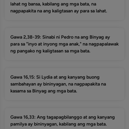
lahat ng bansa, kabilang ang mga bata, na
nagpapakita na ang kaligtasan ay para sa lahat.
Gawa 2,38-39: Sinabi ni Pedro na ang Binyag ay
para sa "inyo at inyong mga anak," na nagpapalawak
ng pangako ng kaligtasan sa mga bata.
Gawa 16,15: Si Lydia at ang kanyang buong
sambahayan ay bininyagan, na nagpapakita na
kasama sa Binyag ang mga bata.
Gawa 16,33: Ang tagapagbilanggo at ang kanyang
pamilya ay bininyagan, kabilang ang mga bata.