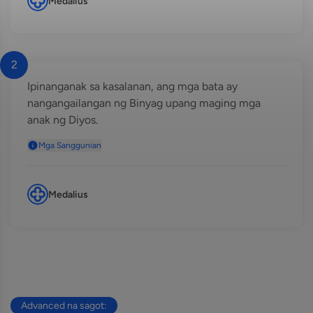
Medalius
2
Ipinanganak sa kasalanan, ang mga bata ay
nangangailangan ng Binyag upang maging mga
anak ng Diyos.
Mga Sanggunian
Medalius
Advanced na sagot: