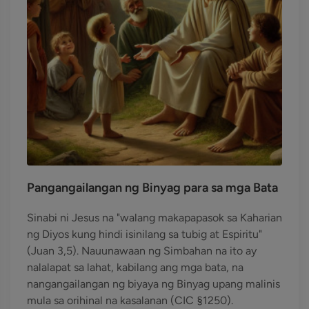
Pangangailangan ng Binyag para sa mga Bata
Sinabi ni Jesus na "walang makapapasok sa Kaharian
ng Diyos kung hindi isinilang sa tubig at Espiritu"
(Juan 3,5). Nauunawaan ng Simbahan na ito ay
nalalapat sa lahat, kabilang ang mga bata, na
nangangailangan ng biyaya ng Binyag upang malinis
mula sa orihinal na kasalanan (CIC §1250).