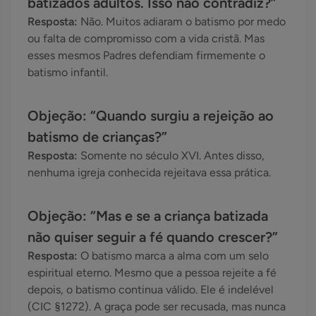
batizados adultos. Isso não contradiz?”
Resposta:
Não. Muitos adiaram o batismo por medo
ou falta de compromisso com a vida cristã. Mas
esses mesmos Padres defendiam firmemente o
batismo infantil.
Objeção: “Quando surgiu a rejeição ao
batismo de crianças?”
Resposta:
Somente no século XVI. Antes disso,
nenhuma igreja conhecida rejeitava essa prática.
Objeção: “Mas e se a criança batizada
não quiser seguir a fé quando crescer?”
Resposta:
O batismo marca a alma com um selo
espiritual eterno. Mesmo que a pessoa rejeite a fé
depois, o batismo continua válido. Ele é indelével
(CIC §1272). A graça pode ser recusada, mas nunca