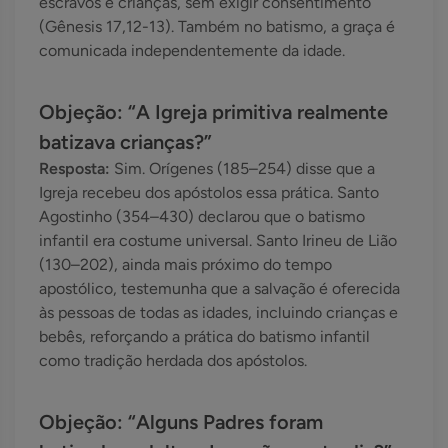
escravos e crianças, sem exigir consentimento
(Gênesis 17,12-13). Também no batismo, a graça é
comunicada independentemente da idade.
Objeção: “A Igreja primitiva realmente
batizava crianças?”
Resposta:
Sim. Orígenes (185–254) disse que a
Igreja recebeu dos apóstolos essa prática. Santo
Agostinho (354–430) declarou que o batismo
infantil era costume universal. Santo Irineu de Lião
(130–202), ainda mais próximo do tempo
apostólico, testemunha que a salvação é oferecida
às pessoas de todas as idades, incluindo crianças e
bebês, reforçando a prática do batismo infantil
como tradição herdada dos apóstolos.
Objeção: “Alguns Padres foram