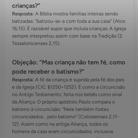
crianças?”
Resposta:
A Bíblia mostra famílias inteiras sendo
batizadas: “batizou-se-a com toda a sua casa” (Atos
16,15). É razoável supor que incluía crianças. A Igreja
sempre interpretou assim com base na Tradição (2
Tessalonicenses 2,15).
Objeção: “Mas criança não tem fé, como
pode receber o batismo?”
Resposta:
A fé da criança é suprida pela fé dos pais
e da Igreja (CIC §1250–1252). É como a circuncisão
no Antigo Testamento, feita nos bebês como sinal
da Aliança. O próprio apóstolo Paulo compara o
batismo à circuncisão: “Nele também fostes
circuncidados… pelo batismo” (Colossenses 2,11-
12). Assim como na antiga Aliança, todos os
homens da casa eram circuncidados, inclusive