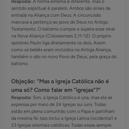
Resposta:
A forma externa é diferente, mas o
sentido espiritual é paralelo. Ambos são sinais de
entrada na Aliança com Deus. A circuncisão
marcava a pertença ao povo de Deus no Antigo
Testamento. O batismo cumpre e supera esse sinal
na Nova Aliança (Colossenses 2,11-12). O próprio
apóstolo Paulo liga diretamente os dois. Assim
como os bebês eram incluídos na Antiga Aliança,
também o são no novo Povo de Deus, pela graça do
batismo.
Objeção: “Mas a Igreja Católica não é
uma só? Como falar em “igrejas”?”
Resposta:
Sim, a Igreja Católica é una, mas ela se
expressa por meio de 24 Igrejas sui iuris. Todas
estão em plena comunhão com o Papa e partilham
da mesma fé. Isso inclui a Igreja Latina (ocidental) e
23 Igrejas orientais católicas. Todas essas sempre