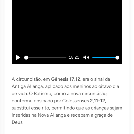
18:21
Play
Mute
A circuncisão, em
Gênesis 17,12
, era o sinal da
Antiga Aliança, aplicado aos meninos ao oitavo dia
de vida. O Batismo, como a nova circuncisão,
conforme ensinado por Colossenses
2,11-12
,
substitui esse rito, permitindo que as crianças sejam
inseridas na Nova Aliança e recebam a graça de
Deus.