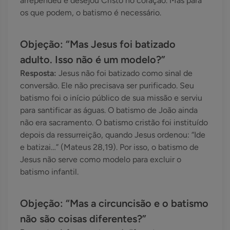
arrependeu e desejou Cristo no coração. Mas para
os que podem, o batismo é necessário.
Objeção: “Mas Jesus foi batizado
adulto. Isso não é um modelo?”
Resposta:
Jesus não foi batizado como sinal de
conversão. Ele não precisava ser purificado. Seu
batismo foi o início público de sua missão e serviu
para santificar as águas. O batismo de João ainda
não era sacramento. O batismo cristão foi instituído
depois da ressurreição, quando Jesus ordenou: “Ide
e batizai…” (Mateus 28,19). Por isso, o batismo de
Jesus não serve como modelo para excluir o
batismo infantil.
Objeção: “Mas a circuncisão e o batismo
não são coisas diferentes?”