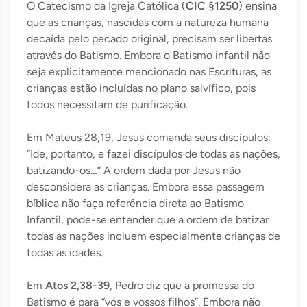
O Catecismo da Igreja Católica (
CIC §1250
) ensina
que as crianças, nascidas com a natureza humana
decaída pelo pecado original, precisam ser libertas
através do Batismo. Embora o Batismo infantil não
seja explicitamente mencionado nas Escrituras, as
crianças estão incluídas no plano salvífico, pois
todos necessitam de purificação.
Em Mateus 28,19, Jesus comanda seus discípulos:
“Ide, portanto, e fazei discípulos de todas as nações,
batizando-os…” A ordem dada por Jesus não
desconsidera as crianças. Embora essa passagem
bíblica não faça referência direta ao Batismo
Infantil, pode-se entender que a ordem de batizar
todas as nações incluem especialmente crianças de
todas as idades.
Em
Atos 2,38-39
, Pedro diz que a promessa do
Batismo é para “vós e vossos filhos”. Embora não