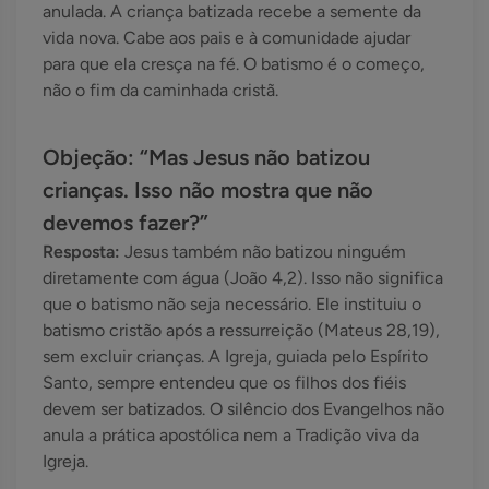
anulada. A criança batizada recebe a semente da
vida nova. Cabe aos pais e à comunidade ajudar
para que ela cresça na fé. O batismo é o começo,
não o fim da caminhada cristã.
Objeção: “Mas Jesus não batizou
crianças. Isso não mostra que não
devemos fazer?”
Resposta:
Jesus também não batizou ninguém
diretamente com água (João 4,2). Isso não significa
que o batismo não seja necessário. Ele instituiu o
batismo cristão após a ressurreição (Mateus 28,19),
sem excluir crianças. A Igreja, guiada pelo Espírito
Santo, sempre entendeu que os filhos dos fiéis
devem ser batizados. O silêncio dos Evangelhos não
anula a prática apostólica nem a Tradição viva da
Igreja.