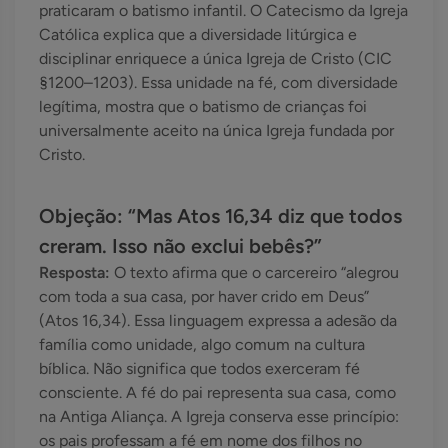
praticaram o batismo infantil. O Catecismo da Igreja
Católica explica que a diversidade litúrgica e
disciplinar enriquece a única Igreja de Cristo (CIC
§1200–1203). Essa unidade na fé, com diversidade
legítima, mostra que o batismo de crianças foi
universalmente aceito na única Igreja fundada por
Cristo.
Objeção: “Mas Atos 16,34 diz que todos
creram. Isso não exclui bebês?”
Resposta:
O texto afirma que o carcereiro “alegrou
com toda a sua casa, por haver crido em Deus”
(Atos 16,34). Essa linguagem expressa a adesão da
família como unidade, algo comum na cultura
bíblica. Não significa que todos exerceram fé
consciente. A fé do pai representa sua casa, como
na Antiga Aliança. A Igreja conserva esse princípio:
os pais professam a fé em nome dos filhos no