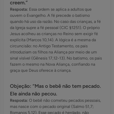
creem.”
Resposta:
Essa ordem se aplica a adultos que
ouvem o Evangelho. A fé precede o batismo
quando há uso da razão. No caso das crianças, a fé
da Igreja supre a fé pessoal (CIC §1251). O próprio
Jesus acolheu as crianças no Reino sem exigir fé
explícita (Marcos 10,14). A lógica é a mesma da
circuncisão: no Antigo Testamento, os pais
introduziam os filhos na Aliança por meio de um
sinal visível (Gênesis 17,12-13). No batismo, os pais
fazem o mesmo na Nova Aliança, confiando na
graça que Deus oferece à criança.
Objeção: “Mas o bebê não tem pecado.
Ele ainda não pecou.
Resposta:
O bebê não cometeu pecados pessoais,
mas nasce com o pecado original (Salmo 51,7;
Romanos 5,12). Esse pecado é herdado, não