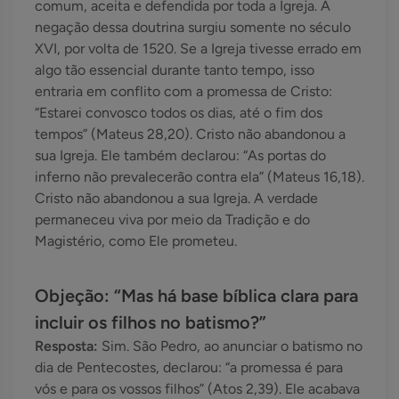
comum, aceita e defendida por toda a Igreja. A
negação dessa doutrina surgiu somente no século
XVI, por volta de 1520. Se a Igreja tivesse errado em
algo tão essencial durante tanto tempo, isso
entraria em conflito com a promessa de Cristo:
“Estarei convosco todos os dias, até o fim dos
tempos” (Mateus 28,20). Cristo não abandonou a
sua Igreja. Ele também declarou: “As portas do
inferno não prevalecerão contra ela” (Mateus 16,18).
Cristo não abandonou a sua Igreja. A verdade
permaneceu viva por meio da Tradição e do
Magistério, como Ele prometeu.
Objeção: “Mas há base bíblica clara para
incluir os filhos no batismo?”
Resposta:
Sim. São Pedro, ao anunciar o batismo no
dia de Pentecostes, declarou: “a promessa é para
vós e para os vossos filhos” (Atos 2,39). Ele acabava