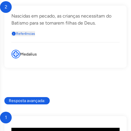
2
Nascidas em pecado, as crianças necessitam do
Batismo para se tornarem filhas de Deus.
Referências
Medalius
Resposta avançada:
1