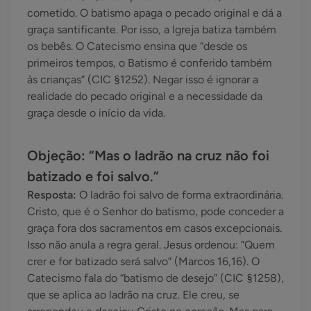
cometido. O batismo apaga o pecado original e dá a
graça santificante. Por isso, a Igreja batiza também
os bebês. O Catecismo ensina que “desde os
primeiros tempos, o Batismo é conferido também
às crianças” (CIC §1252). Negar isso é ignorar a
realidade do pecado original e a necessidade da
graça desde o início da vida.
Objeção: “Mas o ladrão na cruz não foi
batizado e foi salvo.”
Resposta:
O ladrão foi salvo de forma extraordinária.
Cristo, que é o Senhor do batismo, pode conceder a
graça fora dos sacramentos em casos excepcionais.
Isso não anula a regra geral. Jesus ordenou: “Quem
crer e for batizado será salvo” (Marcos 16,16). O
Catecismo fala do “batismo de desejo” (CIC §1258),
que se aplica ao ladrão na cruz. Ele creu, se