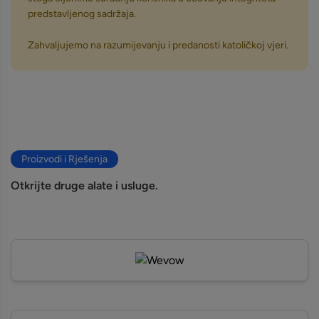
predstavljenog sadržaja.
Zahvaljujemo na razumijevanju i predanosti katoličkoj vjeri.
Proizvodi i Rješenja
Otkrijte druge alate i usluge.