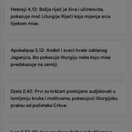
Hebreji 4,12: Božja riječ je živa i učinkovita,
pokazuje moć Liturgije Riječi koja mijenja srca
tijekom mise.
Apokalipsa 5,12: Anđeli i sveci hvale zaklanog
Jaganjca, što pokazuje liturgiju neba koju misa
predskazuje na zemlji.
Djela 2,42: Prvi su kršćani postojano sudjelovali u
lomljenju kruha i molitvama, pokazujući liturgijsku
praksu od početaka Crkve.