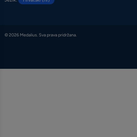
© 2026 Medalius. Sva prava pridržana.