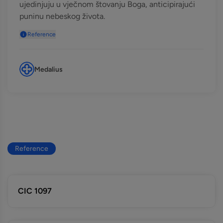
ujedinjuju u vječnom štovanju Boga, anticipirajući
puninu nebeskog života.
Reference
Medalius
Reference
CIC 1097