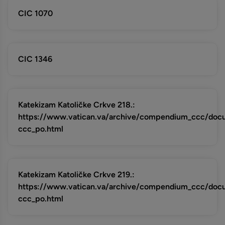
CIC 1070
CIC 1346
Katekizam Katoličke Crkve 218.:
https://www.vatican.va/archive/compendium_ccc/do
ccc_po.html
Katekizam Katoličke Crkve 219.:
https://www.vatican.va/archive/compendium_ccc/do
ccc_po.html