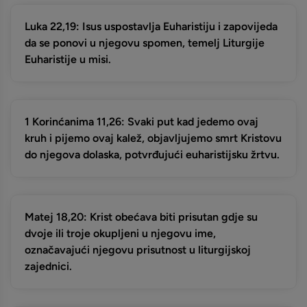
Luka 22,19: Isus uspostavlja Euharistiju i zapovijeda
da se ponovi u njegovu spomen, temelj Liturgije
Euharistije u misi.
1 Korinćanima 11,26: Svaki put kad jedemo ovaj
kruh i pijemo ovaj kalež, objavljujemo smrt Kristovu
do njegova dolaska, potvrđujući euharistijsku žrtvu.
Matej 18,20: Krist obećava biti prisutan gdje su
dvoje ili troje okupljeni u njegovu ime,
označavajući njegovu prisutnost u liturgijskoj
zajednici.