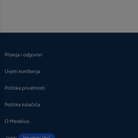
Pitanja i odgovori
Uvjeti korištenja
Politika privatnosti
Politika kolačića
O Medalius
Jezik:
Hrvatski (hr)