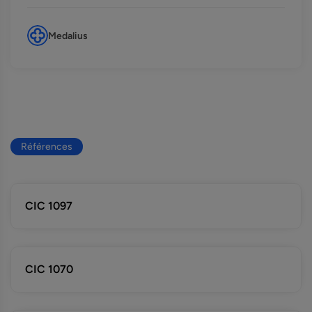
Medalius
Références
CIC 1097
CIC 1070