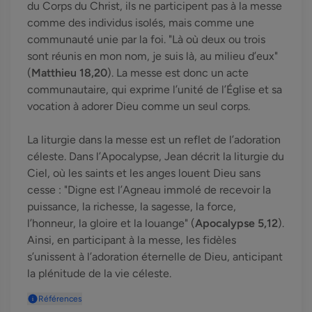
du Corps du Christ, ils ne participent pas à la messe
comme des individus isolés, mais comme une
communauté unie par la foi. "Là où deux ou trois
sont réunis en mon nom, je suis là, au milieu d’eux"
(
Matthieu 18,20
). La messe est donc un acte
communautaire, qui exprime l’unité de l’Église et sa
vocation à adorer Dieu comme un seul corps.
La liturgie dans la messe est un reflet de l’adoration
céleste. Dans l’Apocalypse, Jean décrit la liturgie du
Ciel, où les saints et les anges louent Dieu sans
cesse : "Digne est l’Agneau immolé de recevoir la
puissance, la richesse, la sagesse, la force,
l’honneur, la gloire et la louange" (
Apocalypse 5,12
).
Ainsi, en participant à la messe, les fidèles
s’unissent à l’adoration éternelle de Dieu, anticipant
la plénitude de la vie céleste.
Références