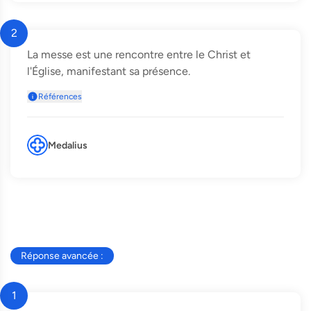
2
La messe est une rencontre entre le Christ et
l'Église, manifestant sa présence.
Références
Medalius
Réponse avancée :
1