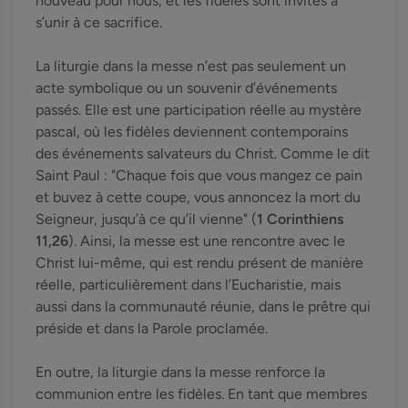
nouveau pour nous, et les fidèles sont invités à
s’unir à ce sacrifice.
La liturgie dans la messe n’est pas seulement un
acte symbolique ou un souvenir d’événements
passés. Elle est une participation réelle au mystère
pascal, où les fidèles deviennent contemporains
des événements salvateurs du Christ. Comme le dit
Saint Paul : "Chaque fois que vous mangez ce pain
et buvez à cette coupe, vous annoncez la mort du
Seigneur, jusqu’à ce qu’il vienne" (
1 Corinthiens
11,26
). Ainsi, la messe est une rencontre avec le
Christ lui-même, qui est rendu présent de manière
réelle, particulièrement dans l’Eucharistie, mais
aussi dans la communauté réunie, dans le prêtre qui
préside et dans la Parole proclamée.
En outre, la liturgie dans la messe renforce la
communion entre les fidèles. En tant que membres