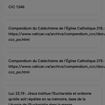
CIC 1346
Compendium du Catéchisme de l'Église Catholique 218.:
https://www.vatican.va/archive/compendium_ccc/do
ccc_po.html
Compendium du Catéchisme de l'Église Catholique 219.:
https://www.vatican.va/archive/compendium_ccc/do
ccc_po.html
Luc 22,19 : Jésus institue l’Eucharistie et ordonne
qu’elle soit répétée en sa mémoire, base de la
Liturgie de l’Eucharistie dans la messe.