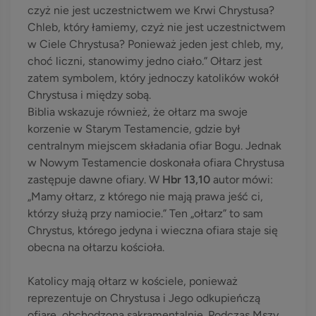
czyż nie jest uczestnictwem we Krwi Chrystusa?
Chleb, który łamiemy, czyż nie jest uczestnictwem
w Ciele Chrystusa? Ponieważ jeden jest chleb, my,
choć liczni, stanowimy jedno ciało.” Ołtarz jest
zatem symbolem, który jednoczy katolików wokół
Chrystusa i między sobą.
Biblia wskazuje również, że ołtarz ma swoje
korzenie w Starym Testamencie, gdzie był
centralnym miejscem składania ofiar Bogu. Jednak
w Nowym Testamencie doskonała ofiara Chrystusa
zastępuje dawne ofiary. W
Hbr 13,10
autor mówi:
„Mamy ołtarz, z którego nie mają prawa jeść ci,
którzy służą przy namiocie.” Ten „ołtarz” to sam
Chrystus, którego jedyna i wieczna ofiara staje się
obecna na ołtarzu kościoła.
Katolicy mają ołtarz w kościele, ponieważ
reprezentuje on Chrystusa i Jego odkupieńczą
ofiarę, obchodzoną sakramentalnie. Podczas Mszy