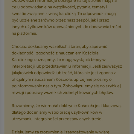
Odpowiedzi i informacje dostępne na tej stronie mają na
celu odpowiadanie na wątpliwości, pytania, tematy i
kwestie związane z wiarą katolicką. Te odpowiedzi mogą
być udzielane zarówno przez nasz zespół, jak i przez
innych użytkowników upoważnionych do dodawania treści
na platformie.
Chociaż dokładamy wszelkich starań, aby zapewnić
dokładność i zgodność z nauczaniem Kościoła
Katolickiego, uznajemy, że mogą wystąpić błędy w
interpretacji lub przedstawieniu informacji. Jeśli zauważysz
jakąkolwiek odpowiedź lub treść, która nie jest zgodna z
oficjalnym nauczaniem Kościoła, uprzejmie prosimy o
poinformowanie nas o tym. Zobowiązujemy się do szybkiej
rewizji i poprawy wszelkich zidentyfikowanych błędów.
Rozumiemy, że wierność doktrynie Kościoła jest kluczowa,
dlatego doceniamy współpracę użytkowników w
utrzymaniu integralności przedstawianych treści.
Dziękujemy za zrozumienie i zaangażowanie w wiarę