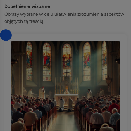
Dopełnienie wizualne
Obrazy wybrane w celu ułatwienia zrozumienia aspektów
objętych tą treścią.
1