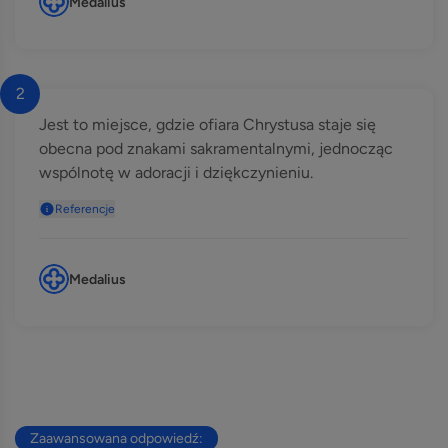
Medalius
2
Jest to miejsce, gdzie ofiara Chrystusa staje się
obecna pod znakami sakramentalnymi, jednocząc
wspólnotę w adoracji i dziękczynieniu.
Referencje
Medalius
Zaawansowana odpowiedź: