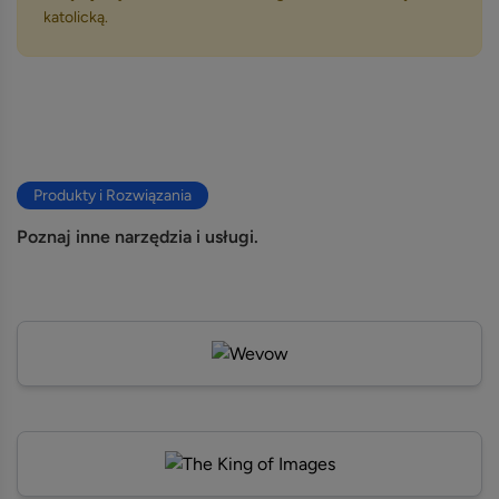
katolicką.
Produkty i Rozwiązania
Poznaj inne narzędzia i usługi.