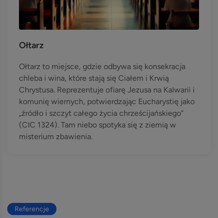
Ołtarz
Ołtarz to miejsce, gdzie odbywa się konsekracja
chleba i wina, które stają się Ciałem i Krwią
Chrystusa. Reprezentuje ofiarę Jezusa na Kalwarii i
komunię wiernych, potwierdzając Eucharystię jako
„źródło i szczyt całego życia chrześcijańskiego”
(CIC 1324). Tam niebo spotyka się z ziemią w
misterium zbawienia.
Referencje