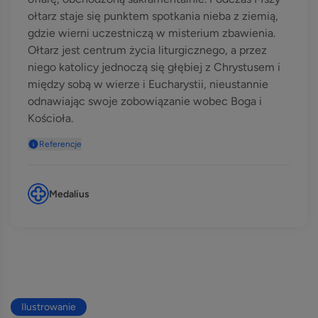
ołtarz staje się punktem spotkania nieba z ziemią,
gdzie wierni uczestniczą w misterium zbawienia.
Ołtarz jest centrum życia liturgicznego, a przez
niego katolicy jednoczą się głębiej z Chrystusem i
między sobą w wierze i Eucharystii, nieustannie
odnawiając swoje zobowiązanie wobec Boga i
Kościoła.
Referencje
Medalius
Ilustrowanie