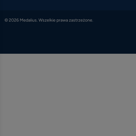
© 2026 Medalius. Wszelkie prawa zastrzeżone.