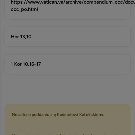
https://www.vatican.va/archive/compendium_ccc/do
ccc_po.html
Hbr 13,10
1 Kor 10,16-17
Notatka o poddaniu się Kościołowi Katolickiemu