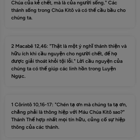
Chúa của kẻ chết, mà là của người sống." Các
thánh sống trong Chúa Kitô và có thể cầu bầu cho
chúng ta.
2 Macabê 12,46: "Thật là một ý nghĩ thánh thiện và
hữu ích khi cầu nguyện cho người chết, để họ
được giải thoát khỏi tội lỗi." Lời cầu nguyện của
chúng ta có thể giúp các linh hồn trong Luyện
Ngục.
1 Côrintô 10,16-17: "Chén tạ ơn mà chúng ta tạ ơn,
chẳng phải là thông hiệp với Máu Chúa Kitô sao?"
Thánh Thể hợp nhất mọi tín hữu, củng cố sự hiệp
thông của các thánh.