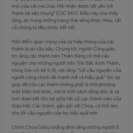
mọi của cải mà Giáo Hội nhận được tất yếu trở
thành tài sản chung" (CIC 947). Điều này cho thấy
rằng, dù trong những trạng thái sống khác nhau, tất
cả chúng ta đều được kết nối.
Một điểm quan trọng của sự hiệp thông của các
thánh là sự cầu bầu. Chúng tôi, người Công giáo,
tin rằng các thánh trên Thiên Đàng có thể cầu
nguyện cho những người trên Trái Đất. Kinh Thánh,
trong Gia-cô-bê 5,16, nói rằng: "Lời cầu nguyện của
người công chính rất mạnh mẽ và hiệu quả." Xin sự
giúp đỡ của các thánh không phải là thờ phượng
một thần linh khác, mà là một cách sống đức ái và
tình đoàn kết tồn tại giữa tất cả các thành viên của
Giáo Hội. Các thánh, gần gũi với Chúa, có thể làm
cho lời cầu nguyện của họ hiệu quả hơn.
Chính Chúa Giêsu khẳng định rằng những người ở