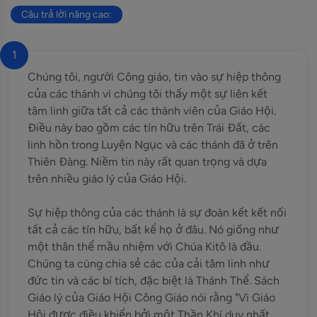
Câu trả lời nâng cao:
1
Chúng tôi, người Công giáo, tin vào sự hiệp thông
của các thánh vì chúng tôi thấy một sự liên kết
tâm linh giữa tất cả các thành viên của Giáo Hội.
Điều này bao gồm các tín hữu trên Trái Đất, các
linh hồn trong Luyện Ngục và các thánh đã ở trên
Thiên Đàng. Niềm tin này rất quan trọng và dựa
trên nhiều giáo lý của Giáo Hội.
Sự hiệp thông của các thánh là sự đoàn kết kết nối
tất cả các tín hữu, bất kể họ ở đâu. Nó giống như
một thân thể mầu nhiệm với Chúa Kitô là đầu.
Chúng ta cùng chia sẻ các của cải tâm linh như
đức tin và các bí tích, đặc biệt là Thánh Thể. Sách
Giáo lý của Giáo Hội Công Giáo nói rằng "Vì Giáo
Hội được điều khiển bởi một Thần Khí duy nhất,