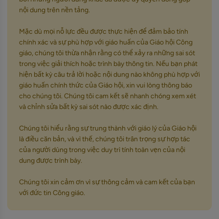
nội dung trên nền tảng.
Mặc dù mọi nỗ lực đều được thực hiện để đảm bảo tính
chính xác và sự phù hợp với giáo huấn của Giáo hội Công
giáo, chúng tôi thừa nhận rằng có thể xảy ra những sai sót
trong việc giải thích hoặc trình bày thông tin. Nếu bạn phát
hiện bất kỳ câu trả lời hoặc nội dung nào không phù hợp với
giáo huấn chính thức của Giáo hội, xin vui lòng thông báo
cho chúng tôi. Chúng tôi cam kết sẽ nhanh chóng xem xét
và chỉnh sửa bất kỳ sai sót nào được xác định.
Chúng tôi hiểu rằng sự trung thành với giáo lý của Giáo hội
là điều căn bản, và vì thế, chúng tôi trân trọng sự hợp tác
của người dùng trong việc duy trì tính toàn vẹn của nội
dung được trình bày.
Chúng tôi xin cảm ơn vì sự thông cảm và cam kết của bạn
với đức tin Công giáo.