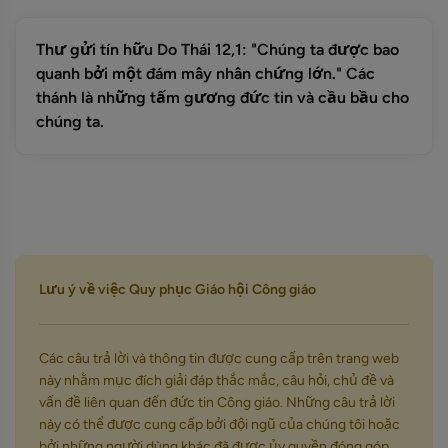
Thư gửi tín hữu Do Thái 12,1: "Chúng ta được bao
quanh bởi một đám mây nhân chứng lớn." Các
thánh là những tấm gương đức tin và cầu bầu cho
chúng ta.
Lưu ý về việc Quy phục Giáo hội Công giáo
Các câu trả lời và thông tin được cung cấp trên trang web
này nhằm mục đích giải đáp thắc mắc, câu hỏi, chủ đề và
vấn đề liên quan đến đức tin Công giáo. Những câu trả lời
này có thể được cung cấp bởi đội ngũ của chúng tôi hoặc
bởi những người dùng khác đã được ủy quyền đóng góp