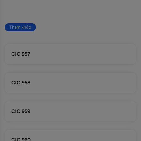
Tham khảo
CIC 957
CIC 958
CIC 959
CIC 960