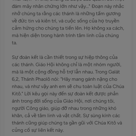
đám mây nhân chứng lớn như vậy..." Đoạn này nhắc
nhở chúng ta rằng các thánh là những tấm gương
về đức tin và kiên trì, và cuộc sống của họ truyền
cảm hứng cho chúng ta tiến lên. Họ không xa cách,
mà hiện diện trong hành trình tâm linh của chúng
ta.
Sự đoàn kết là cần thiết trong sự hiệp thông của
các thánh. Giáo Hội không chỉ là một nhóm người,
mà là một cộng đồng hỗ trợ lẫn nhau. Trong Galát
6,2, Thánh Phaolô nói: "Hãy mang gánh nặng cho
nhau, và như vậy anh em sẽ chu toàn luật của Chúa
Kitô." Lời kêu gọi này đến sự đoàn kết được phản
ánh trong đời sống của Giáo Hội, nơi chúng tôi,
người Công giáo, giúp đỡ nhau trong những khó
khăn, cả về tâm linh và vật chất. Sự sùng kính các
thánh cũng giúp chúng ta gần gũi với Chúa Kitô và
củng cố sự liên kết này.