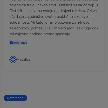
zajednica traje i nakon smrti. Oni koji su na Zemlji, u
Čistilištu i na Nebu ostaju ujedinjeni u Kristu. Crkva
uči da je zajedništvo svetih praktično iskustvo
solidarnosti. Mi katolici smo pozvani živjeti ovo
zajedništvo, pomažući si i moleći jedni za druge dok
svi zajedno hodimo prema spasenju.
Reference
Medalius
Reference