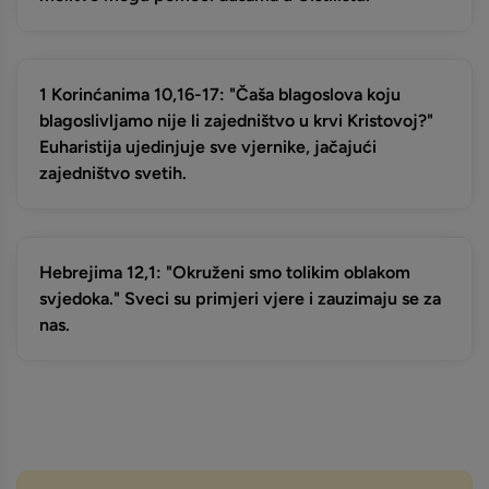
1 Korinćanima 10,16-17: "Čaša blagoslova koju
blagoslivljamo nije li zajedništvo u krvi Kristovoj?"
Euharistija ujedinjuje sve vjernike, jačajući
zajedništvo svetih.
Hebrejima 12,1: "Okruženi smo tolikim oblakom
svjedoka." Sveci su primjeri vjere i zauzimaju se za
nas.