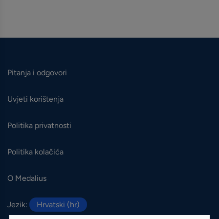
Pitanja i odgovori
Uvjeti korištenja
Politika privatnosti
Politika kolačića
O Medalius
Jezik:
Hrvatski (hr)