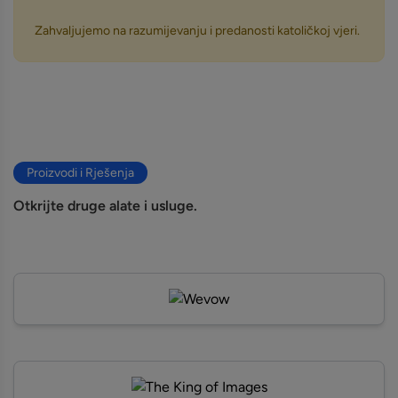
Zahvaljujemo na razumijevanju i predanosti katoličkoj vjeri.
Proizvodi i Rješenja
Otkrijte druge alate i usluge.