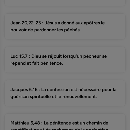
Jean 20,22-23 : Jésus a donné aux apôtres le
pouvoir de pardonner les péchés.
Luc 15,7 : Dieu se réjouit lorsqu'un pécheur se
repend et fait pénitence.
Jacques 5,16 : La confession est nécessaire pour la
guérison spirituelle et le renouvellement.
Matthieu 5,48 : La pénitence est un chemin de
sanctification et de recherche de la perfection.