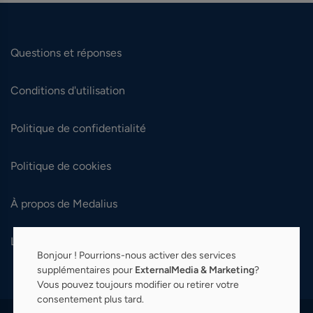
Questions et réponses
Conditions d'utilisation
Politique de confidentialité
Politique de cookies
À propos de Medalius
Langue:
Français (fr)
Bonjour ! Pourrions-nous activer des services
supplémentaires pour
ExternalMedia & Marketing
?
Vous pouvez toujours modifier ou retirer votre
consentement plus tard.