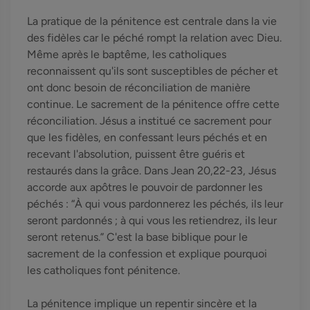
La pratique de la pénitence est centrale dans la vie
des fidèles car le péché rompt la relation avec Dieu.
Même après le baptême, les catholiques
reconnaissent qu'ils sont susceptibles de pécher et
ont donc besoin de réconciliation de manière
continue. Le sacrement de la pénitence offre cette
réconciliation. Jésus a institué ce sacrement pour
que les fidèles, en confessant leurs péchés et en
recevant l'absolution, puissent être guéris et
restaurés dans la grâce. Dans Jean 20,22-23, Jésus
accorde aux apôtres le pouvoir de pardonner les
péchés : “À qui vous pardonnerez les péchés, ils leur
seront pardonnés ; à qui vous les retiendrez, ils leur
seront retenus.” C'est la base biblique pour le
sacrement de la confession et explique pourquoi
les catholiques font pénitence.
La pénitence implique un repentir sincère et la