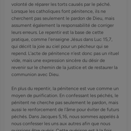
volonté de réparer les torts causés par le péché.
Lorsque les catholiques font pénitence, ils ne
cherchent pas seulement le pardon de Dieu, mais
assument également la responsabilité de corriger
leurs erreurs. Le repentir est la base de cette
pratique, comme l'enseigne Jésus dans Luc 15,7,
qui décrit la joie au ciel pour un pécheur qui se
repend. L'acte de pénitence n'est donc pas un rituel
vide, mais une expression sincère du désir de
revenir sur le chemin de la justice et de restaurer la
communion avec Dieu.
En plus du repentir, la pénitence est vue comme un
moyen de purification. En confessant les péchés, le
pénitent ne cherche pas seulement le pardon, mais
aussi le renforcement de l'âme pour éviter de futurs
péchés. Dans Jacques 5,16, nous sommes appelés à
nous confesser les uns aux autres afin que nous
puissions être guéris. Cette guérison est à la fois