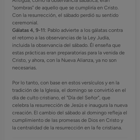
Antigua, como la observancia sabática, eran
"sombras" de aquello que se cumpliría en Cristo.
Con la resurrección, el sábado perdió su sentido
ceremonial.
Gálatas 4, 9-11
: Pablo advierte a los gálatas contra
el retorno a las observancias de la Ley Judía,
incluida la observancia del sábado. Él enseña que
estas prácticas eran preparatorias para la venida de
Cristo, y ahora, con la Nueva Alianza, ya no son
necesarias.
Por lo tanto, con base en estos versículos y en la
tradición de la Iglesia, el domingo se convirtió en el
día de culto cristiano, el "Día del Señor", que
celebra la resurrección de Jesús e inaugura la nueva
creación. El cambio del sábado al domingo refleja el
cumplimiento de las promesas de Dios en Cristo y
la centralidad de la resurrección en la fe cristiana.