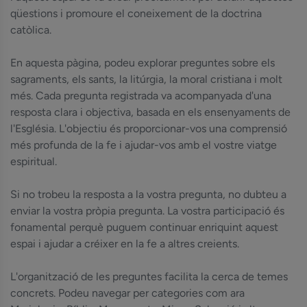
qüestions i promoure el coneixement de la doctrina
catòlica.
En aquesta pàgina, podeu explorar preguntes sobre els
sagraments, els sants, la litúrgia, la moral cristiana i molt
més. Cada pregunta registrada va acompanyada d'una
resposta clara i objectiva, basada en els ensenyaments de
l'Església. L'objectiu és proporcionar-vos una comprensió
més profunda de la fe i ajudar-vos amb el vostre viatge
espiritual.
Si no trobeu la resposta a la vostra pregunta, no dubteu a
enviar la vostra pròpia pregunta. La vostra participació és
fonamental perquè puguem continuar enriquint aquest
espai i ajudar a créixer en la fe a altres creients.
L'organització de les preguntes facilita la cerca de temes
concrets. Podeu navegar per categories com ara