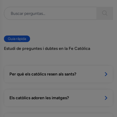
Guia ràpida
Estudi de preguntes i dubtes en la Fe Catòlica
Per què els catòlics resen als sants?
Els catòlics adoren les imatges?