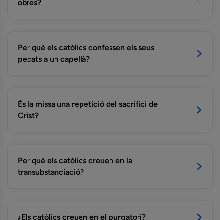
obres?
Per què els catòlics confessen els seus
pecats a un capellà?
És la missa una repetició del sacrifici de
Crist?
Per què els catòlics creuen en la
transubstanciació?
¿Els catòlics creuen en el purgatori?