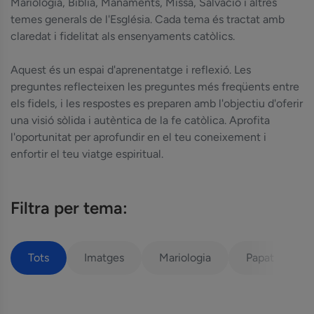
Mariologia, Bíblia, Manaments, Missa, Salvació i altres
temes generals de l'Església. Cada tema és tractat amb
claredat i fidelitat als ensenyaments catòlics.
Aquest és un espai d'aprenentatge i reflexió. Les
preguntes reflecteixen les preguntes més freqüents entre
els fidels, i les respostes es preparen amb l'objectiu d'oferir
una visió sòlida i autèntica de la fe catòlica. Aprofita
l'oportunitat per aprofundir en el teu coneixement i
enfortir el teu viatge espiritual.
Filtra per tema:
Tots
Imatges
Mariologia
Papat