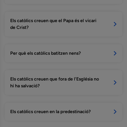
Els catòlics creuen que el Papa és el vicari
de Crist?
Per què els catòlics batitzen nens?
Els catòlics creuen que fora de l'Església no
hi ha salvació?
Els catòlics creuen en la predestinació?