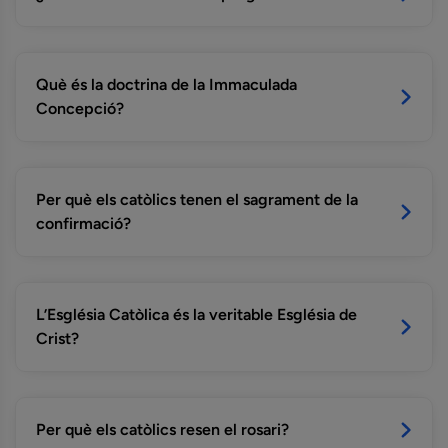
Què és la doctrina de la Immaculada
Concepció?
Per què els catòlics tenen el sagrament de la
confirmació?
L’Església Catòlica és la veritable Església de
Crist?
Per què els catòlics resen el rosari?