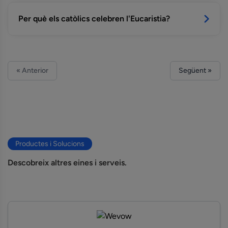
Per què els catòlics celebren l'Eucaristia?
« Anterior
Següent »
Productes i Solucions
Descobreix altres eines i serveis.