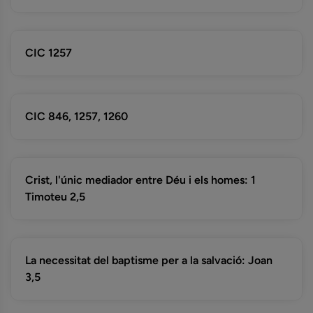
CIC 1257
CIC 846, 1257, 1260
Crist, l'únic mediador entre Déu i els homes: 1
Timoteu 2,5
La necessitat del baptisme per a la salvació: Joan
3,5