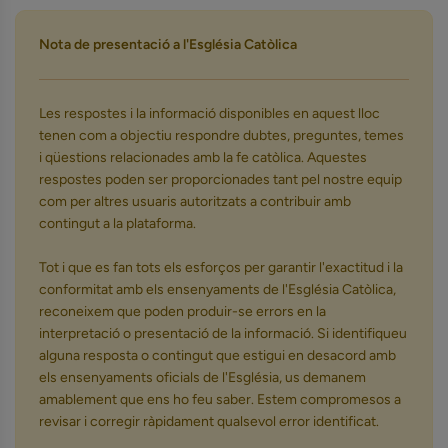
Nota de presentació a l'Església Catòlica
Les respostes i la informació disponibles en aquest lloc
tenen com a objectiu respondre dubtes, preguntes, temes
i qüestions relacionades amb la fe catòlica. Aquestes
respostes poden ser proporcionades tant pel nostre equip
com per altres usuaris autoritzats a contribuir amb
contingut a la plataforma.
Tot i que es fan tots els esforços per garantir l'exactitud i la
conformitat amb els ensenyaments de l'Església Catòlica,
reconeixem que poden produir-se errors en la
interpretació o presentació de la informació. Si identifiqueu
alguna resposta o contingut que estigui en desacord amb
els ensenyaments oficials de l'Església, us demanem
amablement que ens ho feu saber. Estem compromesos a
revisar i corregir ràpidament qualsevol error identificat.