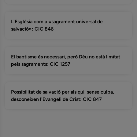
L'Església com a «sagrament universal de
salvació»: CIC 846
El baptisme és necessari, però Déu no està limitat
pels sagraments: CIC 1257
Possibilitat de salvació per als qui, sense culpa,
desconeixen l'Evangeli de Crist: CIC 847