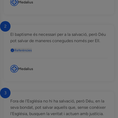
Medalius
2
El baptisme és necessari per a la salvació, però Déu
pot salvar de maneres conegudes només per Ell.
Referències
Medalius
3
Fora de l'Església no hi ha salvació, però Déu, en la
seva bondat, pot salvar aquells que, sense conèixer
l'Església, busquen la veritat i actuen amb justícia.