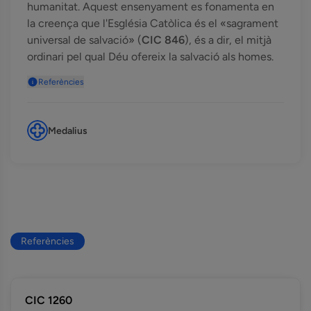
humanitat. Aquest ensenyament es fonamenta en
la creença que l'Església Catòlica és el «sagrament
universal de salvació» (
CIC 846
), és a dir, el mitjà
ordinari pel qual Déu ofereix la salvació als homes.
Referències
Medalius
Referències
CIC 1260