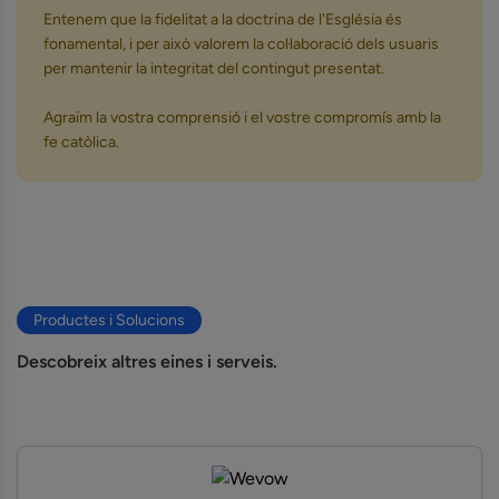
Entenem que la fidelitat a la doctrina de l'Església és
fonamental, i per això valorem la col·laboració dels usuaris
per mantenir la integritat del contingut presentat.
Agraïm la vostra comprensió i el vostre compromís amb la
fe catòlica.
Productes i Solucions
Descobreix altres eines i serveis.