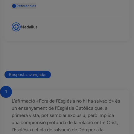
Referències
Medalius
Resposta avançada:
1
L'afirmació «Fora de l'Església no hi ha salvació» és
un ensenyament de l'Església Catòlica que, a
primera vista, pot semblar exclusiu, però implica
una comprensió profunda de la relació entre Crist,
l'Església i el pla de salvació de Déu per a la