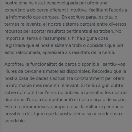
nostra eina ha estat desenvolupada per oferir una
experiència de cerca eficient i intuïtiva, facilitant l'accés a
la informació que cerqueu. En escriure paraules clau o
termes rellevants, el nostre sistema cercarà entre diversos
recursos per aportar resultats pertinents si es troben. No
importa el tema o l'assumpte; si hi ha alguna cosa
registrada que el nostre sistema trobi o consideri que pot
estar relacionada, apareixerà als resultats de la cerca.
Aprofiteu la funcionalitat de cerca disponible i sentiu-vos
lliures de cercar els materials disponibles. Recordeu que la
nostra base de dades s'actualitza constantment per oferir
la informació més recent i rellevant. Si teniu algun dubte
sobre com utilitzar l'eina, no dubteu a consultar les nostres
directrius d'ús o a contactar amb el nostre equip de suport.
Estem compromesos a proporcionar la millor experiència
possible i desitgem que la vostra cerca sigui productiva i
agradable.