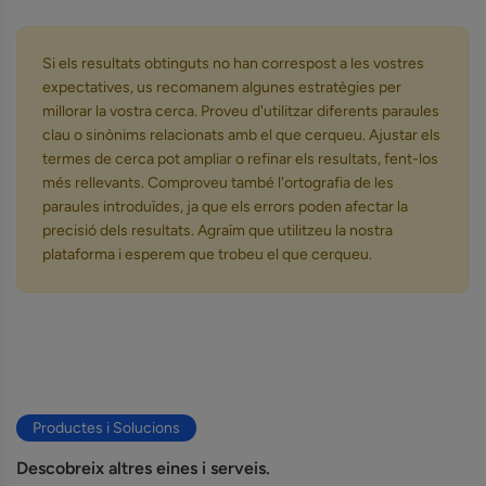
Si els resultats obtinguts no han correspost a les vostres
expectatives, us recomanem algunes estratègies per
millorar la vostra cerca. Proveu d'utilitzar diferents paraules
clau o sinònims relacionats amb el que cerqueu. Ajustar els
termes de cerca pot ampliar o refinar els resultats, fent-los
més rellevants. Comproveu també l'ortografia de les
paraules introduïdes, ja que els errors poden afectar la
precisió dels resultats. Agraïm que utilitzeu la nostra
plataforma i esperem que trobeu el que cerqueu.
Productes i Solucions
Descobreix altres eines i serveis.