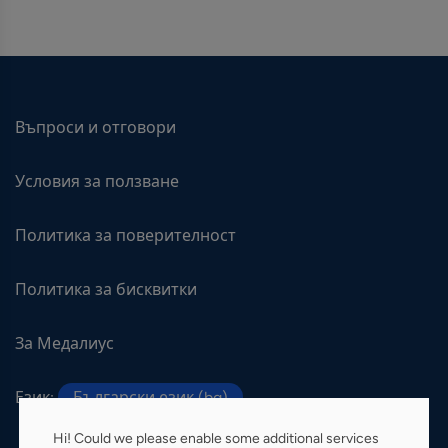
Въпроси и отговори
Условия за ползване
Политика за поверителност
Политика за бисквитки
За Медалиус
Език:
Български език (bg)
Hi! Could we please enable some additional services