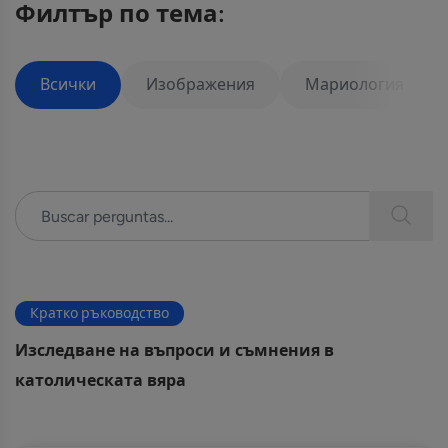
Филтър по тема:
Всички
Изображения
Мариология
Кратко ръководство
Изследване на въпроси и съмнения в
католическата вяра