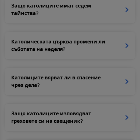
Защо католиците имат седем
тайнства?
Католическата църква промени ли
съботата на неделя?
Католиците вярват ли в спасение
чрез дела?
Защо католиците изповядват
греховете си на свещеник?