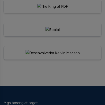
Mga tanong at sagot