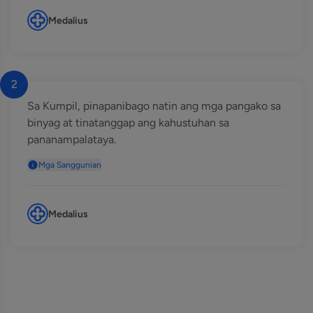
Medalius
2
Sa Kumpil, pinapanibago natin ang mga pangako sa
binyag at tinatanggap ang kahustuhan sa
pananampalataya.
Mga Sanggunian
Medalius