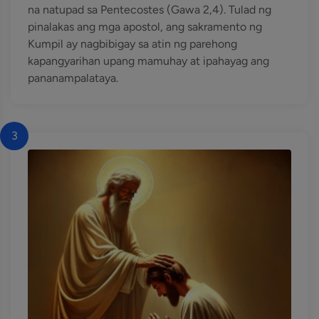
na natupad sa Pentecostes (Gawa 2,4). Tulad ng
pinalakas ang mga apostol, ang sakramento ng
Kumpil ay nagbibigay sa atin ng parehong
kapangyarihan upang mamuhay at ipahayag ang
pananampalataya.
3