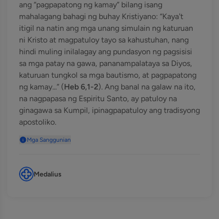
ang “pagpapatong ng kamay” bilang isang
mahalagang bahagi ng buhay Kristiyano: “Kaya't
itigil na natin ang mga unang simulain ng katuruan
ni Kristo at magpatuloy tayo sa kahustuhan, nang
hindi muling inilalagay ang pundasyon ng pagsisisi
sa mga patay na gawa, pananampalataya sa Diyos,
katuruan tungkol sa mga bautismo, at pagpapatong
ng kamay...” (
Heb 6,1-2
). Ang banal na galaw na ito,
na nagpapasa ng Espiritu Santo, ay patuloy na
ginagawa sa Kumpil, ipinagpapatuloy ang tradisyong
apostoliko.
Mga Sanggunian
Medalius