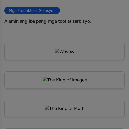
Mga Produkto at Solusyon
Alamin ang iba pang mga tool at serbisyo.