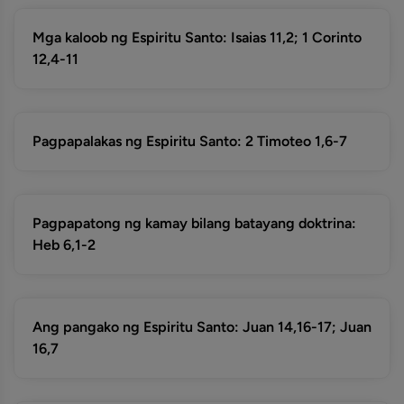
Mga kaloob ng Espiritu Santo: Isaias 11,2; 1 Corinto
12,4-11
Pagpapalakas ng Espiritu Santo: 2 Timoteo 1,6-7
Pagpapatong ng kamay bilang batayang doktrina:
Heb 6,1-2
Ang pangako ng Espiritu Santo: Juan 14,16-17; Juan
16,7