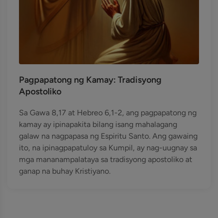
Pagpapatong ng Kamay: Tradisyong
Apostoliko
Sa Gawa 8,17 at Hebreo 6,1-2, ang pagpapatong ng
kamay ay ipinapakita bilang isang mahalagang
galaw na nagpapasa ng Espiritu Santo. Ang gawaing
ito, na ipinagpapatuloy sa Kumpil, ay nag-uugnay sa
mga mananampalataya sa tradisyong apostoliko at
ganap na buhay Kristiyano.