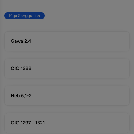
Mga Sanggunian
Gawa 2,4
CIC 1288
Heb 6,1-2
CIC 1297 - 1321