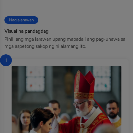
Naglalarawan
Visual na pandagdag
Pinili ang mga larawan upang mapadali ang pag-unawa sa
mga aspetong sakop ng nilalamang ito.
1