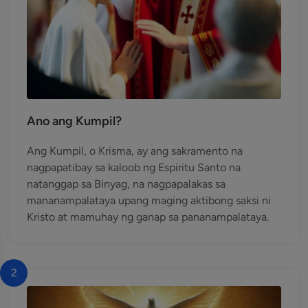
Ano ang Kumpil?
Ang Kumpil, o Krisma, ay ang sakramento na
nagpapatibay sa kaloob ng Espiritu Santo na
natanggap sa Binyag, na nagpapalakas sa
mananampalataya upang maging aktibong saksi ni
Kristo at mamuhay ng ganap sa pananampalataya.
2