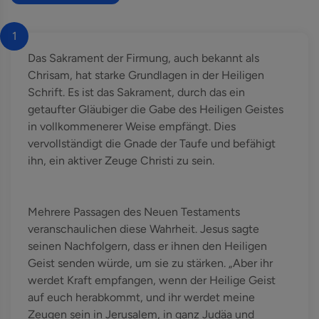
1
Das Sakrament der Firmung, auch bekannt als
Chrisam, hat starke Grundlagen in der Heiligen
Schrift. Es ist das Sakrament, durch das ein
getaufter Gläubiger die Gabe des Heiligen Geistes
in vollkommenerer Weise empfängt. Dies
vervollständigt die Gnade der Taufe und befähigt
ihn, ein aktiver Zeuge Christi zu sein.
Mehrere Passagen des Neuen Testaments
veranschaulichen diese Wahrheit. Jesus sagte
seinen Nachfolgern, dass er ihnen den Heiligen
Geist senden würde, um sie zu stärken. „Aber ihr
werdet Kraft empfangen, wenn der Heilige Geist
auf euch herabkommt, und ihr werdet meine
Zeugen sein in Jerusalem, in ganz Judäa und