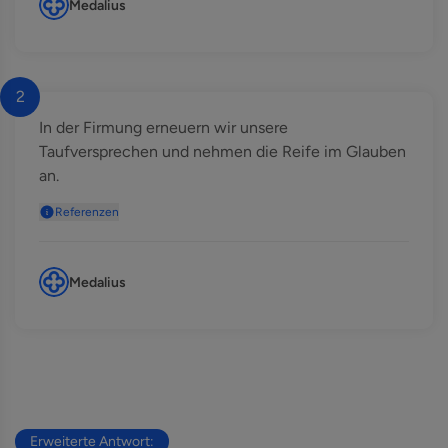
Medalius
2
In der Firmung erneuern wir unsere
Taufversprechen und nehmen die Reife im Glauben
an.
Referenzen
Medalius
Erweiterte Antwort: