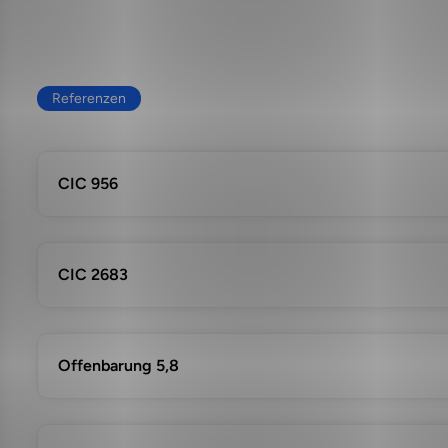
Referenzen
CIC 956
CIC 2683
Offenbarung 5,8