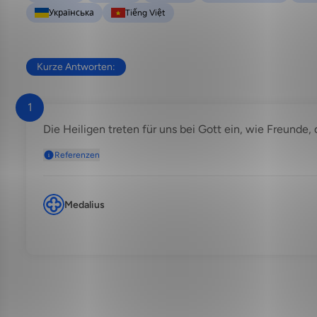
Українська
Tiếng Việt
Kurze Antworten:
1
Die Heiligen treten für uns bei Gott ein, wie Freunde, 
Referenzen
Medalius