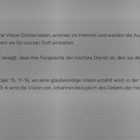
ﬁsche Vision Gottes leben, wohnen im Himmel und werden die A
em sie für uns bei Gott eintreten.
esagt, dass ihre Fürsprache der höchste Dienst ist, den sie dem
äer 15, 11-16, wo eine glaubwürdige Vision erzählt wird, in der
3-4 wird die Vision von Johannes bezüglich des Gebets der Heil