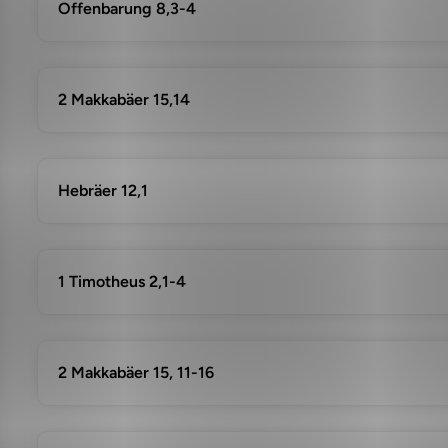
Offenbarung 8,3-4
2 Makkabäer 15,14
Hebräer 12,1
1 Timotheus 2,1-4
2 Makkabäer 15, 11-16