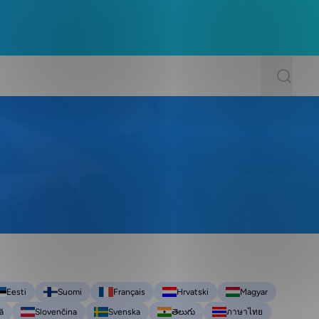
Eesti
Suomi
Français
Hrvatski
Magyar
ă
Slovenčina
Svenska
తెలుగు
ภาษาไทย