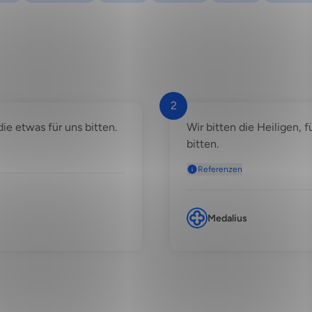
2
die etwas für uns bitten.
Wir bitten die Heiligen,
bitten.
Referenzen
Medalius