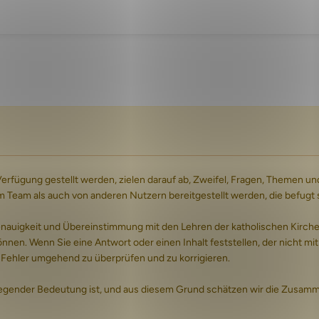
 Verfügung gestellt werden, zielen darauf ab, Zweifel, Fragen, Theme
am als auch von anderen Nutzern bereitgestellt werden, die befugt sin
igkeit und Übereinstimmung mit den Lehren der katholischen Kirche zu
nnen. Wenn Sie eine Antwort oder einen Inhalt feststellen, der nicht mit
ige Fehler umgehend zu überprüfen und zu korrigieren.
legender Bedeutung ist, und aus diesem Grund schätzen wir die Zusammen