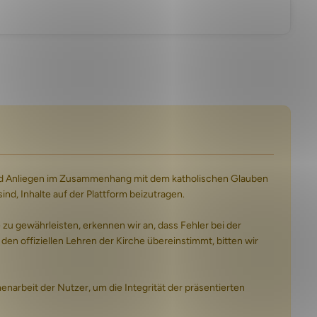
n und Anliegen im Zusammenhang mit dem katholischen Glauben
d, Inhalte auf der Plattform beizutragen.
 gewährleisten, erkennen wir an, dass Fehler bei der
 den offiziellen Lehren der Kirche übereinstimmt, bitten wir
arbeit der Nutzer, um die Integrität der präsentierten