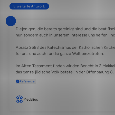
Erweiterte Antwort:
1
Diejenigen, die bereits gereinigt sind und die beati
nur, sondern auch in unserem Interesse uns helfen, ind
Absatz 2683 des Katechismus der Katholischen Kirche b
für uns und auch für die ganze Welt einzutreten.
Im Alten Testament finden wir den Bericht in 2 Makkab
das ganze jüdische Volk betete. In der Offenbarung 8, 
Referenzen
Medalius