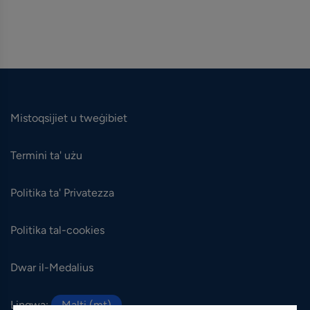
Mistoqsijiet u tweġibiet
Termini ta' użu
Politika ta' Privatezza
Politika tal-cookies
Dwar il-Medalius
Lingwa:
Malti (mt)