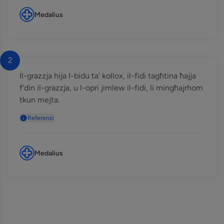
Medalius
2
Il-grazzja hija l-bidu ta' kollox, il-fidi tagħtina ħajja
f'din il-grazzja, u l-opri jimlew il-fidi, li mingħajrhom
tkun mejta.
Referenzi
Medalius