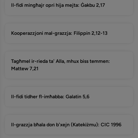
Il-fidi mingħajr opri hija mejta: Ġakbu 2,17
Kooperazzjoni mal-grazzja: Filippin 2,12-13
Tagħmel ir-rieda ta' Alla, mhux biss temmen:
Mattew 7,21
Il-fidi tidher fl-imħabba: Galatin 5,6
Il-grazzja bħala don b'xejn (Katekiżmu): CIC 1996