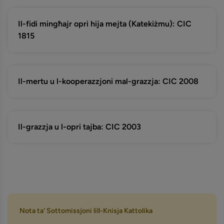
Il-fidi mingħajr opri hija mejta (Katekiżmu): CIC
1815
Il-mertu u l-kooperazzjoni mal-grazzja: CIC 2008
Il-grazzja u l-opri tajba: CIC 2003
Nota ta' Sottomissjoni lill-Knisja Kattolika