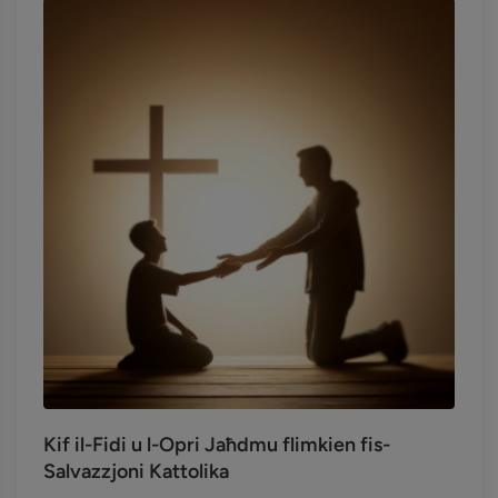
Kif il-Fidi u l-Opri Jaħdmu flimkien fis-
Salvazzjoni Kattolika