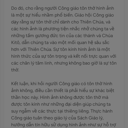
Do đó, cho rằng người Công giáo tôn thờ hình ảnh
là một sự hiểu nhầm phổ biến. Giáo hội Công giáo
dạy rằng sự tôn thờ chỉ dành cho Thiên Chúa, và
các hình ảnh là phương tiện nhắc nhở chúng ta về
những tấm gương đức tin của các thánh và Chúa
Kitô, dẫn chúng ta vào một mối quan hệ sâu sắc
hơn với Thiên Chúa. Sự tôn kính hình ảnh là một
hình thức của sự tôn trọng và kết nối trực quan với
các chân lý tâm linh, nhưng không bao giờ là sự tôn
thờ.
Kết luận, khi hỏi người Công giáo có tôn thờ hình
ảnh không, điều cần thiết là phải hiểu sự khác biệt
thần học này. Hình ảnh không được tôn thờ mà
được tôn kính như những đại diện giúp chúng ta
suy ngẫm về các thực tại thiêng liêng. Thực hành
Công giáo tuân theo giáo lý của Sách Giáo lý,
hướng dẫn tín hữu sử dụng hình ảnh như sự hỗ trợ