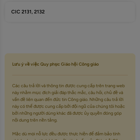
CIC 2131, 2132
Lưu ý về việc Quy phục Giáo hội Công giáo
Các câu trả lời và thông tin được cung cấp trên trang web
này nhằm mục đích giải đáp thắc mắc, câu hỏi, chủ đề và
vấn đề liên quan đến đức tin Công giáo. Những câu trả lời
này có thể được cung cấp bởi đội ngũ của chúng tôi hoặc
bởi những người dùng khác đã được ủy quyền đóng góp
nội dung trên nền tảng.
Mặc dù mọi nỗ lực đều được thực hiện để đảm bảo tính