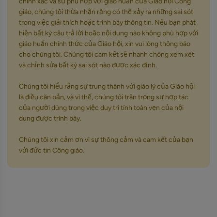
chính xác và sự phù hợp với giáo huấn của Giáo hội Công
giáo, chúng tôi thừa nhận rằng có thể xảy ra những sai sót
trong việc giải thích hoặc trình bày thông tin. Nếu bạn phát
hiện bất kỳ câu trả lời hoặc nội dung nào không phù hợp với
giáo huấn chính thức của Giáo hội, xin vui lòng thông báo
cho chúng tôi. Chúng tôi cam kết sẽ nhanh chóng xem xét
và chỉnh sửa bất kỳ sai sót nào được xác định.
Chúng tôi hiểu rằng sự trung thành với giáo lý của Giáo hội
là điều căn bản, và vì thế, chúng tôi trân trọng sự hợp tác
của người dùng trong việc duy trì tính toàn vẹn của nội
dung được trình bày.
Chúng tôi xin cảm ơn vì sự thông cảm và cam kết của bạn
với đức tin Công giáo.