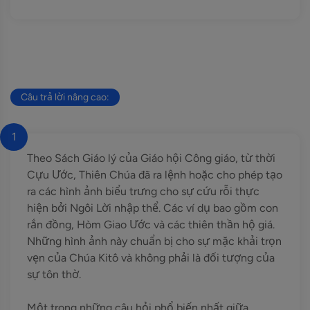
Câu trả lời nâng cao:
1
Theo Sách Giáo lý của Giáo hội Công giáo, từ thời
Cựu Ước, Thiên Chúa đã ra lệnh hoặc cho phép tạo
ra các hình ảnh biểu trưng cho sự cứu rỗi thực
hiện bởi Ngôi Lời nhập thể. Các ví dụ bao gồm con
rắn đồng, Hòm Giao Ước và các thiên thần hộ giá.
Những hình ảnh này chuẩn bị cho sự mặc khải trọn
vẹn của Chúa Kitô và không phải là đối tượng của
sự tôn thờ.
Một trong những câu hỏi phổ biến nhất giữa