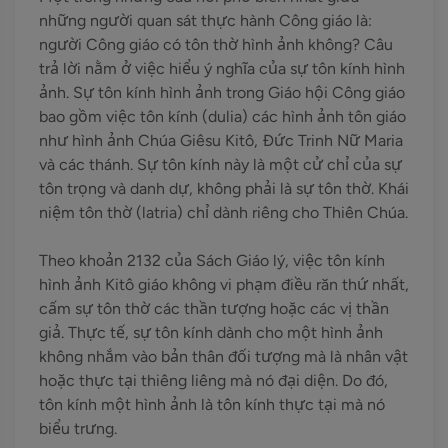
những người quan sát thực hành Công giáo là:
người Công giáo có tôn thờ hình ảnh không? Câu
trả lời nằm ở việc hiểu ý nghĩa của sự tôn kính hình
ảnh. Sự tôn kính hình ảnh trong Giáo hội Công giáo
bao gồm việc tôn kính (dulia) các hình ảnh tôn giáo
như hình ảnh Chúa Giêsu Kitô, Đức Trinh Nữ Maria
và các thánh. Sự tôn kính này là một cử chỉ của sự
tôn trọng và danh dự, không phải là sự tôn thờ. Khái
niệm tôn thờ (latria) chỉ dành riêng cho Thiên Chúa.
Theo khoản 2132 của Sách Giáo lý, việc tôn kính
hình ảnh Kitô giáo không vi phạm điều răn thứ nhất,
cấm sự tôn thờ các thần tượng hoặc các vị thần
giả. Thực tế, sự tôn kính dành cho một hình ảnh
không nhắm vào bản thân đối tượng mà là nhân vật
hoặc thực tại thiêng liêng mà nó đại diện. Do đó,
tôn kính một hình ảnh là tôn kính thực tại mà nó
biểu trưng.