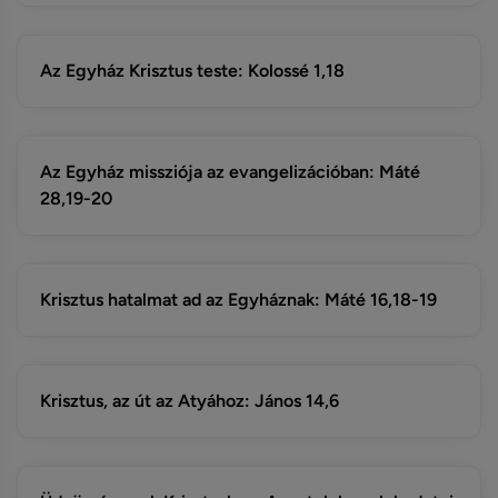
Az Egyház Krisztus teste: Kolossé 1,18
Az Egyház missziója az evangelizációban: Máté
28,19-20
Krisztus hatalmat ad az Egyháznak: Máté 16,18-19
Krisztus, az út az Atyához: János 14,6