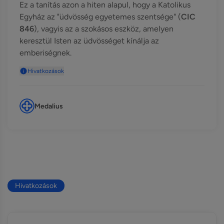
Ez a tanítás azon a hiten alapul, hogy a Katolikus
Egyház az "üdvösség egyetemes szentsége" (
CIC
846
), vagyis az a szokásos eszköz, amelyen
keresztül Isten az üdvösséget kínálja az
emberiségnek.
Hivatkozások
Medalius
Hivatkozások