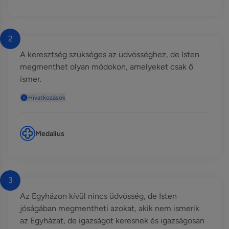
2
A keresztség szükséges az üdvösséghez, de Isten
megmenthet olyan módokon, amelyeket csak ő
ismer.
Hivatkozások
Medalius
3
Az Egyházon kívül nincs üdvösség, de Isten
jóságában megmentheti azokat, akik nem ismerik
az Egyházat, de igazságot keresnek és igazságosan