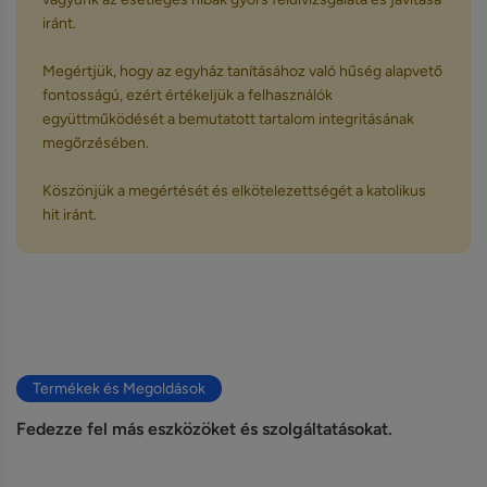
iránt.
Megértjük, hogy az egyház tanításához való hűség alapvető
fontosságú, ezért értékeljük a felhasználók
együttműködését a bemutatott tartalom integritásának
megőrzésében.
Köszönjük a megértését és elkötelezettségét a katolikus
hit iránt.
Termékek és Megoldások
Fedezze fel más eszközöket és szolgáltatásokat.