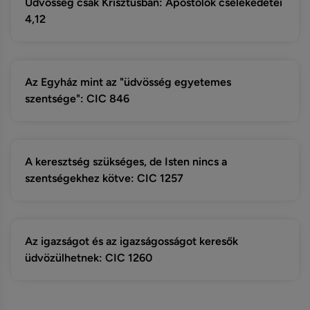
Üdvösség csak Krisztusban: Apostolok cselekedetei
4,12
Az Egyház mint az "üdvösség egyetemes
szentsége": CIC 846
A keresztség szükséges, de Isten nincs a
szentségekhez kötve: CIC 1257
Az igazságot és az igazságosságot keresők
üdvözülhetnek: CIC 1260