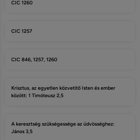
CIC 1260
CIC 1257
CIC 846, 1257, 1260
Krisztus, az egyetlen közvetítő Isten és ember
között: 1 Timóteusz 2,5
A keresztség szükségessége az üdvösséghez:
János 3,5