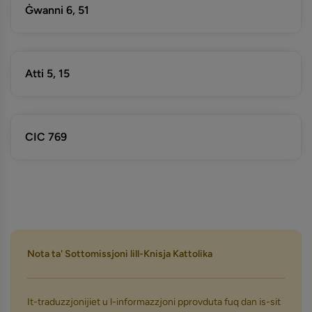
Ġwanni 6, 51
Atti 5, 15
CIC 769
Nota ta' Sottomissjoni lill-Knisja Kattolika
It-traduzzjonijiet u l-informazzjoni pprovduta fuq dan is-sit