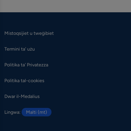
Mistoqsijiet u tweġibiet
Termini ta' użu
Politika ta' Privatezza
Politika tal-cookies
Dwar il-Medalius
Lingwa:
Malti (mt)