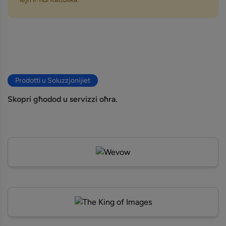
Prodotti u Soluzzjonijiet
Skopri għodod u servizzi oħra.