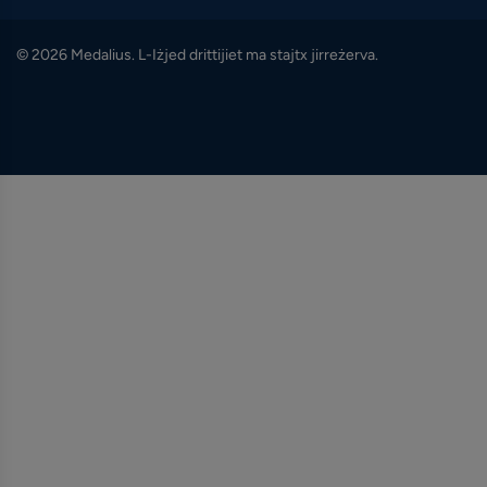
© 2026 Medalius. L-Iżjed drittijiet ma stajtx jirreżerva.