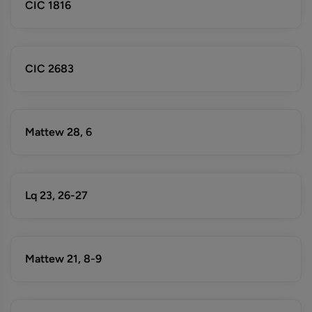
CIC 1816
CIC 2683
Mattew 28, 6
Lq 23, 26-27
Mattew 21, 8-9