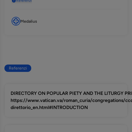
Referenzi
Medalius
Referenzi
DIRECTORY ON POPULAR PIETY AND THE LITURGY PRIN
https://www.vatican.va/roman_curia/congregations/c
direttorio_en.html#INTRODUCTION