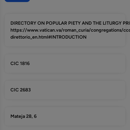
DIRECTORY ON POPULAR PIETY AND THE LITURGY PRIN
https://www.vatican.va/roman_curia/congregations/c
direttorio_en.html#INTRODUCTION
CIC 1816
CIC 2683
Mateja 28, 6