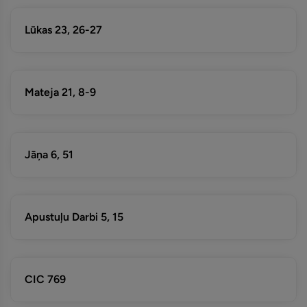
Lūkas 23, 26-27
Mateja 21, 8-9
Jāņa 6, 51
Apustuļu Darbi 5, 15
CIC 769