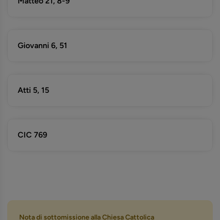
Matteo 21, 8-9
Giovanni 6, 51
Atti 5, 15
CIC 769
Nota di sottomissione alla Chiesa Cattolica