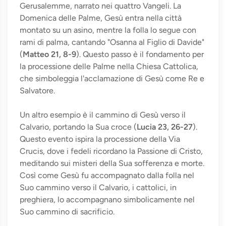
Gerusalemme, narrato nei quattro Vangeli. La
Domenica delle Palme, Gesù entra nella città
montato su un asino, mentre la folla lo segue con
rami di palma, cantando "Osanna al Figlio di Davide"
(
Matteo 21, 8-9
). Questo passo è il fondamento per
la processione delle Palme nella Chiesa Cattolica,
che simboleggia l'acclamazione di Gesù come Re e
Salvatore.
Un altro esempio è il cammino di Gesù verso il
Calvario, portando la Sua croce (
Lucia 23, 26-27
).
Questo evento ispira la processione della Via
Crucis, dove i fedeli ricordano la Passione di Cristo,
meditando sui misteri della Sua sofferenza e morte.
Così come Gesù fu accompagnato dalla folla nel
Suo cammino verso il Calvario, i cattolici, in
preghiera, lo accompagnano simbolicamente nel
Suo cammino di sacrificio.