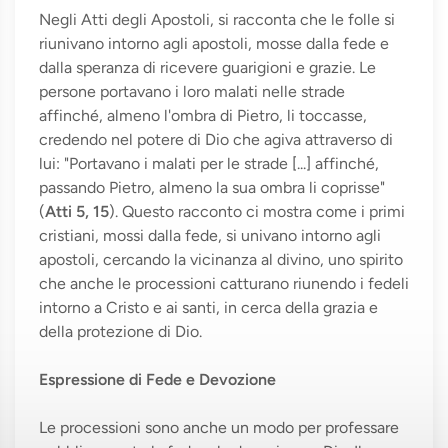
Negli Atti degli Apostoli, si racconta che le folle si
riunivano intorno agli apostoli, mosse dalla fede e
dalla speranza di ricevere guarigioni e grazie. Le
persone portavano i loro malati nelle strade
affinché, almeno l'ombra di Pietro, li toccasse,
credendo nel potere di Dio che agiva attraverso di
lui: "Portavano i malati per le strade [...] affinché,
passando Pietro, almeno la sua ombra li coprisse"
(
Atti 5, 15
). Questo racconto ci mostra come i primi
cristiani, mossi dalla fede, si univano intorno agli
apostoli, cercando la vicinanza al divino, uno spirito
che anche le processioni catturano riunendo i fedeli
intorno a Cristo e ai santi, in cerca della grazia e
della protezione di Dio.
Espressione di Fede e Devozione
Le processioni sono anche un modo per professare