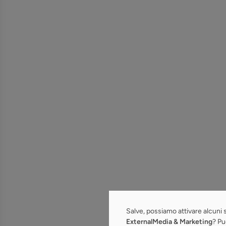
Salve, possiamo attivare alcuni s
ExternalMedia & Marketing
? Pu