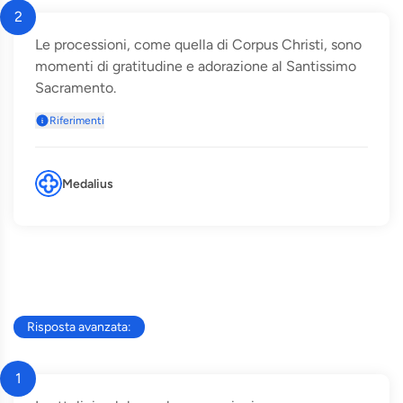
2
Le processioni, come quella di Corpus Christi, sono
momenti di gratitudine e adorazione al Santissimo
Sacramento.
Riferimenti
Medalius
Risposta avanzata:
1