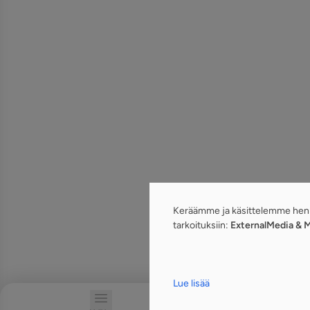
Keräämme ja käsittelemme henki
tarkoituksiin:
ExternalMedia & 
Lue lisää