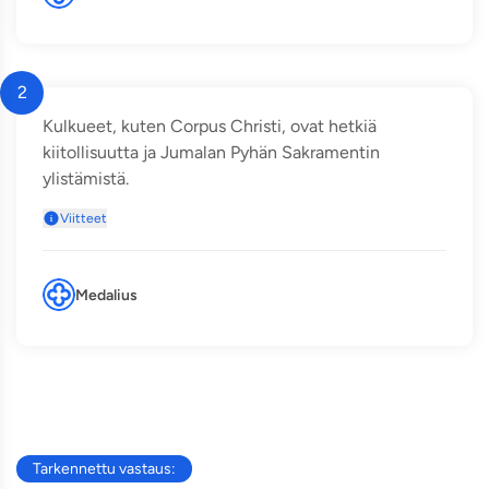
2
Kulkueet, kuten Corpus Christi, ovat hetkiä
kiitollisuutta ja Jumalan Pyhän Sakramentin
ylistämistä.
Viitteet
Medalius
Tarkennettu vastaus: