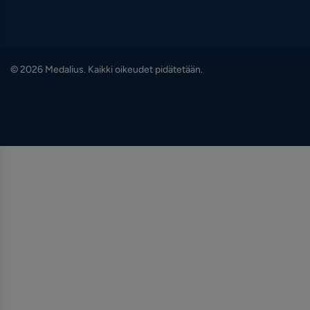
© 2026 Medalius. Kaikki oikeudet pidätetään.