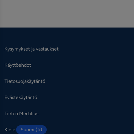
Kysymykset ja vastaukset
Käyttöehdot
Tietosuojakäytäntö
Evästekäytäntö
Tietoa Medalius
Kieli:
Suomi (fi)