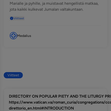
Marialle ja pyhille, ja muistavat hengellistä matkaa,
jota kaikki kulkevat Jumalan valtakuntaan.
Viitteet
Medalius
Viitteet
DIRECTORY ON POPULAR PIETY AND THE LITURGY PRIN
https://www.vatican.va/roman_curia/congregations/c
direttorio_en.html#INTRODUCTION