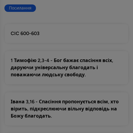
Посилання
CIC 600-603
1 Тимофію 2,3-4 - Бог бажає спасіння всіх,
даруючи універсальну благодать і
поважаючи людську свободу.
Івана 3,16 - Спасіння пропонується всім, хто
вірить, підкреслюючи вільну відповідь на
Божу благодать.