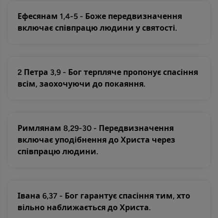
Ефесянам 1,4-5 - Боже передвизначення
включає співпрацю людини у святості.
2 Петра 3,9 - Бог терпляче пропонує спасіння
всім, заохочуючи до покаяння.
Римлянам 8,29-30 - Передвизначення
включає уподібнення до Христа через
співпрацю людини.
Івана 6,37 - Бог гарантує спасіння тим, хто
вільно наближається до Христа.