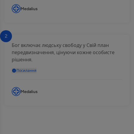
Medalius
2
Бог включає людську свободу у Свій план
передвизначення, цінуючи кожне особисте
рішення.
Посилання
Medalius