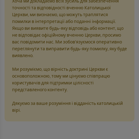
Хоча ми докладаємо всіх зусиль для забезпечення
точності та відповідності вченню Католицької
Церкви, ми визнаємо, що можуть траплятися
помилки в інтерпретації або поданні інформації.
Якщо ви виявите будь-яку відповідь або контент, що
не відповідає офіційному вченню Церкви, просимо
вас повідомити нас. Ми зобов'язуємося оперативно
переглянути та виправити будь-яку помилку, яку буде
виявлено.
Ми розуміємо, що вірність доктрині Церкви є
основоположною, тому ми цінуємо співпрацю
користувачів для підтримки цілісності
представленого контенту.
Дякуємо за ваше розуміння і відданість католицькій
вірі.