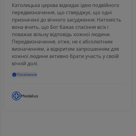
Католицька церква відкидає ідею подвійного
передвизначення, що стверджує, що одні
призначені до вічного засудження. Натомість
вона вчить, що Бог бажає спасіння всіх і
поважає вільну відповідь кожної людини.
Передвизначення, отже, не є абсолютним
визначенням, а відкритим запрошенням для
кожної людини активно брати участь у своїй
вічній долі.
Посилання
Medalius