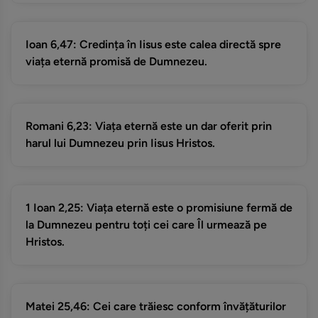
Ioan 6,47: Credința în Iisus este calea directă spre
viața eternă promisă de Dumnezeu.
Romani 6,23: Viața eternă este un dar oferit prin
harul lui Dumnezeu prin Iisus Hristos.
1 Ioan 2,25: Viața eternă este o promisiune fermă de
la Dumnezeu pentru toți cei care Îl urmează pe
Hristos.
Matei 25,46: Cei care trăiesc conform învățăturilor