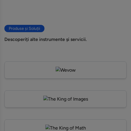
Produse și Soluții
Descoperiți alte instrumente și servicii.