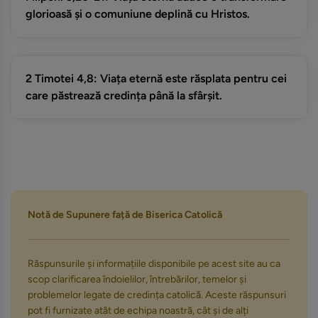
glorioasă și o comuniune deplină cu Hristos.
2 Timotei 4,8: Viața eternă este răsplata pentru cei
care păstrează credința până la sfârșit.
Notă de Supunere față de Biserica Catolică
Răspunsurile și informațiile disponibile pe acest site au ca
scop clarificarea îndoielilor, întrebărilor, temelor și
problemelor legate de credința catolică. Aceste răspunsuri
pot fi furnizate atât de echipa noastră, cât și de alți