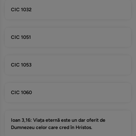
CIC 1032
CIC 1051
CIC 1053
CIC 1060
Ioan 3,16: Viața eternă este un dar oferit de
Dumnezeu celor care cred în Hristos.