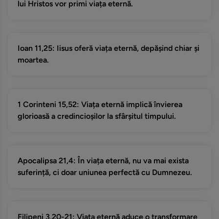
lui Hristos vor primi viața eternă.
Ioan 11,25: Iisus oferă viața eternă, depășind chiar și
moartea.
1 Corinteni 15,52: Viața eternă implică învierea
glorioasă a credincioșilor la sfârșitul timpului.
Apocalipsa 21,4: În viața eternă, nu va mai exista
suferință, ci doar uniunea perfectă cu Dumnezeu.
Filipeni 3,20-21: Viața eternă aduce o transformare