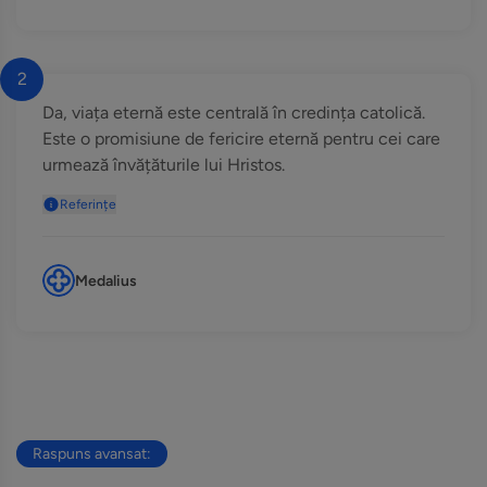
2
Da, viața eternă este centrală în credința catolică.
Este o promisiune de fericire eternă pentru cei care
urmează învățăturile lui Hristos.
Referințe
Medalius
Raspuns avansat: