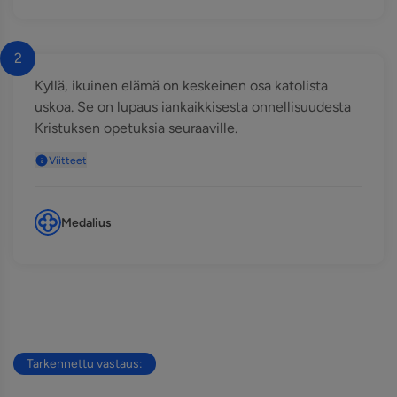
2
Kyllä, ikuinen elämä on keskeinen osa katolista
uskoa. Se on lupaus iankaikkisesta onnellisuudesta
Kristuksen opetuksia seuraaville.
Viitteet
Medalius
Tarkennettu vastaus: