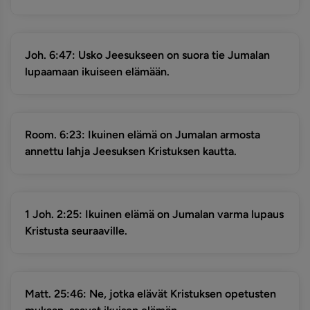
Joh. 6:47: Usko Jeesukseen on suora tie Jumalan
lupaamaan ikuiseen elämään.
Room. 6:23: Ikuinen elämä on Jumalan armosta
annettu lahja Jeesuksen Kristuksen kautta.
1 Joh. 2:25: Ikuinen elämä on Jumalan varma lupaus
Kristusta seuraaville.
Matt. 25:46: Ne, jotka elävät Kristuksen opetusten