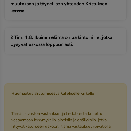
muutoksen ja täydellisen yhteyden Kristuksen
kanssa.
2 Tim. 4:8: Ikuinen elämä on palkinto niille, jotka
pysyvät uskossa loppuun asti.
Huomautus alistumisesta Katoliselle Kirkolle
Tämän sivuston vastaukset ja tiedot on tarkoitettu
vastaamaan kysymyksiin, aiheisiin ja epäilyksiin, jotka
liittyvät katoliseen uskoon. Nämä vastaukset voivat olla