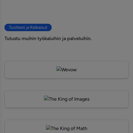
Tuotteet ja Ratkaisut
Tutustu muihin työkaluihin ja palveluihin.