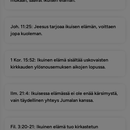
mukaan, saavat ikuisen elämän.
Joh. 11:25: Jeesus tarjoaa ikuisen elämän, voittaen
jopa kuoleman.
1 Kor. 15:52: Ikuinen elämä sisältää uskovaisten
kirkkauden ylösnousemuksen aikojen lopussa.
Ilm. 21:4: Ikuisessa elämässä ei ole enää kärsimystä,
vain täydellinen yhteys Jumalan kanssa.
Fil. 3:20-21: Ikuinen elämä tuo kirkastetun