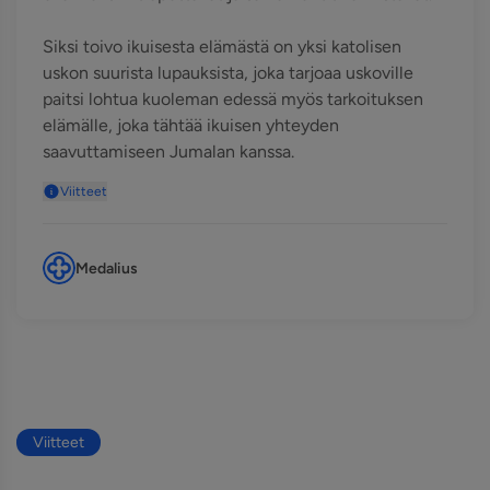
Siksi toivo ikuisesta elämästä on yksi katolisen
uskon suurista lupauksista, joka tarjoaa uskoville
paitsi lohtua kuoleman edessä myös tarkoituksen
elämälle, joka tähtää ikuisen yhteyden
saavuttamiseen Jumalan kanssa.
Viitteet
Medalius
Viitteet