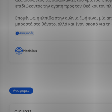
ακολουθώντας τις διδασκαλίες του Χριστού. Επομέ
επιδιώκοντας την αγάπη προς τον Θεό και τον πλ
Επομένως, η ελπίδα στην αιώνια ζωή είναι μία α
μπροστά στο θάνατο, αλλά και έναν σκοπό για τη 
Αναφορές
Medalius
Αναφορές
CIC 1023