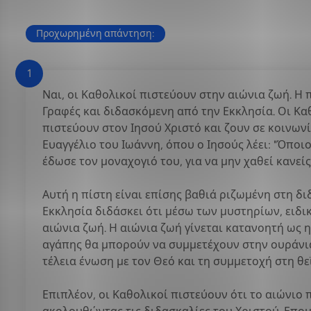
Προχωρημένη απάντηση:
1
Ναι, οι Καθολικοί πιστεύουν στην αιώνια ζωή. Η 
Γραφές και διδασκόμενη από την Εκκλησία. Οι Κα
πιστεύουν στον Ιησού Χριστό και ζουν σε κοινων
Ευαγγέλιο του Ιωάννη, όπου ο Ιησούς λέει: "Όποιο
έδωσε τον μοναχογιό του, για να μην χαθεί κανείς 
Αυτή η πίστη είναι επίσης βαθιά ριζωμένη στη δ
Εκκλησία διδάσκει ότι μέσω των μυστηρίων, ειδι
αιώνια ζωή. Η αιώνια ζωή γίνεται κατανοητή ως η
αγάπης θα μπορούν να συμμετέχουν στην ουράνια 
τέλεια ένωση με τον Θεό και τη συμμετοχή στη θε
Επιπλέον, οι Καθολικοί πιστεύουν ότι το αιώνιο