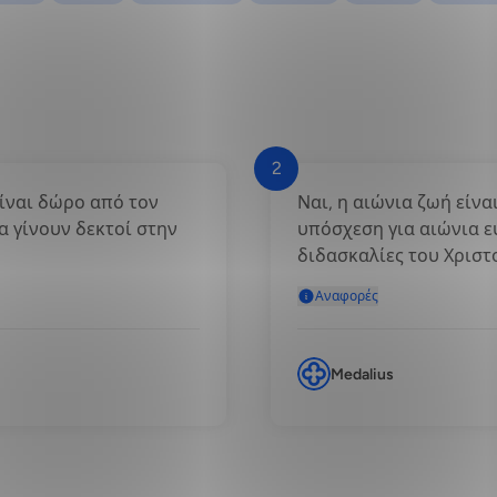
2
είναι δώρο από τον
Ναι, η αιώνια ζωή είνα
α γίνουν δεκτοί στην
υπόσχεση για αιώνια ε
διδασκαλίες του Χριστ
Αναφορές
Medalius