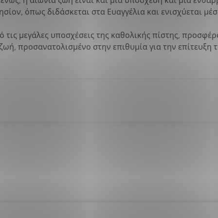
νως, η αιώνια ζωή είναι και μια υπόσχεση και μια ενθάρ
ησίον, όπως διδάσκεται στα Ευαγγέλια και ενισχύεται μέ
πό τις μεγάλες υποσχέσεις της καθολικής πίστης, προσφέ
ζωή, προσανατολισμένο στην επιθυμία για την επίτευξη τ