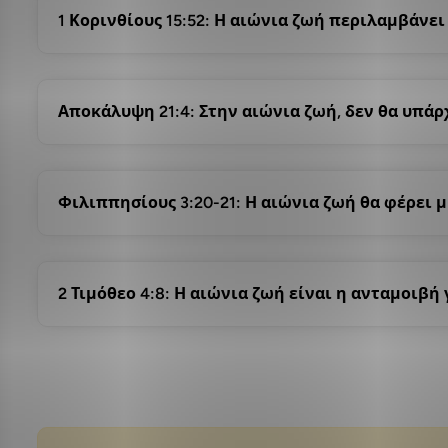
1 Κορινθίους 15:52: Η αιώνια ζωή περιλαμβάνε
Αποκάλυψη 21:4: Στην αιώνια ζωή, δεν θα υπάρχ
Φιλιππησίους 3:20-21: Η αιώνια ζωή θα φέρει 
2 Τιμόθεο 4:8: Η αιώνια ζωή είναι η ανταμοιβή