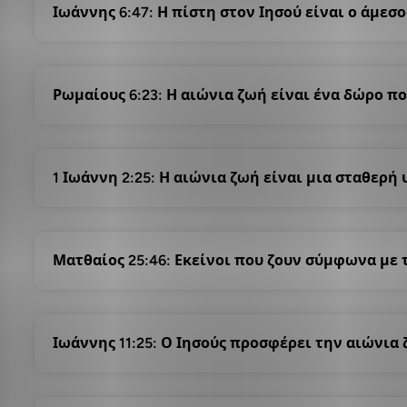
Ιωάννης 6:47: Η πίστη στον Ιησού είναι ο άμεσ
Ρωμαίους 6:23: Η αιώνια ζωή είναι ένα δώρο πο
1 Ιωάννη 2:25: Η αιώνια ζωή είναι μια σταθερή
Ματθαίος 25:46: Εκείνοι που ζουν σύμφωνα με 
Ιωάννης 11:25: Ο Ιησούς προσφέρει την αιώνια