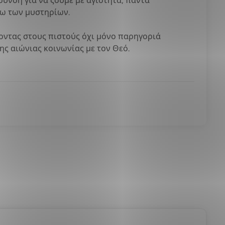
ρυνση για να ζούμε με αγιότητα, πάντα
σω των μυστηρίων.
ροντας στους πιστούς όχι μόνο παρηγοριά
ης αιώνιας κοινωνίας με τον Θεό.