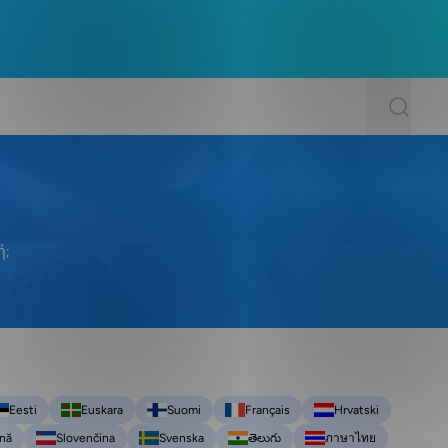
ή;
Eesti
Euskara
Suomi
Français
Hrvatski
nă
Slovenčina
Svenska
తెలుగు
ภาษาไทย