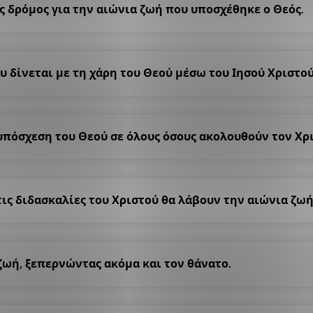
ος δρόμος για την αιώνια ζωή που υποσχέθηκε ο Θεός.
υ δίνεται με τη χάρη του Θεού μέσω του Ιησού Χριστού
 υπόσχεση του Θεού σε όλους όσους ακολουθούν τον Χρ
τις διδασκαλίες του Χριστού θα λάβουν την αιώνια ζωή
 ζωή, ξεπερνώντας ακόμα και τον θάνατο.