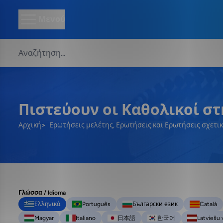
Μενού
Πιστεύουν οι Καθολικοί στ
Αρχική
Ερωτήσεις μελέτης, Ερωτήσεις και Ερωτήσεις σχετι
Γλώσσα / Idioma
Ελληνικά
Português
Български език
Català
Magyar
Italiano
日本語
한국어
Latviešu 