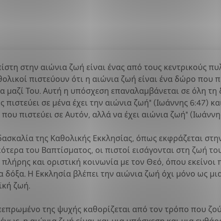
πίστη στην αιώνια ζωή είναι ένας από τους κεντρικούς π
θολικοί πιστεύουν ότι η αιώνια ζωή είναι ένα δώρο που 
ία μαζί Του. Αυτή η υπόσχεση επαναλαμβάνεται σε όλη τη 
ς πιστεύει σε μένα έχει την αιώνια ζωή" (Ιωάννης 6:47) 
που πιστεύει σε Αυτόν, αλλά να έχει αιώνια ζωή" (Ιωάννης
ιδασκαλία της Καθολικής Εκκλησίας, όπως εκφράζεται στη
κότερα του Βαπτίσματος, οι πιστοί εισάγονται στη ζωή τ
 πλήρης και οριστική κοινωνία με τον Θεό, όπου εκείνοι 
δόξα. Η Εκκλησία βλέπει την αιώνια ζωή όχι μόνο ως μια
ϊκή ζωή.
 πεπρωμένο της ψυχής καθορίζεται από τον τρόπο που ζού