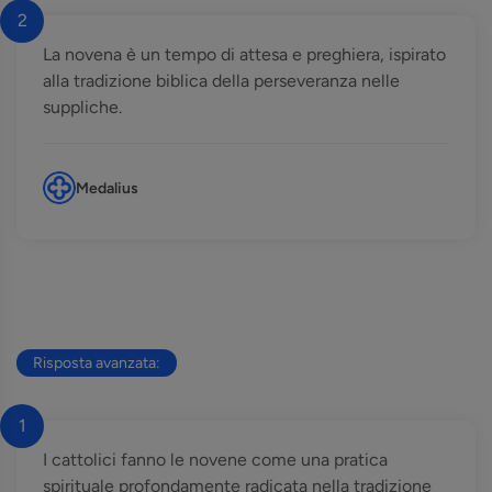
2
La novena è un tempo di attesa e preghiera, ispirato
alla tradizione biblica della perseveranza nelle
suppliche.
Medalius
Risposta avanzata:
1
I cattolici fanno le novene come una pratica
spirituale profondamente radicata nella tradizione