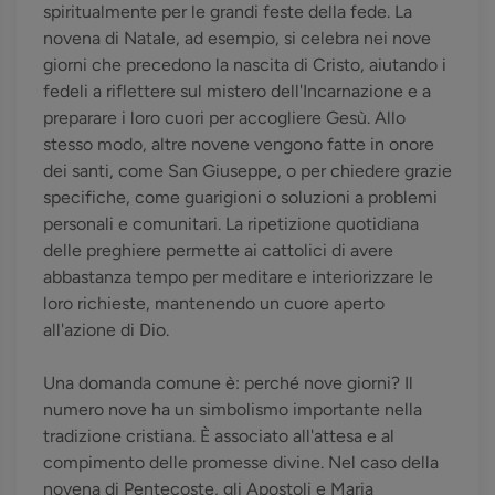
spiritualmente per le grandi feste della fede. La
novena di Natale, ad esempio, si celebra nei nove
giorni che precedono la nascita di Cristo, aiutando i
fedeli a riflettere sul mistero dell'Incarnazione e a
preparare i loro cuori per accogliere Gesù. Allo
stesso modo, altre novene vengono fatte in onore
dei santi, come San Giuseppe, o per chiedere grazie
specifiche, come guarigioni o soluzioni a problemi
personali e comunitari. La ripetizione quotidiana
delle preghiere permette ai cattolici di avere
abbastanza tempo per meditare e interiorizzare le
loro richieste, mantenendo un cuore aperto
all'azione di Dio.
Una domanda comune è: perché nove giorni? Il
numero nove ha un simbolismo importante nella
tradizione cristiana. È associato all'attesa e al
compimento delle promesse divine. Nel caso della
novena di Pentecoste, gli Apostoli e Maria