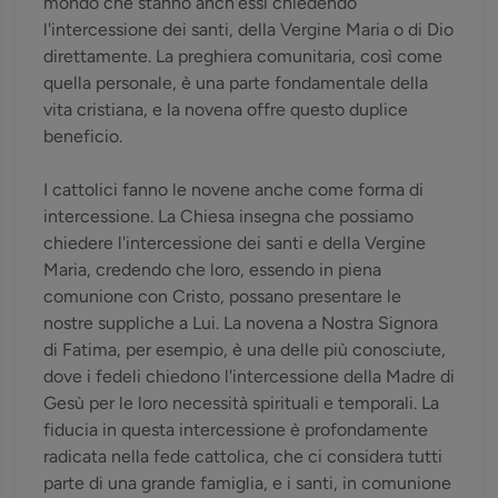
mondo che stanno anch'essi chiedendo
l'intercessione dei santi, della Vergine Maria o di Dio
direttamente. La preghiera comunitaria, così come
quella personale, è una parte fondamentale della
vita cristiana, e la novena offre questo duplice
beneficio.
I cattolici fanno le novene anche come forma di
intercessione. La Chiesa insegna che possiamo
chiedere l'intercessione dei santi e della Vergine
Maria, credendo che loro, essendo in piena
comunione con Cristo, possano presentare le
nostre suppliche a Lui. La novena a Nostra Signora
di Fatima, per esempio, è una delle più conosciute,
dove i fedeli chiedono l'intercessione della Madre di
Gesù per le loro necessità spirituali e temporali. La
fiducia in questa intercessione è profondamente
radicata nella fede cattolica, che ci considera tutti
parte di una grande famiglia, e i santi, in comunione