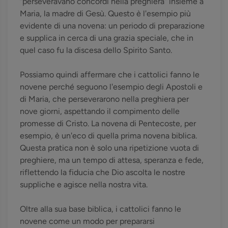
“perseveravano concordi nella preghiera” insieme a
Maria, la madre di Gesù. Questo è l'esempio più
evidente di una novena: un periodo di preparazione
e supplica in cerca di una grazia speciale, che in
quel caso fu la discesa dello Spirito Santo.
Possiamo quindi affermare che i cattolici fanno le
novene perché seguono l'esempio degli Apostoli e
di Maria, che perseverarono nella preghiera per
nove giorni, aspettando il compimento delle
promesse di Cristo. La novena di Pentecoste, per
esempio, è un'eco di quella prima novena biblica.
Questa pratica non è solo una ripetizione vuota di
preghiere, ma un tempo di attesa, speranza e fede,
riflettendo la fiducia che Dio ascolta le nostre
suppliche e agisce nella nostra vita.
Oltre alla sua base biblica, i cattolici fanno le
novene come un modo per prepararsi