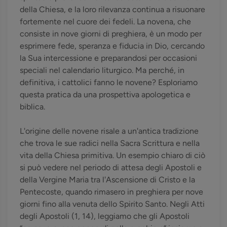
della Chiesa, e la loro rilevanza continua a risuonare
fortemente nel cuore dei fedeli. La novena, che
consiste in nove giorni di preghiera, è un modo per
esprimere fede, speranza e fiducia in Dio, cercando
la Sua intercessione e preparandosi per occasioni
speciali nel calendario liturgico. Ma perché, in
definitiva, i cattolici fanno le novene? Esploriamo
questa pratica da una prospettiva apologetica e
biblica.
L'origine delle novene risale a un'antica tradizione
che trova le sue radici nella Sacra Scrittura e nella
vita della Chiesa primitiva. Un esempio chiaro di ciò
si può vedere nel periodo di attesa degli Apostoli e
della Vergine Maria tra l'Ascensione di Cristo e la
Pentecoste, quando rimasero in preghiera per nove
giorni fino alla venuta dello Spirito Santo. Negli Atti
degli Apostoli (1, 14), leggiamo che gli Apostoli