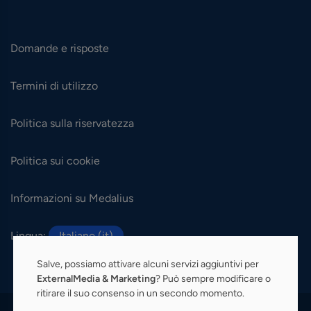
Domande e risposte
Termini di utilizzo
Politica sulla riservatezza
Politica sui cookie
Informazioni su Medalius
Lingua:
Italiano (it)
Salve, possiamo attivare alcuni servizi aggiuntivi per
ExternalMedia & Marketing
? Può sempre modificare o
ritirare il suo consenso in un secondo momento.