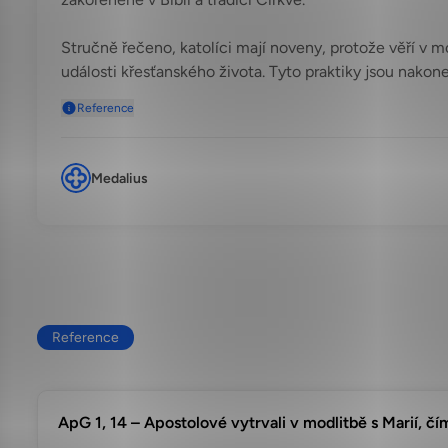
Stručně řečeno, katolíci mají noveny, protože věří v m
události křesťanského života. Tyto praktiky jsou nakone
Reference
Medalius
Reference
ApG 1, 14 – Apostolové vytrvali v modlitbě s Marií, čí