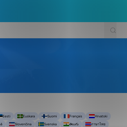
Eesti
Euskara
Suomi
Français
Hrvatski
nă
Slovenčina
Svenska
తెలుగు
ภาษาไทย