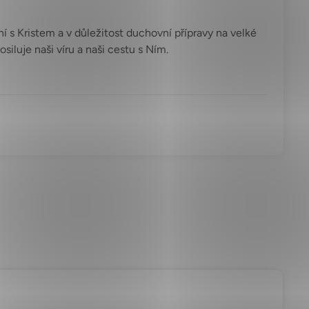
í s Kristem a v důležitost duchovní přípravy na velké
iluje naši víru a naši cestu s Ním.