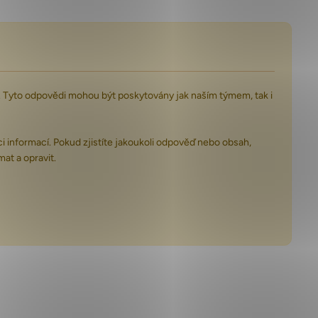
ry. Tyto odpovědi mohou být poskytovány jak naším týmem, tak i
i informací. Pokud zjistíte jakoukoli odpověď nebo obsah,
at a opravit.