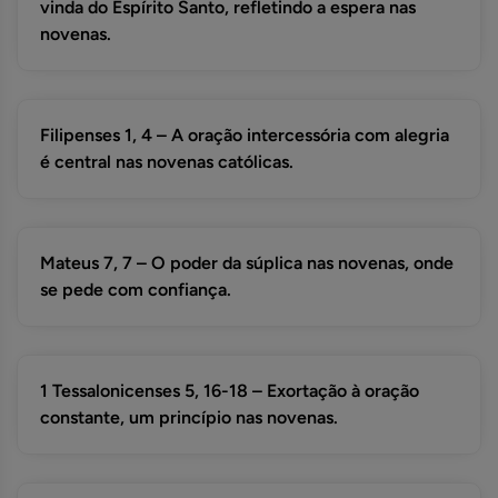
vinda do Espírito Santo, refletindo a espera nas
novenas.
Filipenses 1, 4 – A oração intercessória com alegria
é central nas novenas católicas.
Mateus 7, 7 – O poder da súplica nas novenas, onde
se pede com confiança.
1 Tessalonicenses 5, 16-18 – Exortação à oração
constante, um princípio nas novenas.