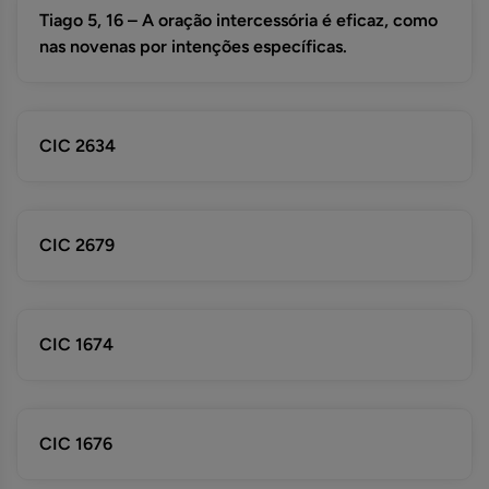
Tiago 5, 16 – A oração intercessória é eficaz, como
nas novenas por intenções específicas.
CIC 2634
CIC 2679
CIC 1674
CIC 1676