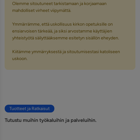
Olemme sitoutuneet tarkistamaan ja korjaamaan
mahdolliset virheet viipymättä.
Ymmärrämme, että uskollisuus kirkon opetuksille on
ensiarvoisen tärkeää, ja siksi arvostamme käyttäjien
yhteistyötä säilyttääksemme esitetyn sisällön eheyden.
Kiitämme ymmärryksestä ja sitoutumisestasi katoliseen
uskoon.
Tuotteet ja Ratkaisut
Tutustu muihin työkaluihin ja palveluihin.