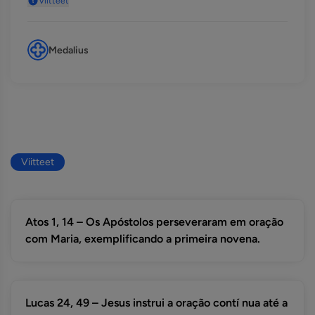
Viitteet
Medalius
Viitteet
Atos 1, 14 – Os Apóstolos perseveraram em oração
com Maria, exemplificando a primeira novena.
Lucas 24, 49 – Jesus instrui a oração contí nua até a