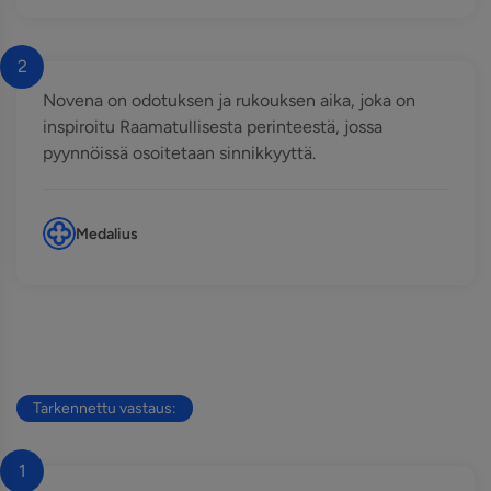
2
Novena on odotuksen ja rukouksen aika, joka on
inspiroitu Raamatullisesta perinteestä, jossa
pyynnöissä osoitetaan sinnikkyyttä.
Medalius
Tarkennettu vastaus:
1