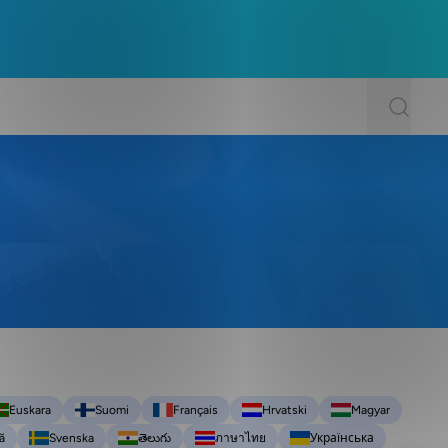
Euskara
Suomi
Français
Hrvatski
Magyar
ă
Svenska
తెలుగు
ภาษาไทย
Українська