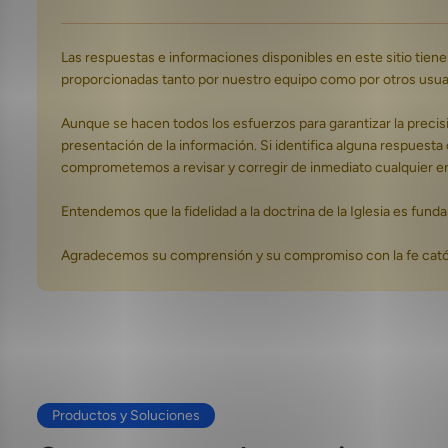
Las respuestas e informaciones disponibles en este sitio tie
proporcionadas tanto por nuestro equipo como por otros usuari
Aunque se hacen todos los esfuerzos para garantizar la precisi
presentación de la información. Si identifica alguna respues
comprometemos a revisar y corregir de inmediato cualquier err
Entendemos que la fidelidad a la doctrina de la Iglesia es fun
Agradecemos su comprensión y su compromiso con la fe catól
Productos y Soluciones