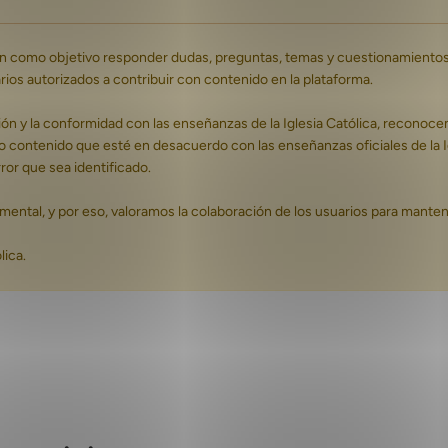
nen como objetivo responder dudas, preguntas, temas y cuestionamientos 
os autorizados a contribuir con contenido en la plataforma.
ón y la conformidad con las enseñanzas de la Iglesia Católica, reconoce
ta o contenido que esté en desacuerdo con las enseñanzas oficiales de l
or que sea identificado.
damental, y por eso, valoramos la colaboración de los usuarios para mante
ica.