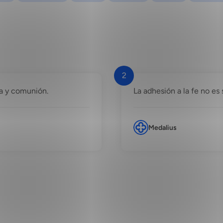
2
za y comunión.
La adhesión a la fe no es 
Medalius