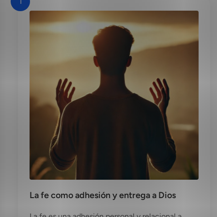
1
La fe como adhesión y entrega a Dios
La fe es una adhesión personal y relacional a