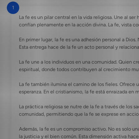
1
La fe es un pilar central en la vida religiosa. Une al s
confían plenamente en la acción divina. La fe, vista c
En primer lugar, la fe es una adhesión personal a Dios. 
Esta entrega hace de la fe un acto personal y relacion
La fe une a los individuos en una comunidad. Quien cre
espiritual, donde todos contribuyen al crecimiento mut
La fe también ilumina el camino de los fieles. Ofrece 
esperanza. En el cristianismo, la fe está enraizada en 
La práctica religiosa se nutre de la fe a través de los
comunidad, permitiendo que la fe se exprese en accio
Además, la fe es un compromiso activo. No es solo una c
la justicia y el bien común. Esta dimensión activa hace