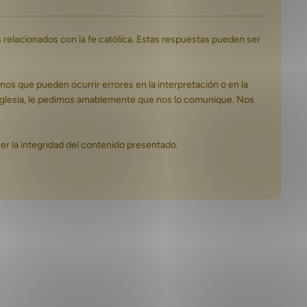
relacionados con la fe católica. Estas respuestas pueden ser
mos que pueden ocurrir errores en la interpretación o en la
a Iglesia, le pedimos amablemente que nos lo comunique. Nos
ner la integridad del contenido presentado.