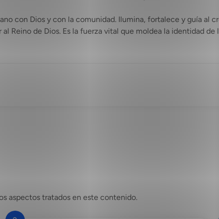
no con Dios y con la comunidad. Ilumina, fortalece y guía al cre
 al Reino de Dios. Es la fuerza vital que moldea la identidad de la
os aspectos tratados en este contenido.