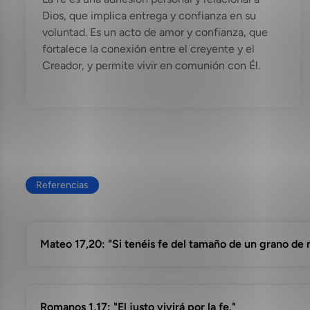
Dios, que implica entrega y confianza en su
voluntad. Es un acto de amor y confianza, que
fortalece la conexión entre el creyente y el
Creador, y permite vivir en comunión con Él.
Referencias
Mateo 17,20: "Si tenéis fe del tamaño de un grano de m
Romanos 1,17: "El justo vivirá por la fe."