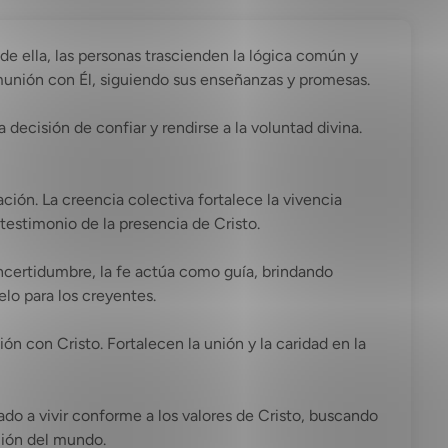
s de ella, las personas trascienden la lógica común y
comunión con Él, siguiendo sus enseñanzas y promesas.
 decisión de confiar y rendirse a la voluntad divina.
ción. La creencia colectiva fortalece la vivencia
testimonio de la presencia de Cristo.
incertidumbre, la fe actúa como guía, brindando
elo para los creyentes.
ón con Cristo. Fortalecen la unión y la caridad en la
ado a vivir conforme a los valores de Cristo, buscando
ación del mundo.