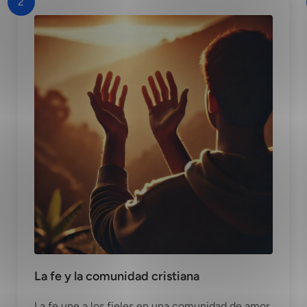
2
La fe y la comunidad cristiana
La fe une a los fieles en una comunidad de amor