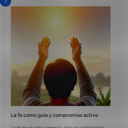
3
La fe como guía y compromiso activo
La fe no es solo creencia, sino un compromiso