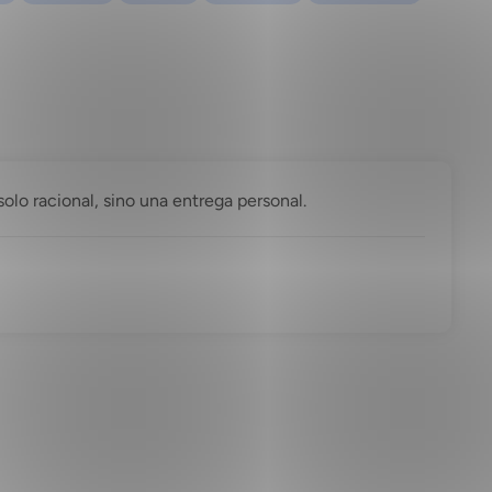
solo racional, sino una entrega personal.