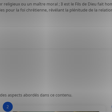
 religieux ou un maître moral ; Il est le Fils de Dieu fait h
les pour la foi chrétienne, révélant la plénitude de la relat
 des aspects abordés dans ce contenu.
2