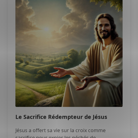
Le Sacrifice Rédempteur de Jésus
Jésus a offert sa vie sur la croix comme
sacrifice pour expier les péchés de