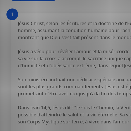
1
Jésus-Christ, selon les Écritures et la doctrine de l'É
homme, assumant la condition humaine pour racheter l
montrant que Dieu s'est fait présent dans le monde 
Jésus a vécu pour révéler l'amour et la miséricorde 
sa vie sur la croix, a accompli le sacrifice unique 
d'humilité et d'obéissance extrême, dans lequel Jésu
Son ministère incluait une dédicace spéciale aux p
sont les plus grands commandements. Jésus est éga
promettant d'être avec eux jusqu'à la fin des temps
Dans Jean 14,6, Jésus dit : "Je suis le Chemin, la Vér
possible d'atteindre le salut et la vie éternelle. Sa
son Corps Mystique sur terre, à vivre dans l'amour et