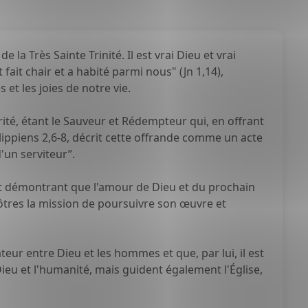
 la Très Sainte Trinité. Il est vrai Dieu et vrai
ait chair et a habité parmi nous" (Jn 1,14),
et les joies de notre vie.
rité, étant le Sauveur et Rédempteur qui, en offrant
hilippiens 2,6-8, décrit cette offrande comme un acte
'un serviteur”.
 et démontrant que l'amour de Dieu et du prochain
ôtres la mission de poursuivre son œuvre et
iateur entre Dieu et les hommes et que, par lui, il est
e Dieu et l'humanité, mais guident également l'Église,