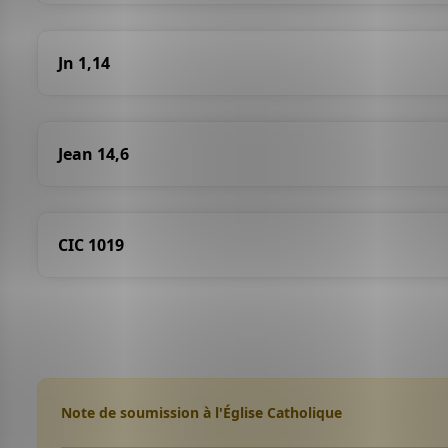
Jn 1,14
Jean 14,6
CIC 1019
Note de soumission à l'Église Catholique