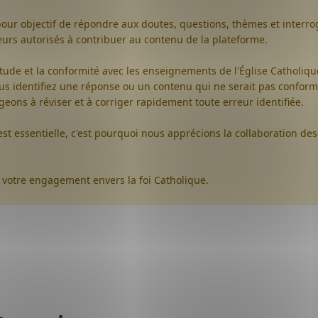
pour objectif de répondre aux doutes, questions, thèmes et interrog
ateurs autorisés à contribuer au contenu de la plateforme.
ctitude et la conformité avec les enseignements de l'Église Catholiq
vous identifiez une réponse ou un contenu qui ne serait pas conform
eons à réviser et à corriger rapidement toute erreur identifiée.
est essentielle, c'est pourquoi nous apprécions la collaboration des
votre engagement envers la foi Catholique.