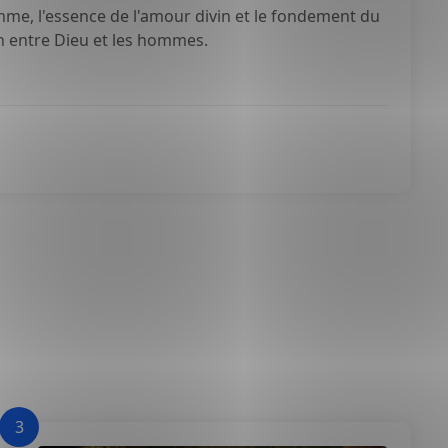
omme, l'essence de l'amour divin et le fondement du
ion entre Dieu et les hommes.
3