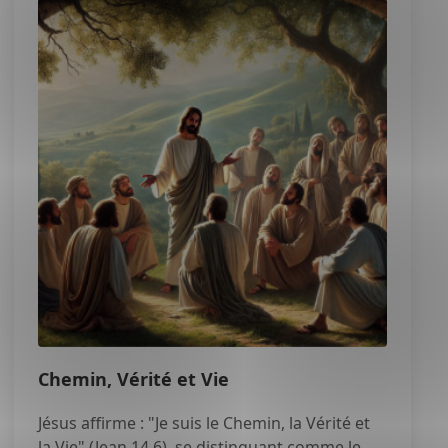
Chemin, Vérité et Vie
Jésus affirme : "Je suis le Chemin, la Vérité et
la Vie" (Jean 14,6), se distinguant comme le