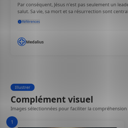
Par conséquent, Jésus n'est pas seulement un leader
salut. Sa vie, sa mort et sa résurrection sont centra
Références
Medalius
Illustrer
Complément visuel
Images sélectionnées pour faciliter la compréhension
1