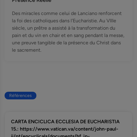
Présence Réelle
Des miracles comme celui de Lanciano renforcent
la foi des catholiques dans l'Eucharistie. Au VIIIe
siècle, un prêtre a assisté à la transformation du
pain et du vin en chair et en sang pendant la messe,
une preuve tangible de la présence du Christ dans
le sacrement.
Références
CARTA ENCICLICA ECCLESIA DE EUCHARISTIA
15.: https://www.vatican.va/content/john-paul-
ii/pt/encyclicals/documents/hf_jp-