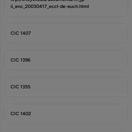
ii_enc_20030417_eccl-de-euch.html
CIC 1407
CIC 1396
CIC 1355
CIC 1402