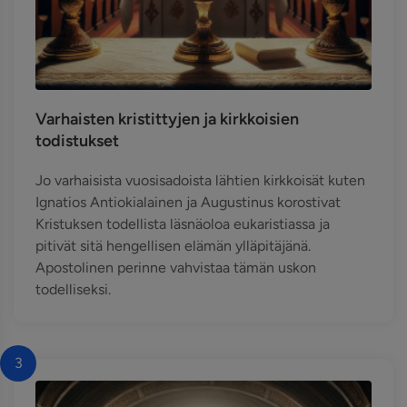
Varhaisten kristittyjen ja kirkkoisien
todistukset
Jo varhaisista vuosisadoista lähtien kirkkoisät kuten
Ignatios Antiokialainen ja Augustinus korostivat
Kristuksen todellista läsnäoloa eukaristiassa ja
pitivät sitä hengellisen elämän ylläpitäjänä.
Apostolinen perinne vahvistaa tämän uskon
todelliseksi.
3