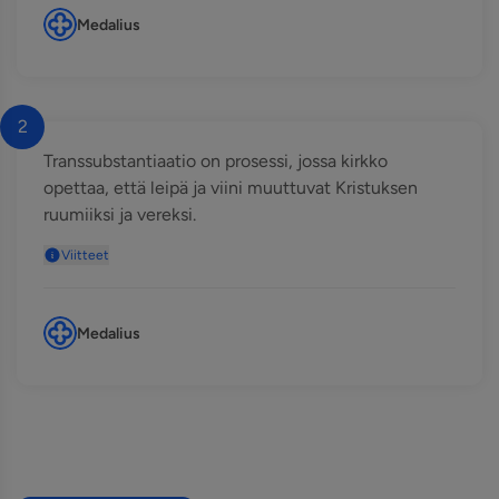
Medalius
2
Transsubstantiaatio on prosessi, jossa kirkko
opettaa, että leipä ja viini muuttuvat Kristuksen
ruumiiksi ja vereksi.
Viitteet
Medalius