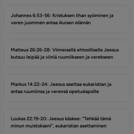
Johannes 6:53-56: Kristuksen lihan syöminen ja
veren juominen antaa ikuisen elämän
Matteus 26:26-28: Viimeisellä ehtoollisella Jeesus
kutsuu leipää ja viiniä ruumiikseen ja verekseen
Markus 14:22-24: Jeesus asettaa eukaristian ja
antaa ruumiinsa ja verensä opetuslapsille
Luukas 22:19-20: Jeesus käskee: "Tehkää tämä
minun muistokseni", eukaristian asettaminen