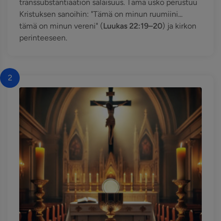
transsubstantiaation salaisuus. Tämä usko perustuu
Kristuksen sanoihin: "Tämä on minun ruumiini...
tämä on minun vereni" (
Luukas 22:19–20
) ja kirkon
perinteeseen.
2