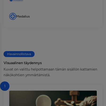
Medalius
Havainnollistava
Visuaalinen täydennys
Kuvat on valittu helpottamaan tämän sisällön kattamien
näkökohtien ymmärtämistä.
1