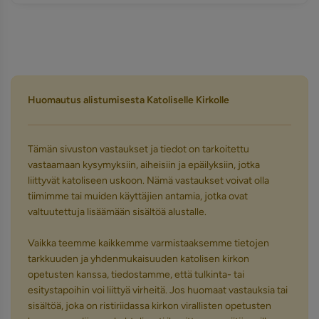
Huomautus alistumisesta Katoliselle Kirkolle
Tämän sivuston vastaukset ja tiedot on tarkoitettu
vastaamaan kysymyksiin, aiheisiin ja epäilyksiin, jotka
liittyvät katoliseen uskoon. Nämä vastaukset voivat olla
tiimimme tai muiden käyttäjien antamia, jotka ovat
valtuutettuja lisäämään sisältöä alustalle.
Vaikka teemme kaikkemme varmistaaksemme tietojen
tarkkuuden ja yhdenmukaisuuden katolisen kirkon
opetusten kanssa, tiedostamme, että tulkinta- tai
esitystapoihin voi liittyä virheitä. Jos huomaat vastauksia tai
sisältöä, joka on ristiriidassa kirkon virallisten opetusten