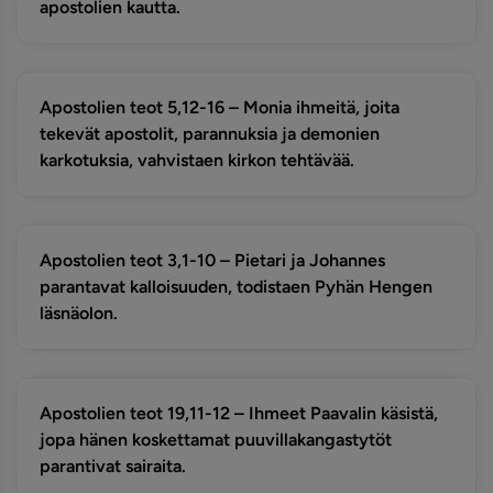
apostolien kautta.
Apostolien teot 5,12-16 – Monia ihmeitä, joita
tekevät apostolit, parannuksia ja demonien
karkotuksia, vahvistaen kirkon tehtävää.
Apostolien teot 3,1-10 – Pietari ja Johannes
parantavat kalloisuuden, todistaen Pyhän Hengen
läsnäolon.
Apostolien teot 19,11-12 – Ihmeet Paavalin käsistä,
jopa hänen koskettamat puuvillakangastytöt
parantivat sairaita.