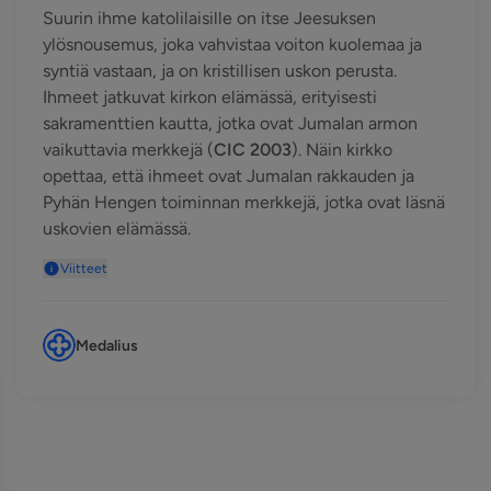
Suurin ihme katolilaisille on itse Jeesuksen
ylösnousemus, joka vahvistaa voiton kuolemaa ja
syntiä vastaan, ja on kristillisen uskon perusta.
Ihmeet jatkuvat kirkon elämässä, erityisesti
sakramenttien kautta, jotka ovat Jumalan armon
vaikuttavia merkkejä (
CIC 2003
). Näin kirkko
opettaa, että ihmeet ovat Jumalan rakkauden ja
Pyhän Hengen toiminnan merkkejä, jotka ovat läsnä
uskovien elämässä.
Viitteet
Medalius