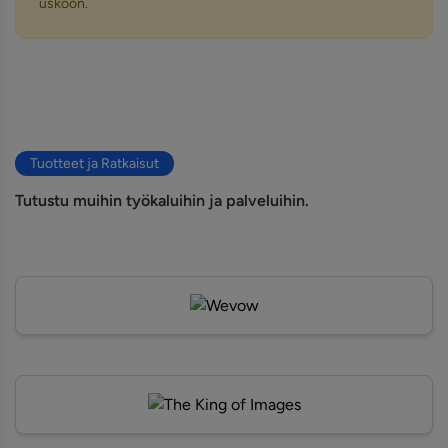
uskoon.
Tuotteet ja Ratkaisut
Tutustu muihin työkaluihin ja palveluihin.