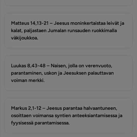
Matteus 14,13-21 – Jeesus moninkertaistaa leivät ja
kalat, paljastaen Jumalan runsauden ruokkimalla
väkijoukkoa.
Luukas 8,43-48 – Naisen, jolla on verenvuoto,
parantaminen, uskon ja Jeesuksen palauttavan
voiman merkki.
Markus 2,1-12 – Jeesus parantaa halvaantuneen,
osoittaen voimansa syntien anteeksiantamisessa ja
fyysisessä parantamisessa.