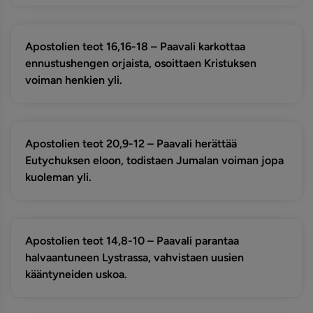
Apostolien teot 16,16-18 – Paavali karkottaa
ennustushengen orjaista, osoittaen Kristuksen
voiman henkien yli.
Apostolien teot 20,9-12 – Paavali herättää
Eutychuksen eloon, todistaen Jumalan voiman jopa
kuoleman yli.
Apostolien teot 14,8-10 – Paavali parantaa
halvaantuneen Lystrassa, vahvistaen uusien
kääntyneiden uskoa.