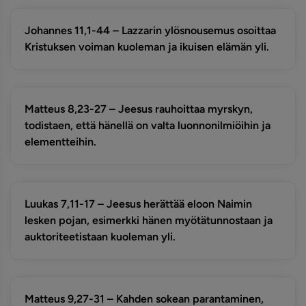
Johannes 11,1-44 – Lazzarin ylösnousemus osoittaa
Kristuksen voiman kuoleman ja ikuisen elämän yli.
Matteus 8,23-27 – Jeesus rauhoittaa myrskyn,
todistaen, että hänellä on valta luonnonilmiöihin ja
elementteihin.
Luukas 7,11-17 – Jeesus herättää eloon Naimin
lesken pojan, esimerkki hänen myötätunnostaan ja
auktoriteetistaan kuoleman yli.
Matteus 9,27-31 – Kahden sokean parantaminen,