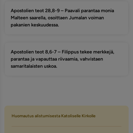
Apostolien teot 28,8-9 – Paavali parantaa monia
Malteen saarella, osoittaen Jumalan voiman
pakanien keskuudessa.
Apostolien teot 8,6-7 – Filippus tekee merkkejä,
parantaa ja vapauttaa riivaamia, vahvistaen
samaritalaisten uskoa.
Huomautus alistumisesta Katoliselle Kirkolle