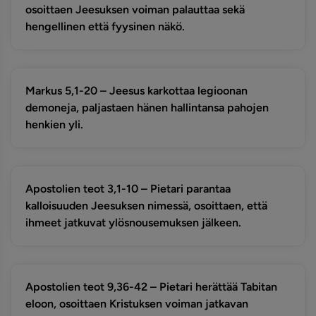
osoittaen Jeesuksen voiman palauttaa sekä
hengellinen että fyysinen näkö.
Markus 5,1-20 – Jeesus karkottaa legioonan
demoneja, paljastaen hänen hallintansa pahojen
henkien yli.
Apostolien teot 3,1-10 – Pietari parantaa
kalloisuuden Jeesuksen nimessä, osoittaen, että
ihmeet jatkuvat ylösnousemuksen jälkeen.
Apostolien teot 9,36-42 – Pietari herättää Tabitan
eloon, osoittaen Kristuksen voiman jatkavan