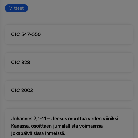
Viitteet
CIC 547-550
CIC 828
CIC 2003
Johannes 2,1-11 – Jeesus muuttaa veden viiniksi
Kanassa, osoittaen jumalallista voimaansa
jokapäiväisissä ihmeissä.