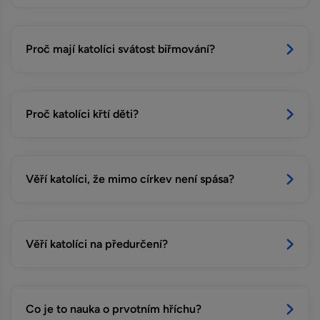
Proč mají katolíci svátost biřmování?
Proč katolíci křtí děti?
Věří katolíci, že mimo církev není spása?
Věří katolíci na předurčení?
Co je to nauka o prvotním hříchu?