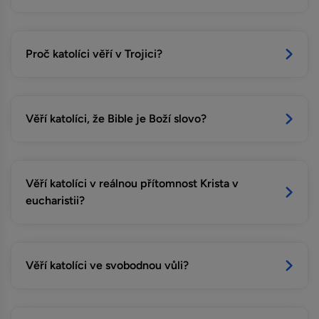
Proč katolíci věří v Trojici?
Věří katolíci, že Bible je Boží slovo?
Věří katolíci v reálnou přítomnost Krista v
eucharistii?
Věří katolíci ve svobodnou vůli?