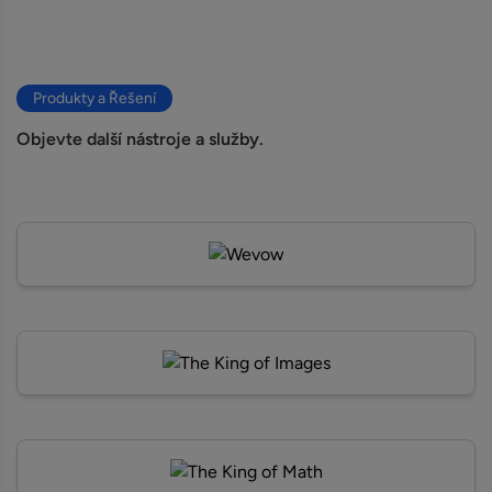
Produkty a Řešení
Objevte další nástroje a služby.