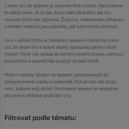
Církev učí, že spasení je ovocem Boží milosti. Nemůžeme
to dobýt sami. Je to dar, který nám dává Bůh, ale my
musíme tento dar přijmout. Živá víra, následování přikázání
a hledání svátostí jsou způsoby, jak tuto milost přijmout.
Víra v Ježíše Krista je základem spasení. Katolická církev
učí, že skrze víru a dobré skutky spolupracujeme s Boží
milostí. Křest nás vkládá do tohoto nového života, zatímco
eucharistie a zpověď nás posilují na naší cestě.
Máte-li otázky týkající se spasení, prozkoumejte již
zaregistrované otázky a odpovědi. Pokud zde váš dotaz
není, zašlete svůj dotaz. Pochopení spasení je nezbytné
pro plné a vědomé prožívání víry.
Filtrovat podle tématu: