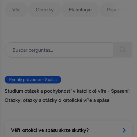
Vše
Obrázky
Mariologie
Papežství
Rychlý průvodce - Spása
Studium otázek a pochybností v katolické víře - Spasení:
Otázky, otázky a otázky o katolické víře a spáse
Věří katolíci ve spásu skrze skutky?