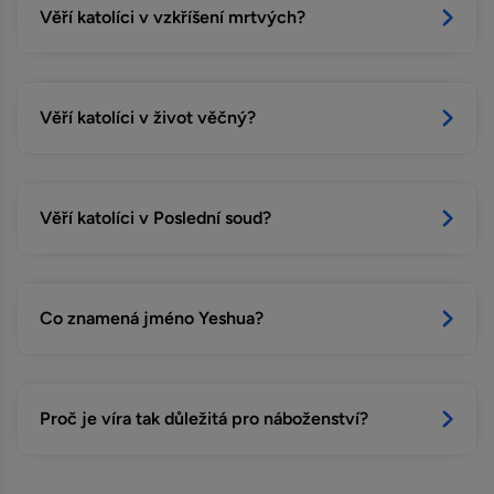
Věří katolíci v vzkříšení mrtvých?
Věří katolíci v život věčný?
Věří katolíci v Poslední soud?
Co znamená jméno Yeshua?
Proč je víra tak důležitá pro náboženství?